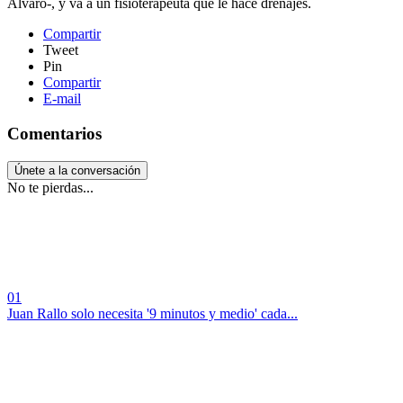
Álvaro-, y va a un fisioterapeuta que le hace drenajes.
Compartir
Tweet
Pin
Compartir
E-mail
Comentarios
Únete a la conversación
No te pierdas...
01
Juan Rallo solo necesita '9 minutos y medio' cada...