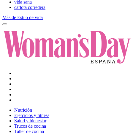
vida sana
carlota corredera
Más de Estilo de vida
Nutrición
Ejercicios y fitness
Salud y bienestar
Trucos de cocina
Taller de cocina