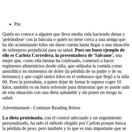
Pin
Quién no conoce a alguien que lleva media vida haciendo dietas y
'peleándose' con la báscula o quién no tiene cerca a una amiga que
ha ido acumulando kilos sin darse cuenta hasta llegar a una situación
de sobrepeso perjudicial para su salud.
Pues un buen ejemplo de
ello es Carlota Corredera, la presentadora de 'Sálvame',
una
mujer que, como ella misma ha confesado, comenzó a hacer
regímenes alimenticios desde niña, que utilizaba la comida como
ansiolítico en momentos de dolor (la pérdida de su padre y de su
hermano) y que cogió tantos kilos en el embarazo que llegó a la talla
60. Pero la periodista, a quien dejar de fumar le supuso coger 10
kilos, también es un buen referente para demostrar que se puede salir
de esta situación con una dieta saludable y sin poner en riesgo tu
salud.
Advertisement - Continue Reading Below
La dieta proteinada,
con el control adecuado y un seguimiento
personalizado, ha sido el método elegido por Carlota porque busca
la pérdida de peso, pero también y lo que es más importante que se