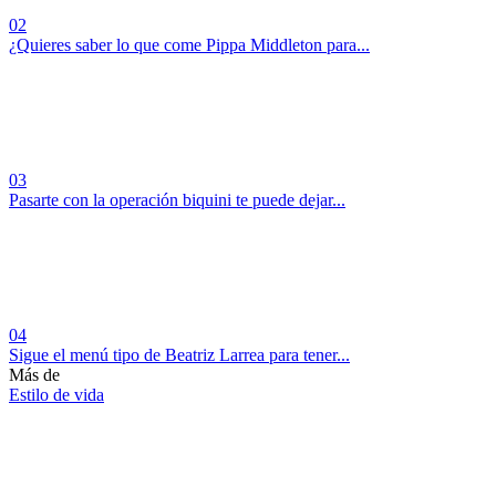
02
¿Quieres saber lo que come Pippa Middleton para...
03
Pasarte con la operación biquini te puede dejar...
04
Sigue el menú tipo de Beatriz Larrea para tener...
Más de
Estilo de vida