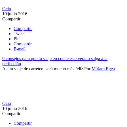
Ocio
10 junio 2016
Compartir
Compartir
Tweet
Pin
Compartir
E-mail
9 consejos para que tu viaje en coche este verano salga a la
perfección
Así tu viaje de carretera será mucho más feliz.​
Por
Míriam Egea
Ocio
10 junio 2016
Compartir
Compartir