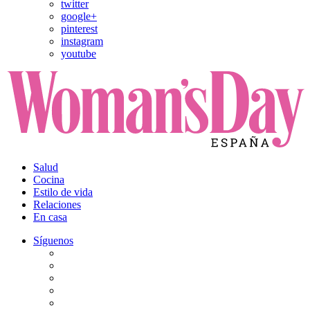
twitter
google+
pinterest
instagram
youtube
Salud
Cocina
Estilo de vida
Relaciones
En casa
Síguenos