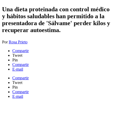
Una dieta proteinada con control médico
y hábitos saludables han permitido a la
presentadora de 'Sálvame' perder kilos y
recuperar autoestima.
Por
Rosa Prieto
Compartir
Tweet
Pin
Compartir
E-mail
Compartir
Tweet
Pin
Compartir
E-mail