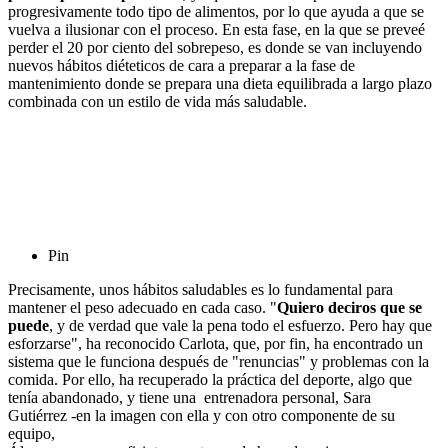
progresivamente todo tipo de alimentos, por lo que ayuda a que se
vuelva a ilusionar con el proceso. En esta fase, en la que se preveé
perder el 20 por ciento del sobrepeso, es donde se van incluyendo
nuevos hábitos diéteticos de cara a preparar a la fase de
mantenimiento donde se prepara una dieta equilibrada a largo plazo
combinada con un estilo de vida más saludable.
Pin
Precisamente, unos hábitos saludables es lo fundamental para
mantener el peso adecuado en cada caso. "
Quiero deciros que se
puede
, y de verdad que vale la pena todo el esfuerzo. Pero hay que
esforzarse", ha reconocido Carlota, que, por fin, ha encontrado un
sistema que le funciona después de "renuncias" y problemas con la
comida. Por ello, ha recuperado la práctica del deporte, algo que
tenía abandonado, y tiene una entrenadora personal, Sara
Gutiérrez -en la imagen con ella y con otro componente de su
equipo,