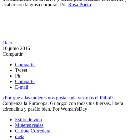
acabar con la grasa corporal​.
Por
Rosa Prieto
Ocio
10 junio 2016
Compartir
Compartir
Tweet
Pin
Compartir
E-mail
¿Por qué a las mujeres nos gusta cada vez más el fútbol?
Comienza la Eurocopa. Grita gol con todas tus fuerzas, libera
adrenalina y pasálo bien.
Por
Woman'sDay
Estilo de vida
Mujeres reales
Carlota Corredera
dieta