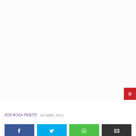
POR
ROSA PRIETO
05 ABRIL 2016