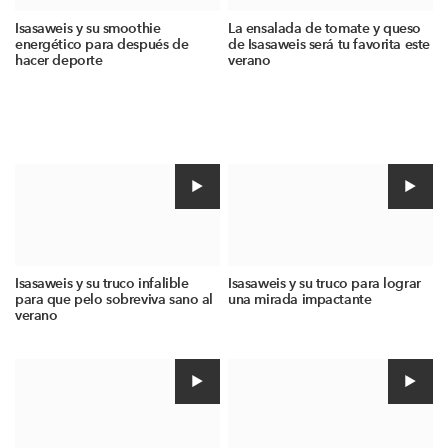
Isasaweis y su smoothie
La ensalada de tomate y queso
energético para después de
de Isasaweis será tu favorita este
hacer deporte
verano
Isasaweis y su truco infalible
Isasaweis y su truco para lograr
para que pelo sobreviva sano al
una mirada impactante
verano