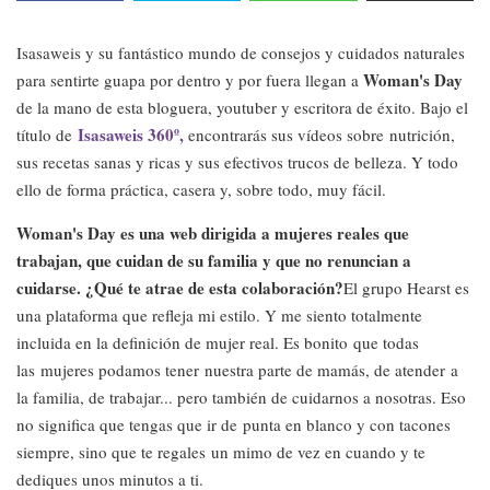
Isasaweis y su fantástico mundo de consejos y cuidados naturales
Woman's Day
para sentirte guapa por dentro y por fuera llegan a
de la mano de esta bloguera, youtuber y escritora de éxito. Bajo el
Isasaweis 360º,
título de
encontrarás sus vídeos sobre nutrición,
sus recetas sanas y ricas y sus efectivos trucos de belleza. Y todo
ello de forma práctica, casera y, sobre todo, muy fácil.
Woman's Day es una web dirigida a mujeres reales que
trabajan, que cuidan de su familia y que no renuncian a
cuidarse. ¿Qué te atrae de esta colaboración?
El grupo Hearst es
una plataforma que refleja mi estilo. Y me siento totalmente
incluida en la definición de mujer real. Es bonito que todas
las mujeres podamos tener nuestra parte de mamás, de atender a
la familia, de trabajar... pero también de cuidarnos a nosotras. Eso
no significa que tengas que ir de punta en blanco y con tacones
siempre, sino que te regales un mimo de vez en cuando y te
dediques unos minutos a ti.