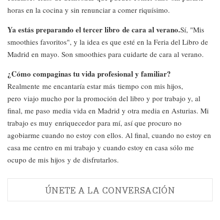
horas en la cocina y sin renunciar a comer riquísimo.
Ya estás preparando el tercer libro de cara al verano.
Sí, "Mis
smoothies favoritos", y la idea es que esté en la Feria del Libro de
Madrid en mayo. Son smoothies para cuidarte de cara al verano.
¿Cómo compaginas tu vida profesional y familiar?
Realmente me encantaría estar más tiempo con mis hijos,
pero viajo mucho por la promoción del libro y por trabajo y, al
final, me paso media vida en Madrid y otra media en Asturias. Mi
trabajo es muy enriquecedor para mí, así que procuro no
agobiarme cuando no estoy con ellos. Al final, cuando no estoy en
casa me centro en mi trabajo y cuando estoy en casa sólo me
ocupo de mis hijos y de disfrutarlos.
ÚNETE A LA CONVERSACIÓN