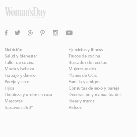
Nutrición
Ejercicios y fitness
Salud y bienestar
Trucos de cocina
Taller de cocina
Buscador de recetas
Moda y belleza
Mujeres reales
Trabajo y dinero
Planes de Ocio
Pareja y sexo
Familia y amigos
Hijos
Consultas de sexo y pareja
Limpieza y orden en casa
Decoración y manualidades
Mascotas
Ideas y trucos
Isasaweis 360º
Vídeos