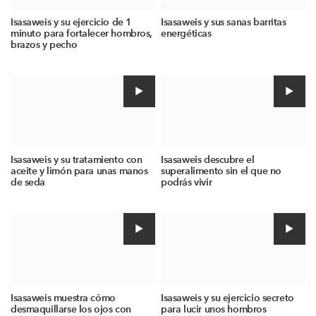
Isasaweis y su ejercicio de 1
Isasaweis y sus sanas barritas
minuto para fortalecer hombros,
energéticas
brazos y pecho
Isasaweis y su tratamiento con
Isasaweis descubre el
aceite y limón para unas manos
superalimento sin el que no
de seda
podrás vivir
Isasaweis muestra cómo
Isasaweis y su ejercicio secreto
desmaquillarse los ojos con
para lucir unos hombros