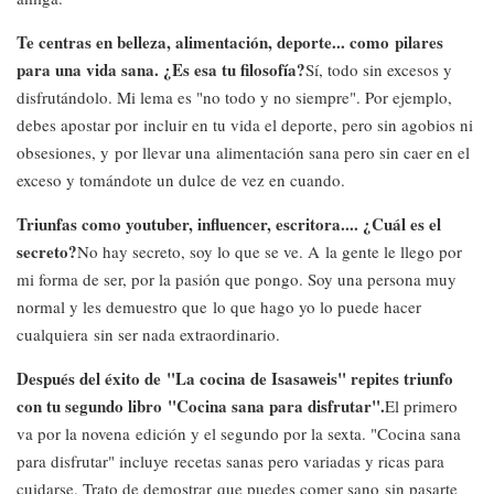
Te centras en belleza, alimentación, deporte... como pilares
para una vida sana. ¿Es esa tu filosofía?
Sí, todo sin excesos y
disfrutándolo. Mi lema es "no todo y no siempre". Por ejemplo,
debes apostar por incluir en tu vida el deporte, pero sin agobios ni
obsesiones, y por llevar una alimentación sana pero sin caer en el
exceso y tomándote un dulce de vez en cuando.
Triunfas como youtuber, influencer, escritora.... ¿Cuál es el
secreto?
No hay secreto, soy lo que se ve. A la gente le llego por
mi forma de ser, por la pasión que pongo. Soy una persona muy
normal y les demuestro que lo que hago yo lo puede hacer
cualquiera sin ser nada extraordinario.
Después del éxito de "La cocina de Isasaweis" repites triunfo
con tu segundo libro "Cocina sana para disfrutar".
El primero
va por la novena edición y el segundo por la sexta. "Cocina sana
para disfrutar" incluye recetas sanas pero variadas y ricas para
cuidarse. Trato de demostrar que puedes comer sano sin pasarte