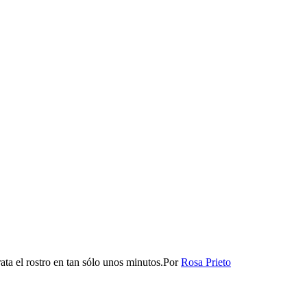
ta el rostro en tan sólo unos minutos.​​
Por
Rosa Prieto