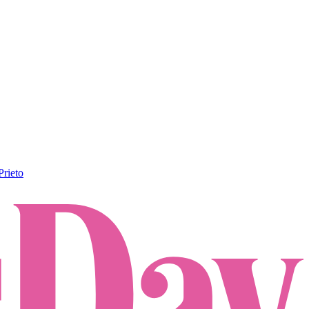
Prieto