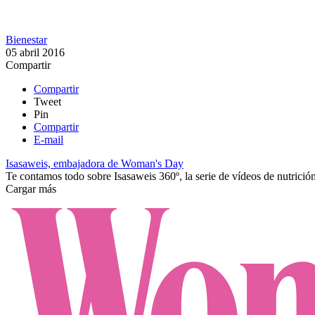
Bienestar
05 abril 2016
Compartir
Compartir
Tweet
Pin
Compartir
E-mail
Isasaweis, embajadora de Woman's Day
Te contamos todo sobre Isasaweis 360º, la serie de vídeos de nutrició
Cargar más