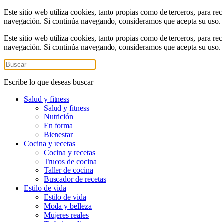
Este sitio web utiliza cookies, tanto propias como de terceros, para re
navegación. Si continúa navegando, consideramos que acepta su uso
Este sitio web utiliza cookies, tanto propias como de terceros, para re
navegación. Si continúa navegando, consideramos que acepta su uso
Escribe lo que deseas buscar
Salud y fitness
Salud y fitness
Nutrición
En forma
Bienestar
Cocina y recetas
Cocina y recetas
Trucos de cocina
Taller de cocina
Buscador de recetas
Estilo de vida
Estilo de vida
Moda y belleza
Mujeres reales