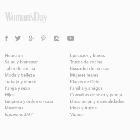
Nutrición
Ejercicios y fitness
Salud y bienestar
Trucos de cocina
Taller de cocina
Buscador de recetas
Moda y belleza
Mujeres reales
Trabajo y dinero
Planes de Ocio
Pareja y sexo
Familia y amigos
Hijos
Consultas de sexo y pareja
Limpieza y orden en casa
Decoración y manualidades
Mascotas
Ideas y trucos
Isasaweis 360º
Vídeos