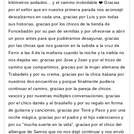
kilómetros andados... y el camino inolvidable ❤️ Gracias
por el señor que en nuestra primera parada nos aconsejó
descalzarnos en cada una, gracias por Luis y por todas
sus historias, gracias por los chicos de la tienda de
Foncebadón por su pan de semillas y por ofrecerse a abrir
un poco antes para que pudiéramos desayunar, gracias
por las chicas que nos guiaron en la subida a la cruz de
Ferro a las 4 de la mañana cuando la noche y la niebla no
nos dejaba ver, gracias por Jose y Joan y por el trozo de
camino que compartimos, gracias por la mujer alemana de
Trabadelo y por su crema, gracias por la chica italiana por
nuestros dos encuentros y porque finalmente pudiera
continuar el camino, gracias por la pareja de chicos
vascos y por nuestras múltiples conversaciones, gracias
por el chico danés y el brasileño y por su regalo en forma
de guitarra y canciones, gracias por Toné y Paco y por una
noche mágica, gracias por el padre y el hijo valencianos y
por su "mucha suerte en la vida", gracias por el chico del
albergue de Samos que no nos dejó continuar y nos envió