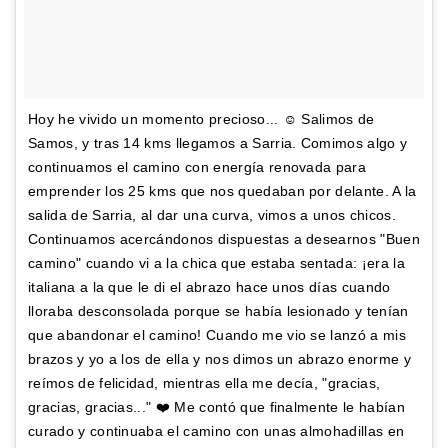
Hoy he vivido un momento precioso... ☺️ Salimos de
Samos, y tras 14 kms llegamos a Sarria. Comimos algo y
continuamos el camino con energía renovada para
emprender los 25 kms que nos quedaban por delante. A la
salida de Sarria, al dar una curva, vimos a unos chicos.
Continuamos acercándonos dispuestas a desearnos "Buen
camino" cuando vi a la chica que estaba sentada: ¡era la
italiana a la que le di el abrazo hace unos días cuando
lloraba desconsolada porque se había lesionado y tenían
que abandonar el camino! Cuando me vio se lanzó a mis
brazos y yo a los de ella y nos dimos un abrazo enorme y
reímos de felicidad, mientras ella me decía, "gracias,
gracias, gracias..." ❤️ Me contó que finalmente le habían
curado y continuaba el camino con unas almohadillas en