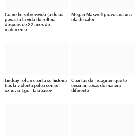
Cómo he sobrevivido (a duras
Megan Maxwell provocará una
penas) a la vida de soltera
ola de calor
después de 22 años de
matrimonio
Lindsay Lohan cuenta su historia
Cuentas de Instagram que te
tras la violenta pelea con su
enseñan cosas de manera
exnovio Egor Tarabasov
diferente