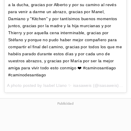
a la ducha, gracias por Alberto y por su camino al revés
para venir a darme un abrazo, gracias por Manel,
Damiano y "Kitchen" y por tantísimos buenos momentos
juntos, gracias por la madre y la hija murcianas y por
Thierry y por aquella cena interminable, gracias por
Stéfano y porque no pudo haber mejor compañero para
compartir el final del camino, gracias por todos los que me
habéis parado durante estos días y por cada uno de
vuestros abrazos, y gracias por María por ser la mejor
amiga para vivir todo esto conmigo ❤️ #caminosantiago
#caminodesantiago
A photo posted by Isabel Llano ✨ isasaweis (@isasaweis) on
Au
Publicidad