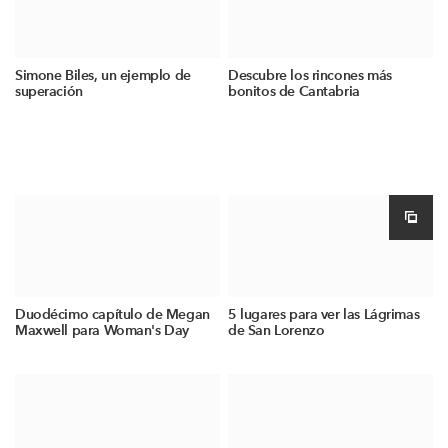
Simone Biles, un ejemplo de
Descubre los rincones más
superación
bonitos de Cantabria
Duodécimo capítulo de Megan
5 lugares para ver las Lágrimas
Maxwell para Woman's Day
de San Lorenzo