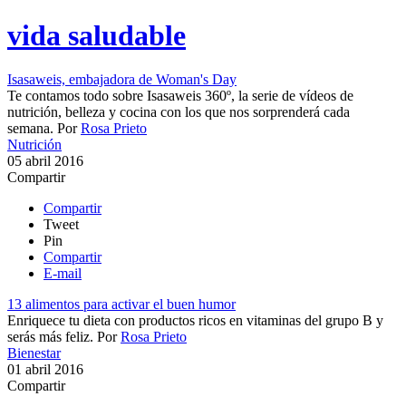
vida saludable
Isasaweis, embajadora de Woman's Day
Te contamos todo sobre Isasaweis 360º, la serie de vídeos de
nutrición, belleza y cocina con los que nos sorprenderá cada
semana.
Por
Rosa Prieto
Nutrición
05 abril 2016
Compartir
Compartir
Tweet
Pin
Compartir
E-mail
13 alimentos para activar el buen humor
​Enriquece tu dieta con productos ricos en vitaminas del grupo B y
serás más feliz.
Por
Rosa Prieto
Bienestar
01 abril 2016
Compartir