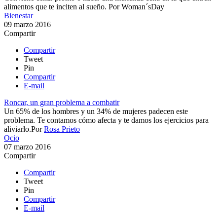
alimentos que te inciten al sueño.
Por
Woman´sDay
Bienestar
09 marzo 2016
Compartir
Compartir
Tweet
Pin
Compartir
E-mail
Roncar, un gran problema a combatir
​Un 65% de los hombres y un 34% de mujeres padecen este
problema. Te contamos cómo afecta y te damos los ejercicios para
aliviarlo.​
Por
Rosa Prieto
Ocio
07 marzo 2016
Compartir
Compartir
Tweet
Pin
Compartir
E-mail