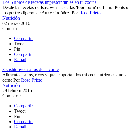
Los 5 libros de recetas imprescindibles en tu cocina
Desde las recetas de Isasaweis hasta las 'food porn' de Laura Ponts o
los postres ligeros de Auxy Ordóñez.
Por
Rosa Prieto
Nutrición
02 marzo 2016
Compartir
Compartir
Tweet
Pin
Compartir
E-mail
8 sustitutivos sanos de la carne
Alimentos sanos, ricos y que te aportan los mismos nutrientes que la
carne.​​
Por
Rosa Prieto
Nutrición
29 febrero 2016
Compartir
Compartir
Tweet
Pin
Compartir
E-mail