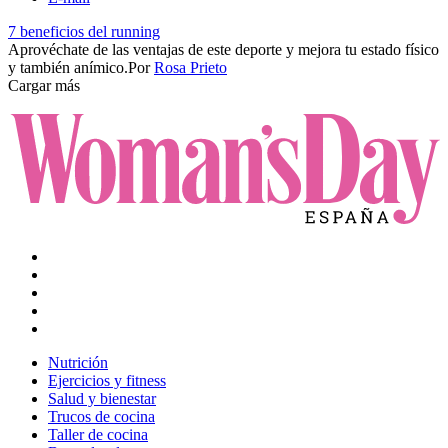
7 beneficios del running
Aprovéchate de las ventajas de este deporte y mejora tu estado físico
y también anímico.​
Por
Rosa Prieto
Cargar más
Nutrición
Ejercicios y fitness
Salud y bienestar
Trucos de cocina
Taller de cocina