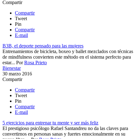
Compartir
Compartir
Tweet
Pin
Compartir
E-mail
B3B, el deporte pensado para las mujeres
Entrenamientos de bicicleta, boxeo y ballet mezclados con técnicas
de mindfulness convierten este método en el sistema perfecto para
estar...
Por
Rosa Prieto
Bienestar
30 marzo 2016
Compartir
Compartir
Tweet
Pin
Compartir
E-mail
5 ejercicios para entrenar tu mente y ser más feliz
El prestigioso psicólogo Rafael Santandreu no da las claves para
convertirnos en personas sanas y fuertes emocionalmente en su