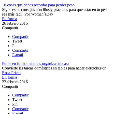
10 cosas que debes recordar para perder peso
​Sigue estos consejos sencillos y prácticos para que estar en tu peso
sea más fácil.
Por
Woman´sDay
En forma
26 febrero 2016
Compartir
Compartir
Tweet
Pin
Compartir
E-mail
Ponte en forma mientras organizas tu casa
Convierte las tareas domésticas en tablas para hacer ejercicio.​
Por
Rosa Prieto
En forma
22 febrero 2016
Compartir
Compartir
Tweet
Pin
Compartir
E-mail