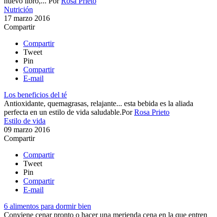
nuevo libro,...
Por
Rosa Prieto
Nutrición
17 marzo 2016
Compartir
Compartir
Tweet
Pin
Compartir
E-mail
Los beneficios del té
Antioxidante, quemagrasas, relajante... esta bebida es la aliada
perfecta en un estilo de vida saludable.​
Por
Rosa Prieto
Estilo de vida
09 marzo 2016
Compartir
Compartir
Tweet
Pin
Compartir
E-mail
6 alimentos para dormir bien
Conviene cenar pronto o hacer una merienda cena en la que entren