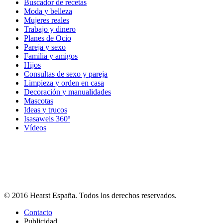
Buscador de recetas
Moda y belleza
Mujeres reales
Trabajo y dinero
Planes de Ocio
Pareja y sexo
Familia y amigos
Hijos
Consultas de sexo y pareja
Limpieza y orden en casa
Decoración y manualidades
Mascotas
Ideas y trucos
Isasaweis 360º
Vídeos
© 2016 Hearst España. Todos los derechos reservados.
Contacto
Publicidad