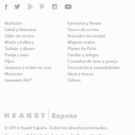
Nutrición
Ejercicios y fitness
Salud y bienestar
Trucos de cocina
Taller de cocina
Buscador de recetas
Moda y belleza
Mujeres reales
Trabajo y dinero
Planes de Ocio
Pareja y sexo
Familia y amigos
Hijos
Consultas de sexo y pareja
Limpieza y orden en casa
Decoración y manualidades
Mascotas
Ideas y trucos
Isasaweis 360º
Vídeos
© 2016 Hearst España. Todos los derechos reservados.