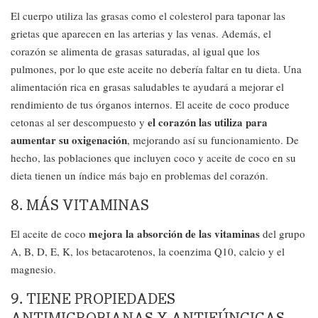
El cuerpo utiliza las grasas como el colesterol para taponar las
grietas que aparecen en las arterias y las venas. Además, el
corazón se alimenta de grasas saturadas, al igual que los
pulmones, por lo que este aceite no debería faltar en tu dieta. Una
alimentación rica en grasas saludables te ayudará a mejorar el
rendimiento de tus órganos internos. El aceite de coco produce
el corazón las utiliza para
cetonas al ser descompuesto y
aumentar su oxigenación
, mejorando así su funcionamiento. De
hecho, las poblaciones que incluyen coco y aceite de coco en su
dieta tienen un índice más bajo en problemas del corazón.
8. MÁS VITAMINAS
mejora la absorción de las vitaminas
El aceite de coco
del grupo
A, B, D, E, K, los betacarotenos, la coenzima Q10, calcio y el
magnesio.
9. TIENE PROPIEDADES
ANTIMICROBIANAS Y ANTIFÚNGICAS