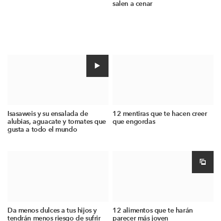
salen a cenar
Isasaweis y su ensalada de
12 mentiras que te hacen creer
alubias, aguacate y tomates que
que engordas
gusta a todo el mundo
Da menos dulces a tus hijos y
12 alimentos que te harán
tendrán menos riesgo de sufrir
parecer más joven