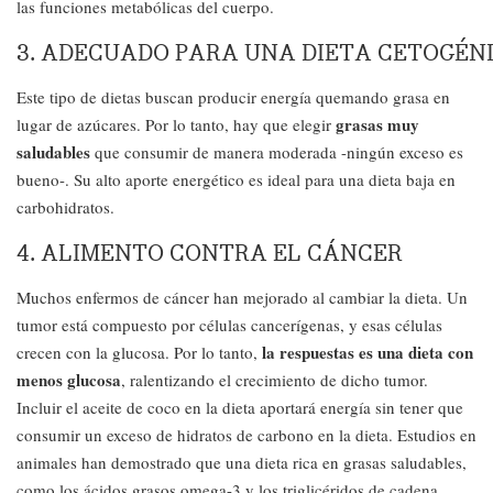
las funciones metabólicas del cuerpo.
3. ADECUADO PARA UNA DIETA CETOGÉN
Este tipo de dietas buscan producir energía quemando grasa en
grasas muy
lugar de azúcares. Por lo tanto, hay que elegir
saludables
que consumir de manera moderada -ningún exceso es
bueno-. Su alto aporte energético es ideal para una dieta baja en
carbohidratos.
4. ALIMENTO CONTRA EL CÁNCER
Muchos enfermos de cáncer han mejorado al cambiar la dieta. Un
tumor está compuesto por células cancerígenas, y esas células
la respuestas es una dieta con
crecen con la glucosa. Por lo tanto,
menos glucosa
, ralentizando el crecimiento de dicho tumor.
Incluir el aceite de coco en la dieta aportará energía sin tener que
consumir un exceso de hidratos de carbono en la dieta. Estudios en
animales han demostrado que una dieta rica en grasas saludables,
como los ácidos grasos omega-3 y los triglicéridos de cadena