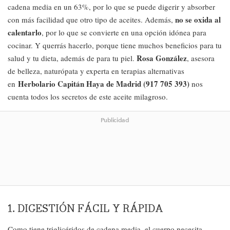
cadena media en un 63%, por lo que se puede digerir y absorber
no se oxida al
con más facilidad que otro tipo de aceites. Además,
calentarlo
, por lo que se convierte en una opción idónea para
cocinar. Y querrás hacerlo, porque tiene muchos beneficios para tu
Rosa González
salud y tu dieta, además de para tu piel.
, asesora
de belleza, naturópata y experta en terapias alternativas
Herbolario Capitán Haya de Madrid (917 705 393)
en
nos
cuenta todos los secretos de este aceite milagroso.
Publicidad
1. DIGESTIÓN FÁCIL Y RÁPIDA
Como tiene triglicéridos de cadena media, el cuerpo necesita