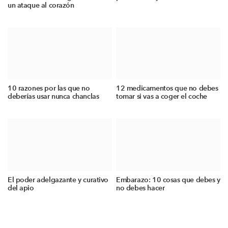
un ataque al corazón
10 razones por las que no
12 medicamentos que no debes
deberías usar nunca chanclas
tomar si vas a coger el coche
El poder adelgazante y curativo
Embarazo: 10 cosas que debes y
del apio
no debes hacer