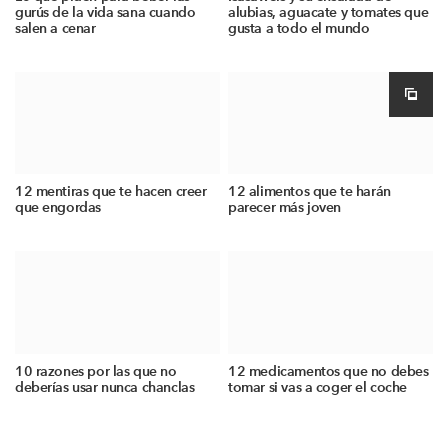
gurús de la vida sana cuando
alubias, aguacate y tomates que
salen a cenar
gusta a todo el mundo
12 mentiras que te hacen creer
12 alimentos que te harán
que engordas
parecer más joven
10 razones por las que no
12 medicamentos que no debes
deberías usar nunca chanclas
tomar si vas a coger el coche