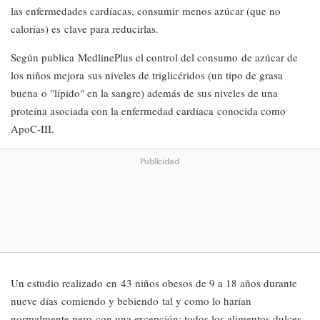
las enfermedades cardíacas, consumir menos azúcar (que no
calorías) es clave para reducirlas.
Según publica MedlinePlus el control del consumo de azúcar de
los niños mejora sus niveles de triglicéridos (un tipo de grasa
buena o "lípido" en la sangre) además de sus niveles de una
proteína asociada con la enfermedad cardíaca conocida como
ApoC-III.
Publicidad
Un estudio realizado en 43 niños obesos de 9 a 18 años durante
nueve días comiendo y bebiendo tal y como lo harían
normalmente pero con una excepción: todos los alimentos dulces,