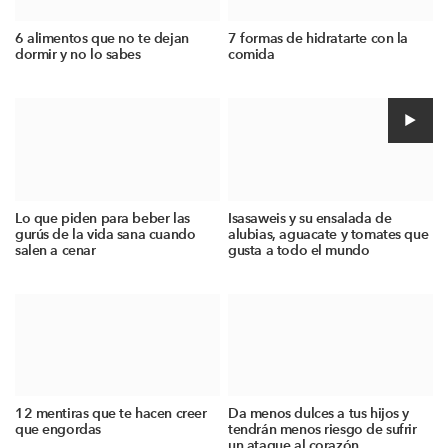
6 alimentos que no te dejan
7 formas de hidratarte con la
dormir y no lo sabes
comida
Lo que piden para beber las
Isasaweis y su ensalada de
gurús de la vida sana cuando
alubias, aguacate y tomates que
salen a cenar
gusta a todo el mundo
12 mentiras que te hacen creer
Da menos dulces a tus hijos y
que engordas
tendrán menos riesgo de sufrir
un ataque al corazón