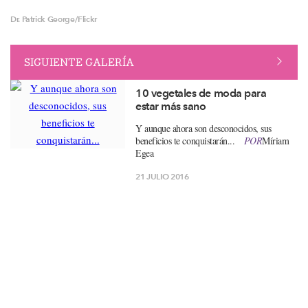
Dr. Patrick George/Flickr
SIGUIENTE GALERÍA
10 vegetales de moda para
estar más sano
Y aunque ahora son desconocidos, sus
beneficios te conquistarán...
POR
Míriam
Egea
21 JULIO 2016