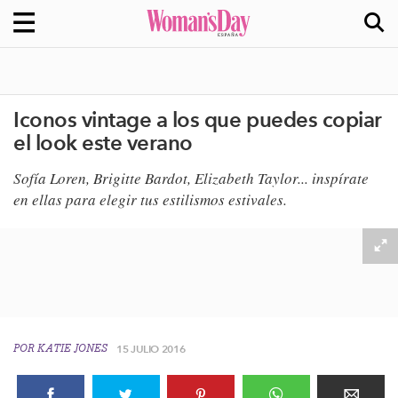
Iconos vintage a los que puedes copiar
el look este verano
Sofía Loren, Brigitte Bardot
​, Elizabeth Taylor
​... inspírate
en ellas para elegir tus estilismos estivales.
POR
KATIE JONES
15 JULIO 2016