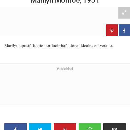
Marilyn Monroe, 1951
Marilyn apostó fuerte por lucir bañadores ideales en verano.
Publicidad