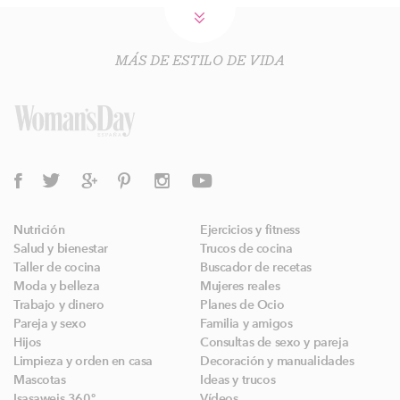
MÁS DE ESTILO DE VIDA
Nutrición
Ejercicios y fitness
Salud y bienestar
Trucos de cocina
Taller de cocina
Buscador de recetas
Moda y belleza
Mujeres reales
Trabajo y dinero
Planes de Ocio
Pareja y sexo
Familia y amigos
Hijos
Consultas de sexo y pareja
Limpieza y orden en casa
Decoración y manualidades
Mascotas
Ideas y trucos
Isasaweis 360º
Vídeos