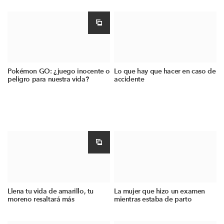
Pokémon GO: ¿juego inocente o
Lo que hay que hacer en caso de
peligro para nuestra vida?
accidente
Llena tu vida de amarillo, tu
La mujer que hizo un examen
moreno resaltará más
mientras estaba de parto