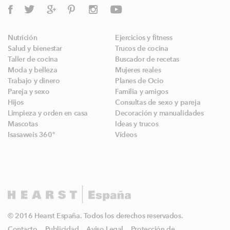
Nutrición
Ejercicios y fitness
Salud y bienestar
Trucos de cocina
Taller de cocina
Buscador de recetas
Moda y belleza
Mujeres reales
Trabajo y dinero
Planes de Ocio
Pareja y sexo
Familia y amigos
Hijos
Consultas de sexo y pareja
Limpieza y orden en casa
Decoración y manualidades
Mascotas
Ideas y trucos
Isasaweis 360º
Vídeos
© 2016 Hearst España. Todos los derechos reservados.
Contacto
Publicidad
Aviso Legal
Protección de