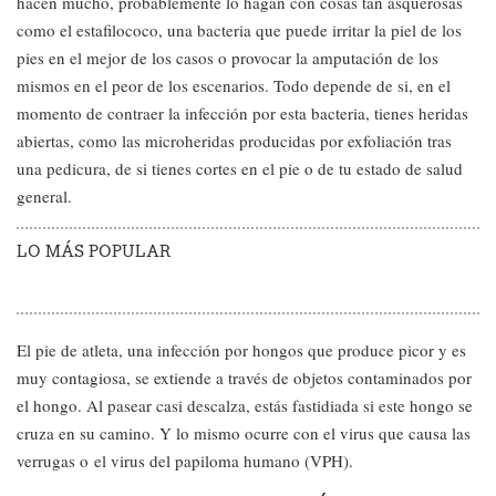
hacen mucho, probablemente lo hagan con cosas tan asquerosas
como el estafilococo, una bacteria que puede irritar la piel de los
pies en el mejor de los casos o provocar la amputación de los
mismos en el peor de los escenarios. Todo depende de si, en el
momento de contraer la infección por esta bacteria, tienes heridas
abiertas, como las microheridas producidas por exfoliación tras
una pedicura, de si tienes cortes en el pie o de tu estado de salud
general.
LO MÁS POPULAR
El pie de atleta, una infección por hongos que produce picor y es
muy contagiosa, se extiende a través de objetos contaminados por
el hongo. Al pasear casi descalza, estás fastidiada si este hongo se
cruza en su camino. Y lo mismo ocurre con el virus que causa las
verrugas o el virus del papiloma humano (VPH).