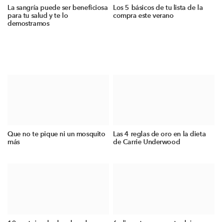
La sangría puede ser beneficiosa
Los 5 básicos de tu lista de la
para tu salud y te lo
compra este verano
demostramos
Que no te pique ni un mosquito
Las 4 reglas de oro en la dieta
más
de Carrie Underwood