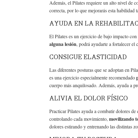
Además, el Pilates requiere un alto nivel de 
correcta, por lo que mejorarás esta habilidad 
AYUDA EN LA REHABILITA
El Pilates es un ejercicio de bajo impacto con 
alguna lesión
, podrá ayudarte a fortalecer el 
CONSIGUE ELASTICIDAD
Las diferentes posturas que se adoptan en Pilat
es una ejercicio especialmente recomendado
cuerpo más anquilosado. Además, ayuda a prev
ALIVIA EL DOLOR FÍSICO
Practicar Pilates ayuda a combatir dolores de e
movilizando t
controlando cada movimiento,
dolores estirando y entrenando las distintas z