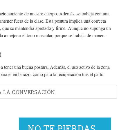
uncionamiento de nuestro cuerpo. Además, se trabaja con una
tener fuera de la clase. Esta postura implica una correcta
en, que se mantendrá apretado y firme. Aunque no suponga un
da a mejorar el tono muscular, porque se trabaja de manera
S
 a tener una buena postura. Además, el uso activo de la zona
para el embarazo, como para la recuperación tras el parto.
A LA CONVERSACIÓN
NO TE PIERDAS...