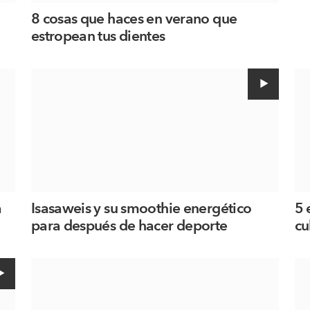
8 cosas que haces en verano que
estropean tus dientes
a
Isasaweis y su smoothie energético
5 
para después de hacer deporte
cu