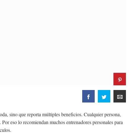
oda, sino que reporta múltiples beneficios. Cualquier persona,
ar. Por eso lo recomiendan muchos entrenadores personales para
sculos.