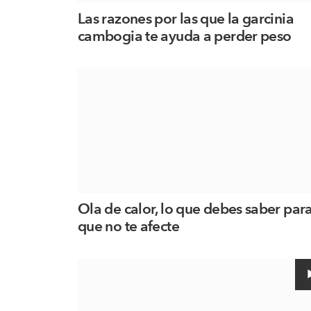
Las razones por las que la garcinia
cambogia te ayuda a perder peso
Ola de calor, lo que debes saber par
que no te afecte