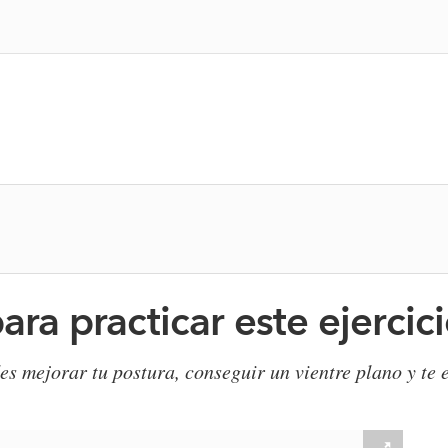
ara practicar este ejercic
edes mejorar tu postura, conseguir un vientre plano y te