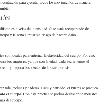
concentración para ejecutar todos los movimientos de manera
también.
CIÓN
diferentes niveles de intensidad. Si te estás recuperando de
cuerpo y la zona a tratar sin riesgo de hacerte daño.
es son ideales para entrenar la elasticidad del cuerpo. Por eso,
para los mayores
, ya que con la edad, cada vez tenemos el
enir y mejorar los efectos de la osteoporosis.
spalda, rodillas y caderas. Fácil y pausado, el Pilates se practica
odo el cuerpo
. Con esta práctica te podrás deshacer de molestos
onas del cuerpo.