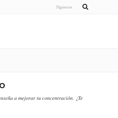
Síguenos
io
 enseña a mejorar tu concentración. ¿Te