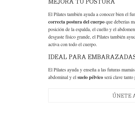
MEJORA TU POSTURA
El Pilates también ayuda a conocer bien el f
correcta postura del cuerpo
que deberías man
posición de la espalda, el cuello y el abdom
desgaste físico grande, el Pilates también ayu
activa con todo el cuerpo.
IDEAL PARA EMBARAZADA
El Pilates ayuda y enseña a las futuras mamás
suelo pélvico
abdominal y el
será clave tanto 
ÚNETE 