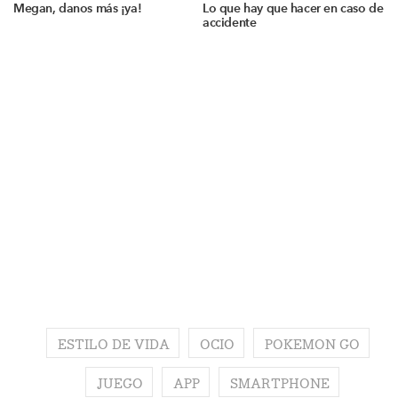
Megan, danos más ¡ya!
Lo que hay que hacer en caso de
accidente
ESTILO DE VIDA
OCIO
POKEMON GO
JUEGO
APP
SMARTPHONE