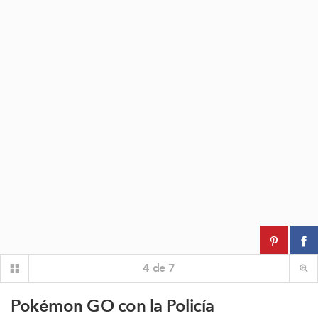
4
de
7
Pokémon GO con la Policía