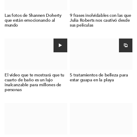
Las fotos de Shannen Doherty
9 frases inolvidables con las que
que están emocionando al
Julia Roberts nos cautivó desde
mundo
sus películas
El vídeo que te mostrará que tu
5 tratamientos de belleza para
cuarto de baño es un lujo
estar guapa en la playa
inalcanzable para millones de
personas