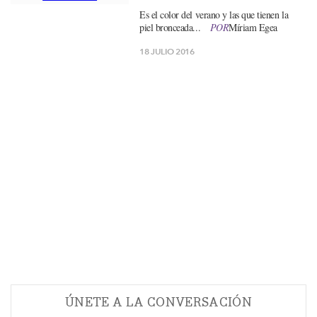
Es el color del verano y las que tienen la
piel bronceada...
POR
Míriam Egea
18 JULIO 2016
ÚNETE A LA CONVERSACIÓN