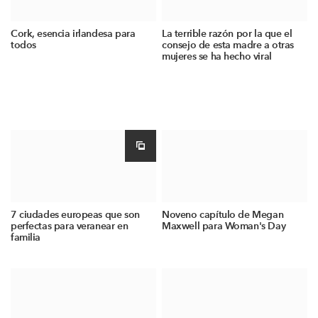
Cork, esencia irlandesa para
La terrible razón por la que el
todos
consejo de esta madre a otras
mujeres se ha hecho viral
7 ciudades europeas que son
Noveno capítulo de Megan
perfectas para veranear en
Maxwell para Woman's Day
familia