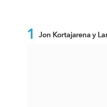
1
Jon Kortajarena y La