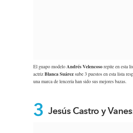
Andrés Velencoso
El guapo modelo
repite en esta l
Blanca Suárez
actriz
sube 3 puestos en esta lista re
una marca de lencería han sido sus mejores bazas.
3
Jesús Castro y Vane