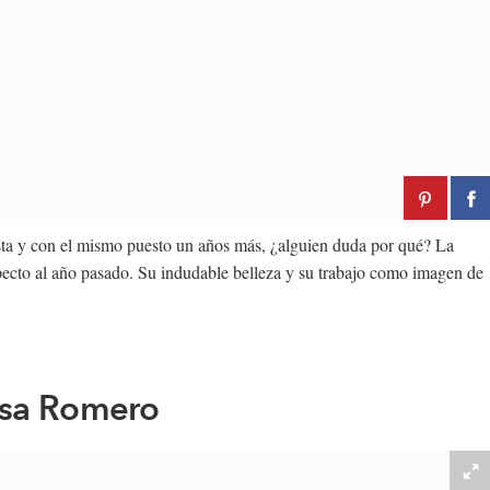
ista y con el mismo puesto un años más, ¿alguien duda por qué? La
specto al año pasado. Su indudable belleza y su trabajo como imagen de
ssa Romero