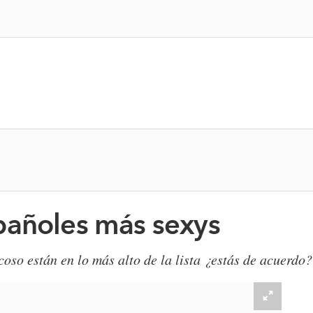
pañoles más sexys
so están en lo más alto de la lista ¿estás de acuerdo?​