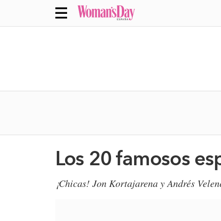
Los 20 famosos es
¡Chicas! Jon Kortajarena y Andrés Velenco