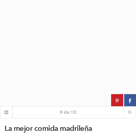
9
de
10
La mejor comida madrileña