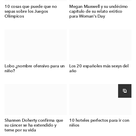
10 cosas que puede que no
Megan Maxwell y su undécimo
sepas sobre los Juegos
capítulo de su relato erótico
Olímpicos
para Woman's Day
Lobo ¿nombre ofensivo para un
Los 20 españoles más sexys del
niño?
año
Shannen Doherty confirma que
10 hoteles perfectos para ir con
su cáncer se ha extendido y
niños
teme por su vida