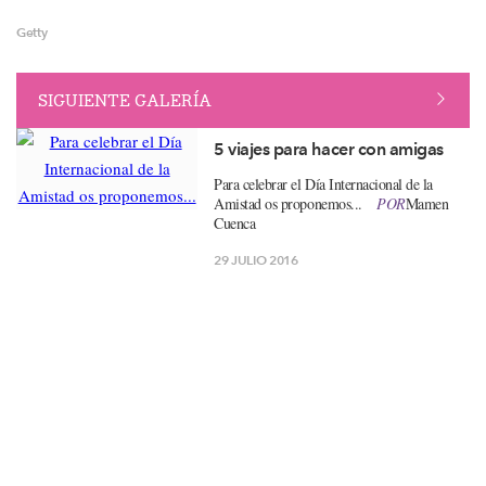
Getty
SIGUIENTE GALERÍA
5 viajes para hacer con amigas
​Para celebrar el Día Internacional de la
Amistad os proponemos...
POR
Mamen
Cuenca
29 JULIO 2016