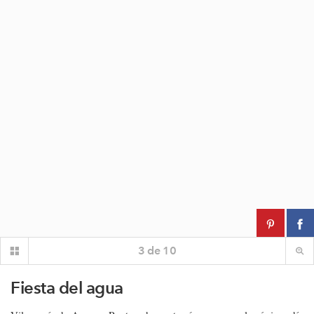
3
de
10
Fiesta del agua