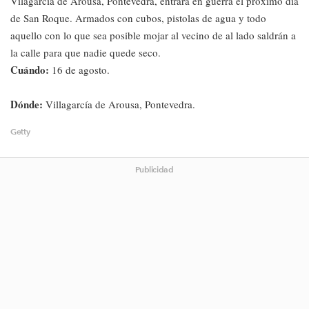
Vilagarcía de Arousa, Pontevedra, entrará en guerra el próximo día
de San Roque. Armados con cubos, pistolas de agua y todo
aquello con lo que sea posible mojar al vecino de al lado saldrán a
la calle para que nadie quede seco.
Cuándo:
16 de agosto.
Dónde:
Villagarcía de Arousa, Pontevedra.
Getty
Publicidad