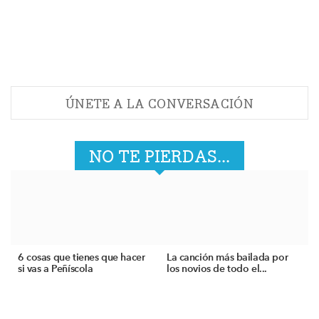
ÚNETE A LA CONVERSACIÓN
NO TE PIERDAS...
6 cosas que tienes que hacer
La canción más bailada por
si vas a Peñíscola
los novios de todo el...