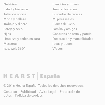
Nutrición
Ejercicios y fitness
Salud y bienestar
Trucos de cocina
Taller de cocina
Buscador de recetas
Moda y belleza
Mujeres reales
Trabajo y dinero
Planes de Ocio
Pareja y sexo
Familia y amigos
Hijos
Consultas de sexo y pareja
Limpieza y orden en casa
Decoración y manualidades
Mascotas
Ideas y trucos
Isasaweis 360º
Vídeos
© 2016 Hearst España. Todos los derechos reservados.
Contacto
Publicidad
Aviso Legal
Protección de
datos
Política de cookies