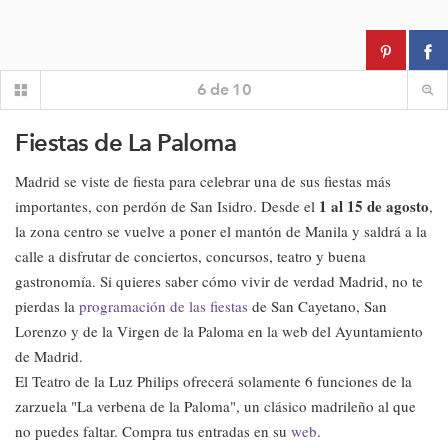
6
de
10
Fiestas de La Paloma
Madrid se viste de fiesta para celebrar una de sus fiestas más
1 al 15 de agosto
importantes, con perdón de San Isidro. Desde el
,
la zona centro se vuelve a poner el mantón de Manila y saldrá a la
calle a disfrutar de conciertos, concursos, teatro y buena
gastronomía. Si quieres saber cómo vivir de verdad Madrid, no te
pierdas la
programación de las fiestas
de San Cayetano, San
Lorenzo y de la Virgen de la Paloma en la web del Ayuntamiento
de Madrid.
El Teatro de la Luz Philips ofrecerá solamente 6 funciones de la
zarzuela "La verbena de la Paloma", un clásico madrileño al que
no puedes faltar. Compra tus entradas en su
web
.