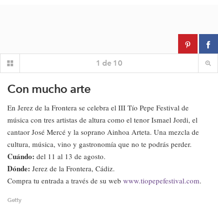
1
de
10
Con mucho arte
En Jerez de la Frontera se celebra el III Tío Pepe Festival de
música con tres artistas de altura como el tenor Ismael Jordi, el
cantaor José Mercé y la soprano Ainhoa Arteta. Una mezcla de
cultura, música, vino y gastronomía que no te podrás perder.
Cuándo:
del 11 al 13 de agosto.
Dónde:
Jerez de la Frontera, Cádiz.
Compra tu entrada a través de su web
www.tiopepefestival.com
.
Getty