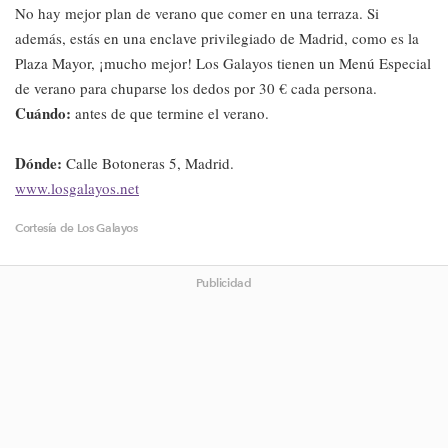
No hay mejor plan de verano que comer en una terraza. Si
además, estás en una enclave privilegiado de Madrid, como es la
Plaza Mayor, ¡mucho mejor! Los Galayos tienen un Menú Especial
de verano para chuparse los dedos por 30 € cada persona.
Cuándo:
antes de que termine el verano.
Dónde:
Calle Botoneras 5, Madrid.
www.losgalayos.net
Cortesía de Los Galayos
Publicidad