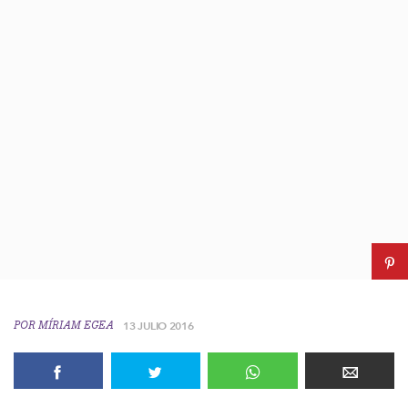
POR
MÍRIAM EGEA
13 JULIO 2016