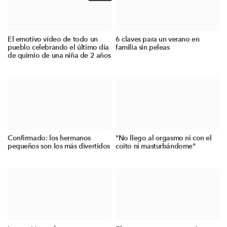
El emotivo vídeo de todo un
6 claves para un verano en
pueblo celebrando el último día
familia sin peleas
de quimio de una niña de 2 años
Confirmado: los hermanos
"No llego al orgasmo ni con el
pequeños son los más divertidos
coito ni masturbándome"