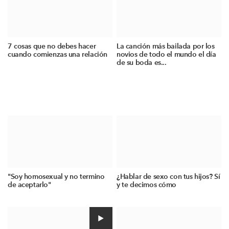
7 cosas que no debes hacer
La canción más bailada por los
cuando comienzas una relación
novios de todo el mundo el día
de su boda es...
"Soy homosexual y no termino
¿Hablar de sexo con tus hijos? Sí
de aceptarlo"
y te decimos cómo