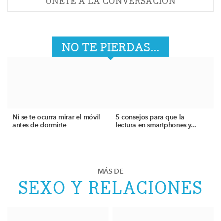
ÚNETE A LA CONVERSACIÓN
NO TE PIERDAS...
Ni se te ocurra mirar el móvil
5 consejos para que la
antes de dormirte
lectura en smartphones y...
MÁS DE
SEXO Y RELACIONES