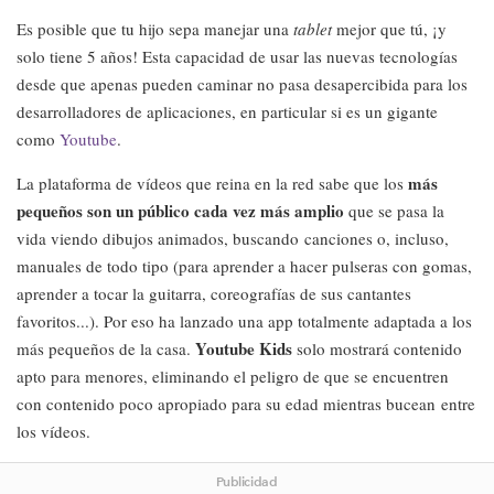
Es posible que tu hijo sepa manejar una
tablet
mejor que tú, ¡y
solo tiene 5 años! Esta capacidad de usar las nuevas tecnologías
desde que apenas pueden caminar no pasa desapercibida para los
desarrolladores de aplicaciones, en particular si es un gigante
como
Youtube
.
más
La plataforma de vídeos que reina en la red sabe que los
pequeños son un público cada vez más amplio
que se pasa la
vida viendo dibujos animados, buscando canciones o, incluso,
manuales de todo tipo (para aprender a hacer pulseras con gomas,
aprender a tocar la guitarra, coreografías de sus cantantes
favoritos...). Por eso ha lanzado una app totalmente adaptada a los
Youtube Kids
más pequeños de la casa.
solo mostrará contenido
apto para menores, eliminando el peligro de que se encuentren
con contenido poco apropiado para su edad mientras bucean entre
los vídeos.
Publicidad