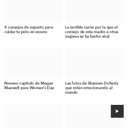
4 consejos de experto para
La terrible razón por la que el
cuidar tu pelo en verano
consejo de esta madre a otras
mujeres se ha hecho viral
Noveno capítulo de Megan
Las fotos de Shannen Doherty
Maxwell para Woman's Day
que están emocionando al
mundo