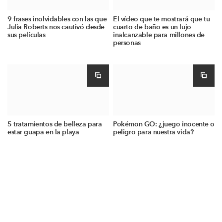
9 frases inolvidables con las que
El vídeo que te mostrará que tu
Julia Roberts nos cautivó desde
cuarto de baño es un lujo
sus películas
inalcanzable para millones de
personas
5 tratamientos de belleza para
Pokémon GO: ¿juego inocente o
estar guapa en la playa
peligro para nuestra vida?