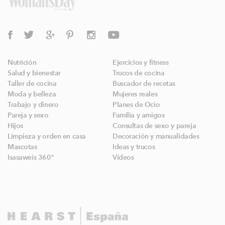
Nutrición
Ejercicios y fitness
Salud y bienestar
Trucos de cocina
Taller de cocina
Buscador de recetas
Moda y belleza
Mujeres reales
Trabajo y dinero
Planes de Ocio
Pareja y sexo
Familia y amigos
Hijos
Consultas de sexo y pareja
Limpieza y orden en casa
Decoración y manualidades
Mascotas
Ideas y trucos
Isasaweis 360º
Vídeos