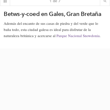
1
de
7
Betws-y-coed en Gales, Gran Bretaña
Además del encanto de sus casas de piedra y del verde que lo
baña todo, esta ciudad galesa es ideal para disfrutar de la
naturaleza británica y acercarse al
Parque Nacional Snowdonia
.