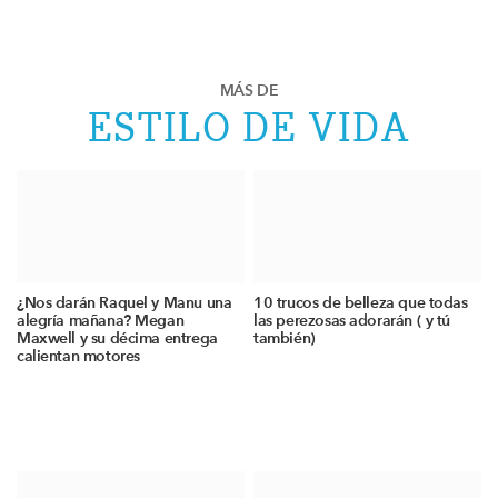
MÁS DE
ESTILO DE VIDA
¿Nos darán Raquel y Manu una
10 trucos de belleza que todas
alegría mañana? Megan
las perezosas adorarán ( y tú
Maxwell y su décima entrega
también)
calientan motores