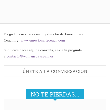
Diego Jiménez, sex coach y director de Emocionarte
Coaching.
www.emocionartecoach.com
Si quieres hacer alguna consulta, envía tu pregunta
a
contacto@womansdayspain.es
ÚNETE A LA CONVERSACIÓN
NO TE PIERDAS...