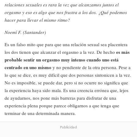
relaciones sexuales es rara la vez que alcanzamos juntos el
orgasmo y eso es algo que nos frustra a los dos. ¿Qué podemos
hacer para llevar el mismo ritmo?
Noemí F. (Santander)
Es un falso mito que para que una relación sexual sea placentera
es más
los dos tienen que alcanzar el orgasmo a la vez. De hecho
probable sentir un orgasmo muy intenso cuando uno está
centrado en uno mismo
y no pendiente de la otra persona. Pese a
lo que se dice, es muy difícil que dos personas sintonicen a la vez.
No es imposible, se puede dar, pero si no ocurre no significa que
la experiencia haya sido mala. Es una creencia errónea que, lejos
de ayudarnos, nos pone más barreras para disfrutar de una
experiencia plena porque parece obligarnos a que tenga que
terminar de una determinada manera.
Publicidad