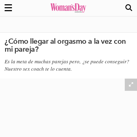
¿Cómo llegar al orgasmo a la vez con
mi pareja?
Es la meta de muchas parejas pero, ¿se puede conseguir?​
Nuestro sex coach te lo cuenta.