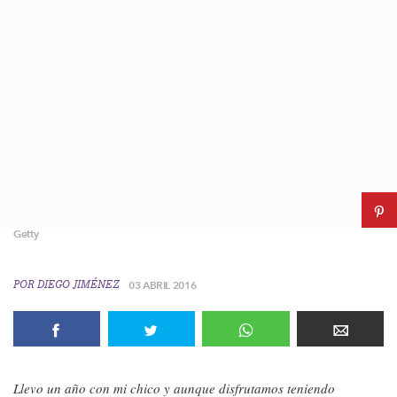
Getty
POR
DIEGO JIMÉNEZ
03 ABRIL 2016
Llevo un año con mi chico y aunque disfrutamos teniendo