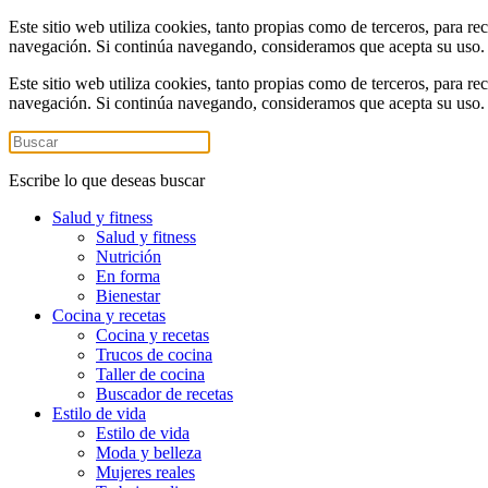
Este sitio web utiliza cookies, tanto propias como de terceros, para re
navegación. Si continúa navegando, consideramos que acepta su uso
Este sitio web utiliza cookies, tanto propias como de terceros, para re
navegación. Si continúa navegando, consideramos que acepta su uso
Escribe lo que deseas buscar
Salud y fitness
Salud y fitness
Nutrición
En forma
Bienestar
Cocina y recetas
Cocina y recetas
Trucos de cocina
Taller de cocina
Buscador de recetas
Estilo de vida
Estilo de vida
Moda y belleza
Mujeres reales