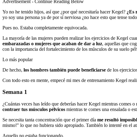
Advertisement - Continue Reading Below
Yo no he tenido hijos, así que ¿por qué necesitaría hacer Kegel?
¿Es r
yo soy una persona ya de por sí nerviosa ¿no hace esto que tense tod
Pues no. Estaba completamente equivocada.
La mayoría de las mujeres pueden realizar los ejercicios de Kegel cu
embarazadas o mujeres que acaban de dar a luz
, aquellas que cog
con la importancia del fortalecimiento de los músculos de su suelo 
Lo más popular
De hecho,
los hombres también puede beneficiarse
de los ejercici
Con todo esto en mente, empecé mi mes de entrenamiento Kegel real
Semana 1
¿Cuántas veces has leído que deberías hacer Kegel mientras comes o m
contraer tus músculos pélvicos
mientras te comes una ensalada o est
Se necesita tanta concentración que el primer día
me resultó imposib
mismo!" lo que no hubiera sido apropiado. También lo intenté en el at
Aquello no estaba funcionando.