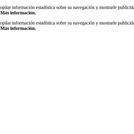
copilar información estadística sobre su navegación y mostrarle publicid
.
Más información.
copilar información estadística sobre su navegación y mostrarle publicid
.
Más información.