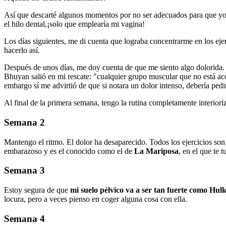
Así que descarté algunos momentos por no ser adecuados para que yo 
el hilo dental,¡solo que emplearía mi vagina!
Los días siguientes, me di cuenta que lograba concentrarme en los eje
hacerlo así.
Después de unos días, me doy cuenta de que me siento algo dolorida. ¿
Bhuyan salió en mi rescate: "cualquier grupo muscular que no está ac
embargo sí me advirtió de que si notara un dolor intenso, debería pedi
Al final de la primera semana, tengo la rutina completamente interior
Semana 2
Mantengo el ritmo. El dolor ha desaparecido. Todos los ejercicios son
embarazoso y es el conocido como el de
La Mariposa
, en el que te 
Semana 3
Estoy segura de que
mi suelo pélvico va a ser tan fuerte como Hul
locura, pero a veces pienso en coger alguna cosa con ella.
Semana 4