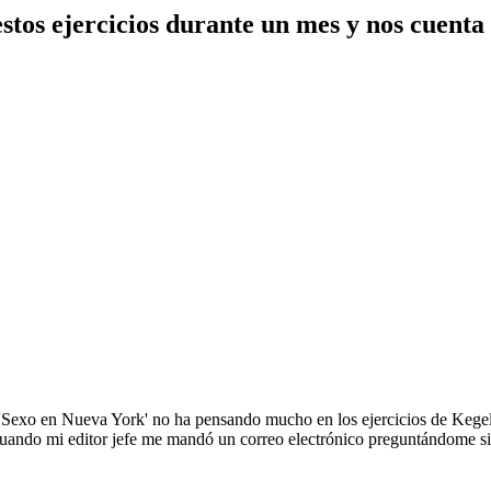
estos ejercicios durante un mes y nos cuenta
Sexo en Nueva York' no ha pensando mucho en los ejercicios de Kegel.
 cuando mi editor jefe me mandó un correo electrónico preguntándome s