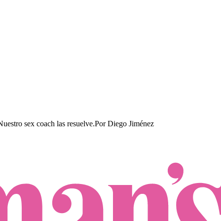
estro sex coach las resuelve.​
Por
Diego Jiménez