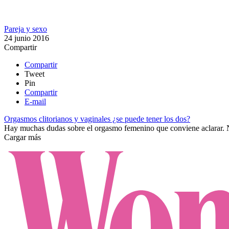
Pareja y sexo
24 junio 2016
Compartir
Compartir
Tweet
Pin
Compartir
E-mail
Orgasmos clitorianos y vaginales ¿se puede tener los dos?
Hay muchas dudas sobre el orgasmo femenino que conviene aclarar. Nu
Cargar más