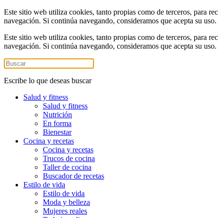
Este sitio web utiliza cookies, tanto propias como de terceros, para re
navegación. Si continúa navegando, consideramos que acepta su uso
Este sitio web utiliza cookies, tanto propias como de terceros, para re
navegación. Si continúa navegando, consideramos que acepta su uso
Escribe lo que deseas buscar
Salud y fitness
Salud y fitness
Nutrición
En forma
Bienestar
Cocina y recetas
Cocina y recetas
Trucos de cocina
Taller de cocina
Buscador de recetas
Estilo de vida
Estilo de vida
Moda y belleza
Mujeres reales