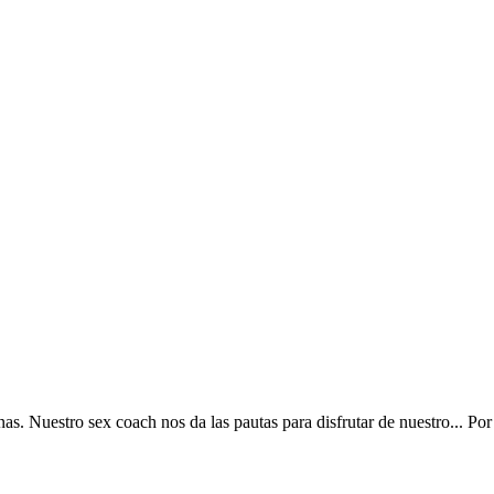
s. Nuestro sex coach nos da las pautas para disfrutar de nuestro...
Po