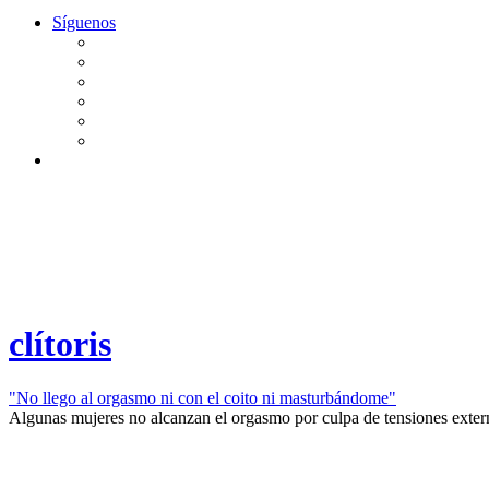
Síguenos
clítoris
"No llego al orgasmo ni con el coito ni masturbándome"
Algunas mujeres no alcanzan el orgasmo por culpa de tensiones externa