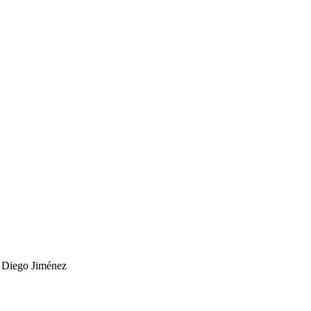
r
Diego Jiménez