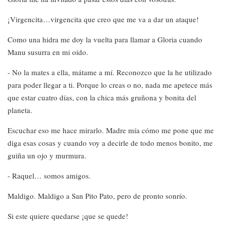
¡Virgencita…virgencita que creo que me va a dar un ataque!
Como una hidra me doy la vuelta para llamar a Gloria cuando
Manu susurra en mi oído.
- No la mates a ella, mátame a mí. Reconozco que la he utilizado
para poder llegar a ti. Porque lo creas o no, nada me apetece más
que estar cuatro días, con la chica más gruñona y bonita del
planeta.
Escuchar eso me hace mirarlo. Madre mía cómo me pone que me
diga esas cosas y cuando voy a decirle de todo menos bonito, me
guiña un ojo y murmura.
- Raquel… somos amigos.
Maldigo. Maldigo a San Pito Pato, pero de pronto sonrío.
Si este quiere quedarse ¡que se quede!