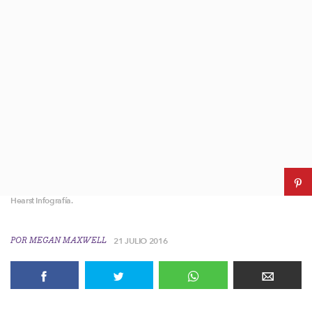
Hearst Infografía.
POR
MEGAN MAXWELL
21 JULIO 2016