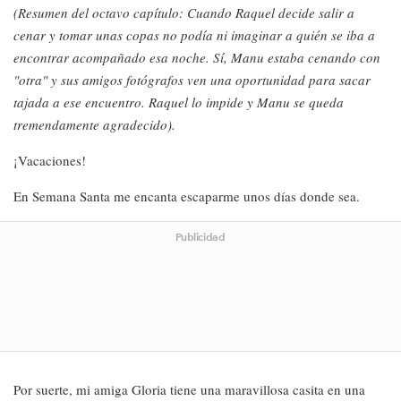
(Resumen del octavo capítulo: Cuando Raquel decide salir a
cenar y tomar unas copas no podía ni imaginar a quién se iba a
encontrar acompañado esa noche. Sí, Manu estaba cenando con
"otra" y sus amigos fotógrafos ven una oportunidad para sacar
tajada a ese encuentro. Raquel lo impide y Manu se queda
tremendamente agradecido).
¡Vacaciones!
En Semana Santa me encanta escaparme unos días donde sea.
Publicidad
Por suerte, mi amiga Gloria tiene una maravillosa casita en una