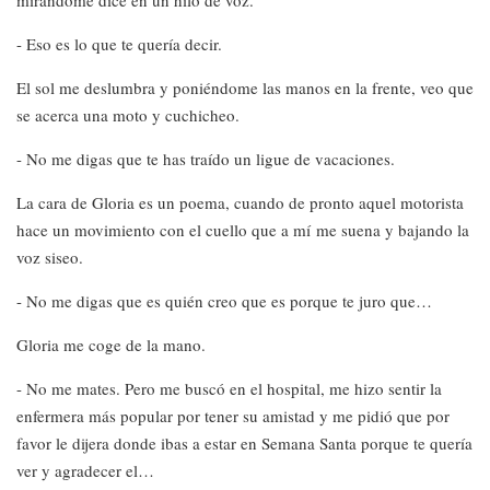
mirándome dice en un hilo de voz.
- Eso es lo que te quería decir.
El sol me deslumbra y poniéndome las manos en la frente, veo que
se acerca una moto y cuchicheo.
- No me digas que te has traído un ligue de vacaciones.
La cara de Gloria es un poema, cuando de pronto aquel motorista
hace un movimiento con el cuello que a mí me suena y bajando la
voz siseo.
- No me digas que es quién creo que es porque te juro que…
Gloria me coge de la mano.
- No me mates. Pero me buscó en el hospital, me hizo sentir la
enfermera más popular por tener su amistad y me pidió que por
favor le dijera donde ibas a estar en Semana Santa porque te quería
ver y agradecer el…