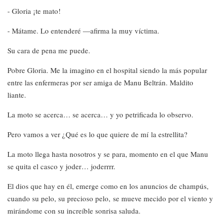
- Gloria ¡te mato!
- Mátame. Lo entenderé —afirma la muy víctima.
Su cara de pena me puede.
Pobre Gloria. Me la imagino en el hospital siendo la más popular
entre las enfermeras por ser amiga de Manu Beltrán. Maldito
liante.
La moto se acerca… se acerca… y yo petrificada lo observo.
Pero vamos a ver ¿Qué es lo que quiere de mí la estrellita?
La moto llega hasta nosotros y se para, momento en el que Manu
se quita el casco y joder… joderrrr.
El dios que hay en él, emerge como en los anuncios de champús,
cuando su pelo, su precioso pelo, se mueve mecido por el viento y
mirándome con su increíble sonrisa saluda.