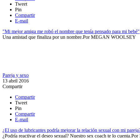
Tweet
Pin
Compartir
E-mail
"Mi mejor amiga me robó el nombre que tenía pensado para mi bebé"
Una amistad que finaliza por un nombre.​
Por
MEGAN WOOLSEY
Pareja y sexo
13 abril 2016
Compartir
Compartir
Tweet
Pin
Compartir
E-mail
¿El uso de lubricantes podría mejorar la relación sexual con mi pareja
¿Podría reactivar el deseo sexual? Nuestro sex coach te lo cuenta.​
Por