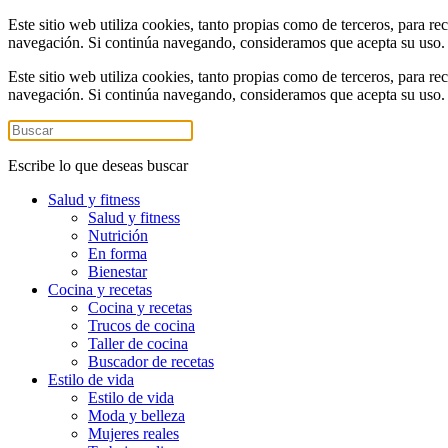
Este sitio web utiliza cookies, tanto propias como de terceros, para re
navegación. Si continúa navegando, consideramos que acepta su uso
Este sitio web utiliza cookies, tanto propias como de terceros, para re
navegación. Si continúa navegando, consideramos que acepta su uso
Escribe lo que deseas buscar
Salud y fitness
Salud y fitness
Nutrición
En forma
Bienestar
Cocina y recetas
Cocina y recetas
Trucos de cocina
Taller de cocina
Buscador de recetas
Estilo de vida
Estilo de vida
Moda y belleza
Mujeres reales