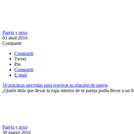
Pareja y sexo
03 abril 2016
Compartir
Compartir
Tweet
Pin
Compartir
E-mail
10 prácticas atrevidas para reavivar tu relación de pareja
¿Quién diría que llevar la ropa interior de tu pareja podía llevar a un 
Pareja y sexo
30 marzo 2016