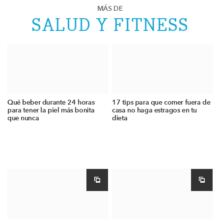
MÁS DE
SALUD Y FITNESS
Qué beber durante 24 horas
17 tips para que comer fuera de
para tener la piel más bonita
casa no haga estragos en tu
que nunca
dieta