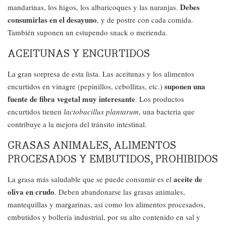
Debes
mandarinas, los higos, los albaricoques y las naranjas.
consumirlas en el desayuno
, y de postre con cada comida.
También suponen un estupendo snack o merienda.
ACEITUNAS Y ENCURTIDOS
La gran sorpresa de esta lista. Las aceitunas y los alimentos
suponen una
encurtidos en vinagre (pepinillos, cebollitas, etc.)
fuente de fibra vegetal muy interesante
. Los productos
encurtidos tienen
lactobacillus plantarum
, una bacteria que
contribuye a la mejora del tránsito intestinal.
GRASAS ANIMALES, ALIMENTOS
PROCESADOS Y EMBUTIDOS, PROHIBIDOS
aceite de
La grasa más saludable que se puede consumir es el
oliva en crudo
. Deben abandonarse las grasas animales,
mantequillas y margarinas, así como los alimentos procesados,
embutidos y bollería industrial, por su alto contenido en sal y