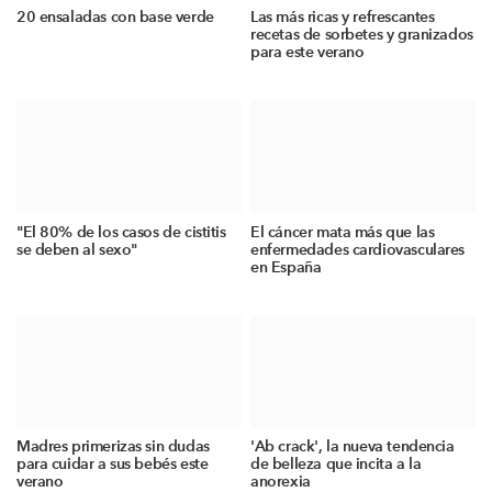
20 ensaladas con base verde
Las más ricas y refrescantes
recetas de sorbetes y granizados
para este verano
"El 80% de los casos de cistitis
El cáncer mata más que las
se deben al sexo"
enfermedades cardiovasculares
en España
Madres primerizas sin dudas
'Ab crack', la nueva tendencia
para cuidar a sus bebés este
de belleza que incita a la
verano
anorexia