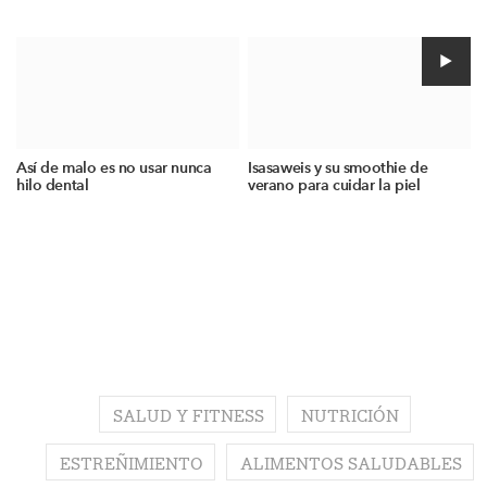
Así de malo es no usar nunca
Isasaweis y su smoothie de
hilo dental
verano para cuidar la piel
SALUD Y FITNESS
NUTRICIÓN
ESTREÑIMIENTO
ALIMENTOS SALUDABLES