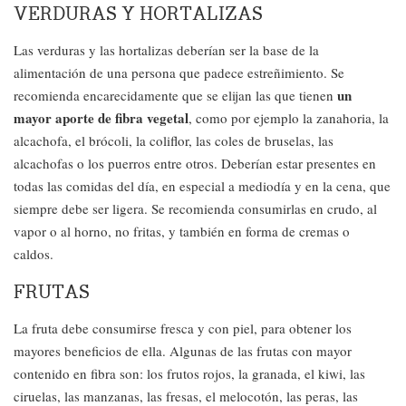
VERDURAS Y HORTALIZAS
Las verduras y las hortalizas deberían ser la base de la
alimentación de una persona que padece estreñimiento. Se
un
recomienda encarecidamente que se elijan las que tienen
mayor aporte de fibra vegetal
, como por ejemplo la zanahoria, la
alcachofa, el brócoli, la coliflor, las coles de bruselas, las
alcachofas o los puerros entre otros. Deberían estar presentes en
todas las comidas del día, en especial a mediodía y en la cena, que
siempre debe ser ligera. Se recomienda consumirlas en crudo, al
vapor o al horno, no fritas, y también en forma de cremas o
caldos.
FRUTAS
La fruta debe consumirse fresca y con piel, para obtener los
mayores beneficios de ella. Algunas de las frutas con mayor
contenido en fibra son: los frutos rojos, la granada, el kiwi, las
ciruelas, las manzanas, las fresas, el melocotón, las peras, las