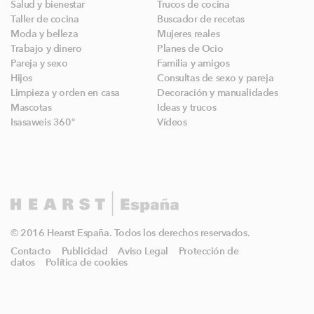
Salud y bienestar
Trucos de cocina
Taller de cocina
Buscador de recetas
Moda y belleza
Mujeres reales
Trabajo y dinero
Planes de Ocio
Pareja y sexo
Familia y amigos
Hijos
Consultas de sexo y pareja
Limpieza y orden en casa
Decoración y manualidades
Mascotas
Ideas y trucos
Isasaweis 360º
Vídeos
© 2016 Hearst España. Todos los derechos reservados.
Contacto
Publicidad
Aviso Legal
Protección de
datos
Política de cookies