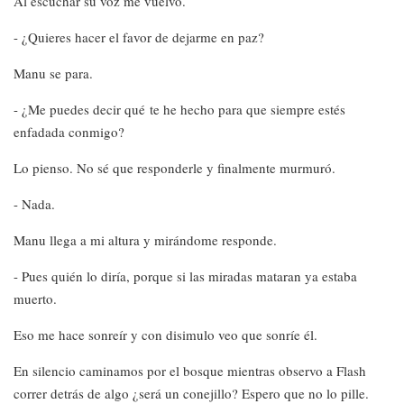
Al escuchar su voz me vuelvo.
- ¿Quieres hacer el favor de dejarme en paz?
Manu se para.
- ¿Me puedes decir qué te he hecho para que siempre estés
enfadada conmigo?
Lo pienso. No sé que responderle y finalmente murmuró.
- Nada.
Manu llega a mi altura y mirándome responde.
- Pues quién lo diría, porque si las miradas mataran ya estaba
muerto.
Eso me hace sonreír y con disimulo veo que sonríe él.
En silencio caminamos por el bosque mientras observo a Flash
correr detrás de algo ¿será un conejillo? Espero que no lo pille.