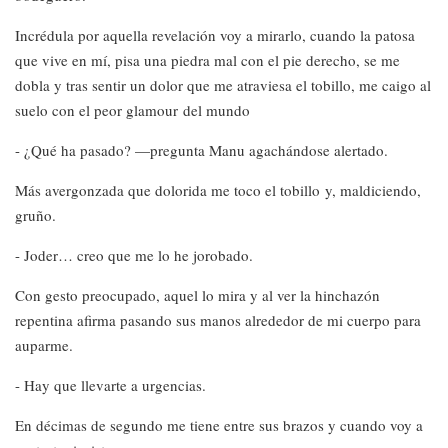
Incrédula por aquella revelación voy a mirarlo, cuando la patosa
que vive en mí, pisa una piedra mal con el pie derecho, se me
dobla y tras sentir un dolor que me atraviesa el tobillo, me caigo al
suelo con el peor glamour del mundo
- ¿Qué ha pasado? —pregunta Manu agachándose alertado.
Más avergonzada que dolorida me toco el tobillo y, maldiciendo,
gruño.
- Joder… creo que me lo he jorobado.
Con gesto preocupado, aquel lo mira y al ver la hinchazón
repentina afirma pasando sus manos alrededor de mi cuerpo para
auparme.
- Hay que llevarte a urgencias.
En décimas de segundo me tiene entre sus brazos y cuando voy a