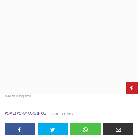
Hearst Infografía.
POR
MEGAN MAXWELL
28 JULIO 2016