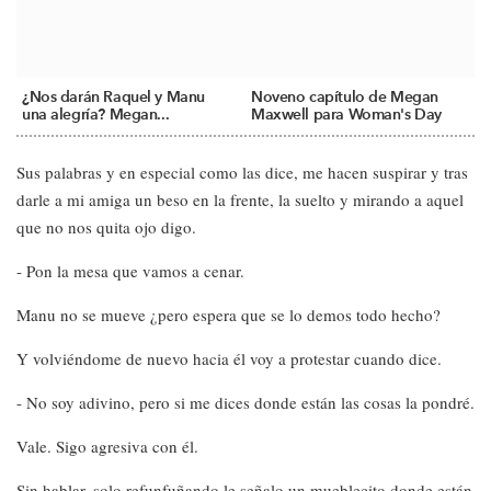
¿Nos darán Raquel y Manu
Noveno capítulo de Megan
una alegría? Megan...
Maxwell para Woman's Day
Sus palabras y en especial como las dice, me hacen suspirar y tras
darle a mi amiga un beso en la frente, la suelto y mirando a aquel
que no nos quita ojo digo.
- Pon la mesa que vamos a cenar.
Manu no se mueve ¿pero espera que se lo demos todo hecho?
Y volviéndome de nuevo hacia él voy a protestar cuando dice.
- No soy adivino, pero si me dices donde están las cosas la pondré.
Vale. Sigo agresiva con él.
Sin hablar, solo refunfuñando le señalo un mueblecito donde están