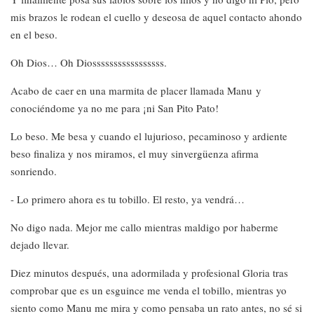
mis brazos le rodean el cuello y deseosa de aquel contacto ahondo
en el beso.
Oh Dios… Oh Diosssssssssssssssss.
Acabo de caer en una marmita de placer llamada Manu y
conociéndome ya no me para ¡ni San Pito Pato!
Lo beso. Me besa y cuando el lujurioso, pecaminoso y ardiente
beso finaliza y nos miramos, el muy sinvergüenza afirma
sonriendo.
- Lo primero ahora es tu tobillo. El resto, ya vendrá…
No digo nada. Mejor me callo mientras maldigo por haberme
dejado llevar.
Diez minutos después, una adormilada y profesional Gloria tras
comprobar que es un esguince me venda el tobillo, mientras yo
siento como Manu me mira y como pensaba un rato antes, no sé si