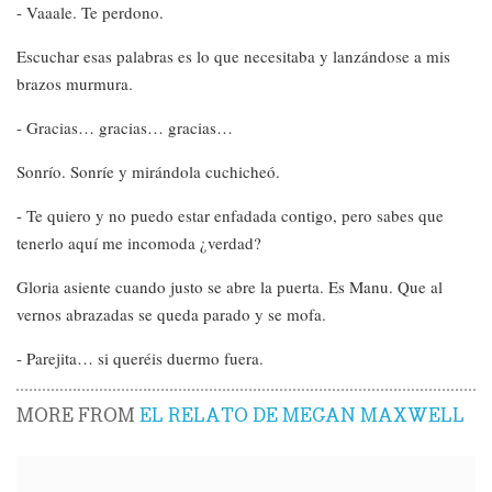
- Vaaale. Te perdono.
Escuchar esas palabras es lo que necesitaba y lanzándose a mis
brazos murmura.
- Gracias… gracias… gracias…
Sonrío. Sonríe y mirándola cuchicheó.
- Te quiero y no puedo estar enfadada contigo, pero sabes que
tenerlo aquí me incomoda ¿verdad?
Gloria asiente cuando justo se abre la puerta. Es Manu. Que al
vernos abrazadas se queda parado y se mofa.
- Parejita… si queréis duermo fuera.
MORE FROM
EL RELATO DE MEGAN MAXWELL