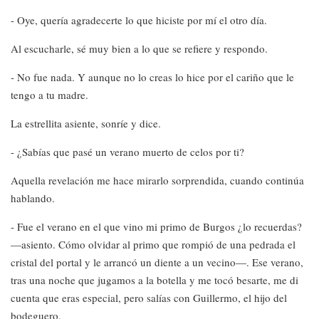
- Oye, quería agradecerte lo que hiciste por mí el otro día.
Al escucharle, sé muy bien a lo que se refiere y respondo.
- No fue nada. Y aunque no lo creas lo hice por el cariño que le
tengo a tu madre.
La estrellita asiente, sonríe y dice.
- ¿Sabías que pasé un verano muerto de celos por ti?
Aquella revelación me hace mirarlo sorprendida, cuando continúa
hablando.
- Fue el verano en el que vino mi primo de Burgos ¿lo recuerdas?
—asiento. Cómo olvidar al primo que rompió de una pedrada el
cristal del portal y le arrancó un diente a un vecino—. Ese verano,
tras una noche que jugamos a la botella y me tocó besarte, me di
cuenta que eras especial, pero salías con Guillermo, el hijo del
bodeguero.