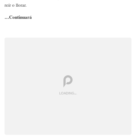
reír o llorar.
…Continuará
LOADING
.
.
.