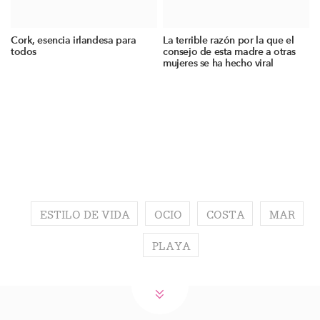
Cork, esencia irlandesa para
La terrible razón por la que el
todos
consejo de esta madre a otras
mujeres se ha hecho viral
ESTILO DE VIDA
OCIO
COSTA
MAR
PLAYA