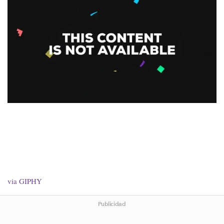
via GIPHY
Publicidad