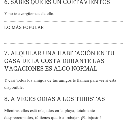
6. SABES QUÉ ES UN CORTAVIENTOS
Y no te avergüenzas de ello.
LO MÁS POPULAR
7. ALQUILAR UNA HABITACIÓN EN TU
CASA DE LA COSTA DURANTE LAS
VACACIONES ES ALGO NORMAL
Y casi todos los amigos de tus amigos te llaman para ver si está
disponible.
8. A VECES ODIAS A LOS TURISTAS
Mientras ellos está relajados en la playa, totalmente
despreocupados, tú tienes que ir a trabajar. ¡Es injusto!