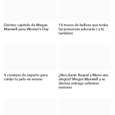
Décimo capítulo de Megan
10 trucos de belleza que todas
Maxwell para Woman's Day
las perezosas adorarán ( y tú
también)
4 consejos de experto para
¿Nos darán Raquel y Manu una
cuidar tu pelo en verano
alegría? Megan Maxwell y su
décima entrega calientan
motores