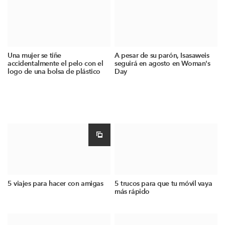
Una mujer se tiñe
A pesar de su parón, Isasaweis
accidentalmente el pelo con el
seguirá en agosto en Woman's
logo de una bolsa de plástico
Day
5 viajes para hacer con amigas
5 trucos para que tu móvil vaya
más rápido