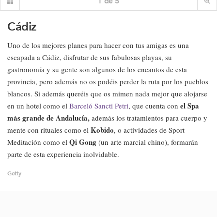
1
de
5
Cádiz
Uno de los mejores planes para hacer con tus amigas es una
escapada a Cádiz, disfrutar de sus fabulosas playas, su
gastronomía y su gente son algunos de los encantos de esta
provincia, pero además no os podéis perder la ruta por los pueblos
blancos. Si además queréis que os mimen nada mejor que alojarse
el Spa
en un hotel como el
Barceló Sancti Petri
, que cuenta con
más grande de Andalucía,
además los tratamientos para cuerpo y
Kobido
mente con rituales como el
, o actividades de Sport
Qi Gong
Meditación como el
(un arte marcial chino), formarán
parte de esta experiencia inolvidable.
Getty