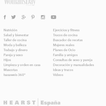
Nutrición
Ejercicios y fitness
Salud y bienestar
Trucos de cocina
Taller de cocina
Buscador de recetas
Moda y belleza
Mujeres reales
Trabajo y dinero
Planes de Ocio
Pareja y sexo
Familia y amigos
Hijos
Consultas de sexo y pareja
Limpieza y orden en casa
Decoración y manualidades
Mascotas
Ideas y trucos
Isasaweis 360º
Vídeos