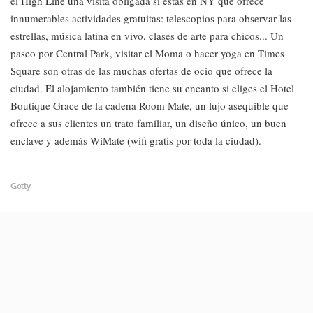
el High Line una visita obligada si estás en NY que ofrece
innumerables actividades gratuitas: telescopios para observar las
estrellas, música latina en vivo, clases de arte para chicos... Un
paseo por Central Park, visitar el Moma o hacer yoga en Times
Square son otras de las muchas ofertas de ocio que ofrece la
ciudad. El alojamiento también tiene su encanto si eliges el Hotel
Boutique Grace de la cadena Room Mate, un lujo asequible que
ofrece a sus clientes un trato familiar, un diseño único, un buen
enclave y además WiMate (wifi gratis por toda la ciudad).
Getty