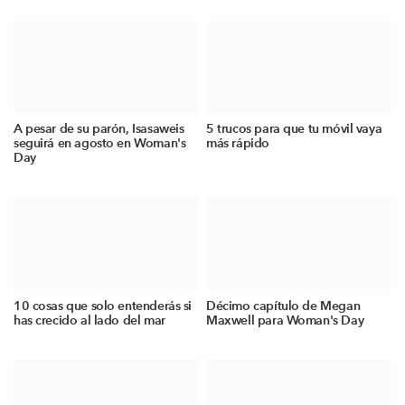
A pesar de su parón, Isasaweis
5 trucos para que tu móvil vaya
seguirá en agosto en Woman's
más rápido
Day
10 cosas que solo entenderás si
Décimo capítulo de Megan
has crecido al lado del mar
Maxwell para Woman's Day