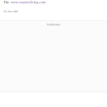
Vía:
www.countryliving.com
It's Two AM
Publicidad