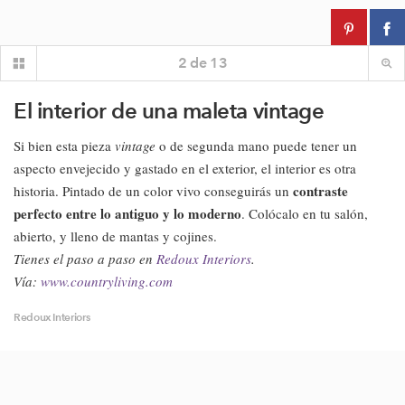
2
de
13
El interior de una maleta vintage
Si bien esta pieza
vintage
o de segunda mano puede tener un
aspecto envejecido y gastado en el exterior, el interior es otra
contraste
historia. Pintado de un color vivo conseguirás un
perfecto entre lo antiguo y lo moderno
. Colócalo en tu salón,
abierto, y lleno de mantas y cojines.
Tienes el paso a paso en
Redoux Interiors
.
Vía:
www.countryliving.com
Redoux Interiors