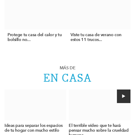
Protege tu casa del calor y tu
Viste tu casa de verano con
bolsillo no...
estos 11 trucos...
MÁS DE
EN CASA
Ideas para separar los espacios
El terrible vídeo que te hará
de tu hogar con mucho estilo
pensar mucho sobre la crueldad