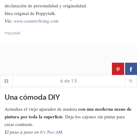
declaración de personalidad y originalidad.
Idea original de Poppytalk.
Vía:
www.countryliving.com
Poppytalk
6
de
13
Una cómoda DIY
con una moderna mano de
Actualiza el viejo aparador de madera
pintura por toda la superficie
. Deja los cajones sin pintar para
crear contraste.
El paso a paso en
It's Two AM
.