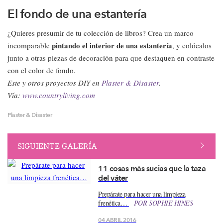
El fondo de una estantería
¿Quieres presumir de tu colección de libros? Crea un marco
pintando el interior de una estantería
incomparable
, y colócalos
junto a otras piezas de decoración para que destaquen en contraste
con el color de fondo.
Este y otros proyectos DIY en
Plaster & Disaster
.
Vía:
www.countryliving.com
Plaster & Disaster
SIGUIENTE GALERÍA
11 cosas más sucias que la taza
del váter
Prepárate para hacer una limpieza
frenética…
POR
SOPHIE HINES
04 ABRIL 2016