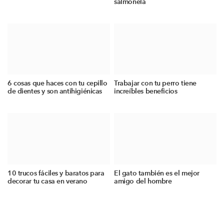
salmonela
6 cosas que haces con tu cepillo
Trabajar con tu perro tiene
de dientes y son antihigiénicas
increíbles beneficios
10 trucos fáciles y baratos para
El gato también es el mejor
decorar tu casa en verano
amigo del hombre