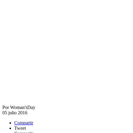
Por
Woman'sDay
05 julio 2016
Compartir
Tweet