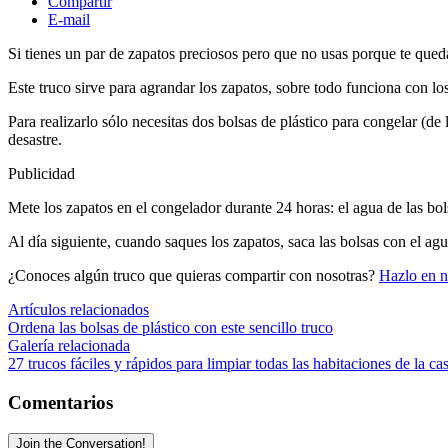
Compartir
E-mail
Si tienes un par de zapatos preciosos pero que no usas porque te qued
Este truco sirve para agrandar los zapatos, sobre todo funciona con los
Para realizarlo sólo necesitas dos bolsas de plástico para congelar (d
desastre.
Publicidad
Mete los zapatos en el congelador durante 24 horas: el agua de las bo
Al día siguiente, cuando saques los zapatos, saca las bolsas con el 
¿Conoces algún truco que quieras compartir con nosotras?
Hazlo en 
Artículos relacionados
Ordena las bolsas de plástico con este sencillo truco
Galería relacionada
27 trucos fáciles y rápidos para limpiar todas las habitaciones de la ca
Comentarios
Join the Conversation!