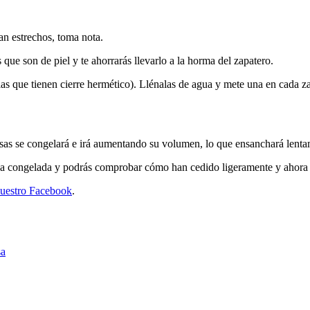
an estrechos, toma nota.
 que son de piel y te ahorrarás llevarlo a la horma del zapatero.
e las que tienen cierre hermético). Llénalas de agua y mete una en cada 
lsas se congelará e irá aumentando su volumen, lo que ensanchará lenta
agua congelada y podrás comprobar cómo han cedido ligeramente y ahora 
nuestro Facebook
.
sa