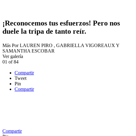
¡Reconocemos tus esfuerzos! Pero nos
duele la tripa de tanto reír.
Más
Por
LAUREN PIRO , GABRIELLA VIGOREAUX Y
SAMANTHA ESCOBAR
Ver galería
01
of
84
Compartir
Tweet
Pin
Compartir
Compartir