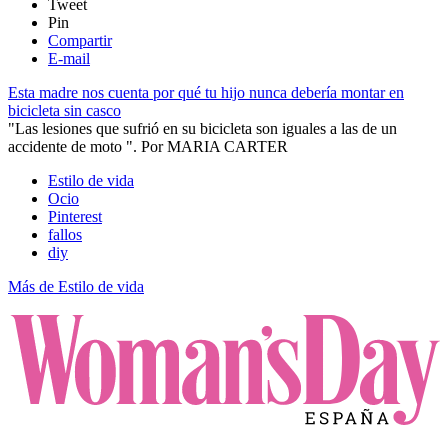
Tweet
Pin
Compartir
E-mail
Esta madre nos cuenta por qué tu hijo nunca debería montar en
bicicleta sin casco
"Las lesiones que sufrió en su bicicleta son iguales a las de un
accidente de moto ".
Por
MARIA CARTER
Estilo de vida
Ocio
Pinterest
fallos
diy
Más de Estilo de vida