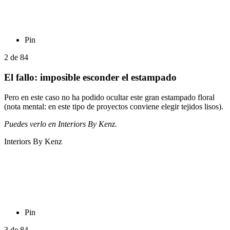
Pin
2
de
84
El fallo: imposible esconder el estampado
Pero en este caso no ha podido ocultar este gran estampado floral
(nota mental: en este tipo de proyectos conviene elegir tejidos lisos).
Puedes verlo en Interiors By Kenz.
Interiors By Kenz
Pin
3
de
84