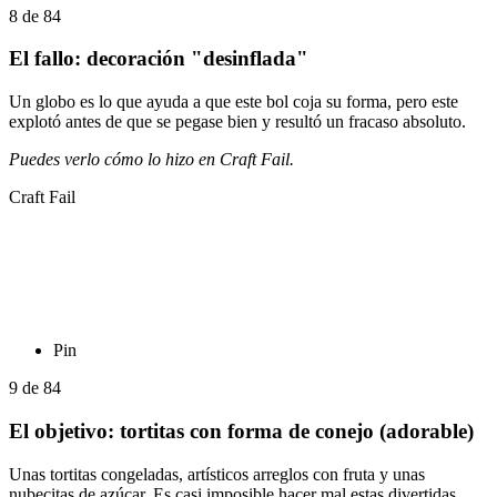
8
de
84
El fallo: decoración "desinflada"
Un globo es lo que ayuda a que este bol coja su forma, pero este
explotó antes de que se pegase bien y resultó un fracaso absoluto.
Puedes verlo cómo lo hizo en Craft Fail.
Craft Fail
Pin
9
de
84
El objetivo: tortitas con forma de conejo (adorable)
Unas tortitas congeladas, artísticos arreglos con fruta y unas
nubecitas de azúcar. Es casi imposible hacer mal estas divertidas