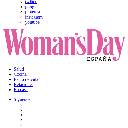
twitter
google+
pinterest
instagram
youtube
Salud
Cocina
Estilo de vida
Relaciones
En casa
Síguenos