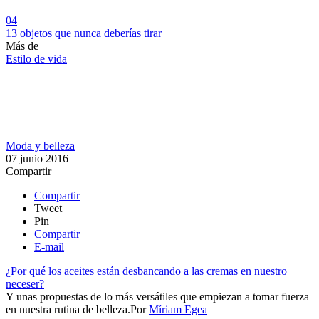
04
13 objetos que nunca deberías tirar
Más de
Estilo de vida
Moda y belleza
07 junio 2016
Compartir
Compartir
Tweet
Pin
Compartir
E-mail
¿Por qué los aceites están desbancando a las cremas en nuestro
neceser?
Y unas propuestas de lo más versátiles que empiezan a tomar fuerza
en nuestra rutina de belleza.​​
Por
Míriam Egea