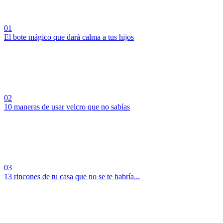
01
El bote mágico que dará calma a tus hijos
02
10 maneras de usar velcro que no sabías
03
13 rincones de tu casa que no se te habría...