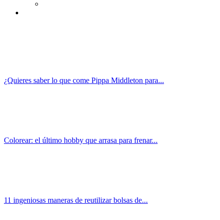
¿Quieres saber lo que come Pippa Middleton para...
Colorear: el último hobby que arrasa para frenar...
11 ingeniosas maneras de reutilizar bolsas de...