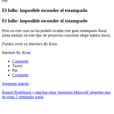
Pin
El fallo: imposible esconder el estampado
El fallo: imposible esconder el estampado
Pero en este caso no ha podido ocultar este gran estampado floral
(nota mental: en este tipo de proyectos conviene elegir tejidos lisos).
Puedes verlo en Interiors By Kenz.
Interiors By Kenz
Compartir
Tweet
Pin
Compartir
Siguiente galería
Raquel Rodríguez y muchas otras 'guerreras Maxwell' elegirían una
de estas 5 originales gafas