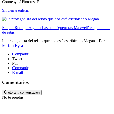
Courtesy of Pinterest Fail
Siguiente galería
Raquel Rodríguez y muchas otras 'guerreras Maxwell' elegirían una
de estas...
La protagonista del relato que nos está escribiendo Megan...
Por
Míriam Egea
Compartir
Tweet
Pin
Compartir
E-mail
Comentarios
Únete a la conversación
No te pierdas...