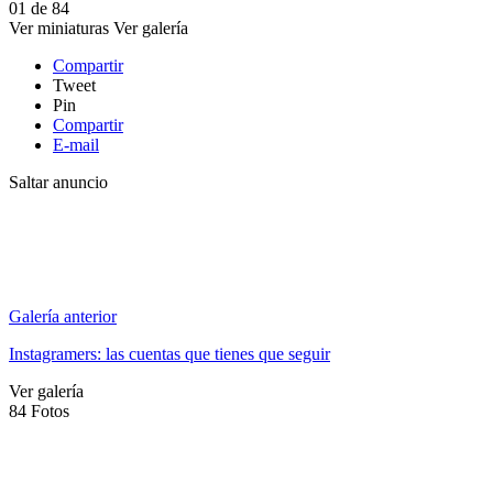
01
de
84
Ver miniaturas
Ver galería
Compartir
Tweet
Pin
Compartir
E-mail
Saltar anuncio
Galería anterior
Instagramers: las cuentas que tienes que seguir
Ver galería
84
Fotos