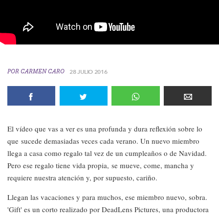
POR
CARMEN CARO
28 JULIO 2016
El vídeo que vas a ver es una profunda y dura reflexión sobre lo
que sucede demasiadas veces cada verano. Un nuevo miembro
llega a casa como regalo tal vez de un cumpleaños o de Navidad.
Pero ese regalo tiene vida propia, se mueve, come, mancha y
requiere nuestra atención y, por supuesto, cariño.
Llegan las vacaciones y para muchos, ese miembro nuevo, sobra.
'Gift' es un corto realizado por DeadLens Pictures, una productora