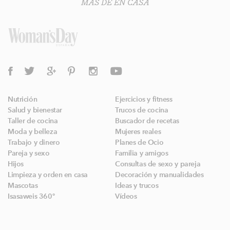
MÁS DE EN CASA
Nutrición
Ejercicios y fitness
Salud y bienestar
Trucos de cocina
Taller de cocina
Buscador de recetas
Moda y belleza
Mujeres reales
Trabajo y dinero
Planes de Ocio
Pareja y sexo
Familia y amigos
Hijos
Consultas de sexo y pareja
Limpieza y orden en casa
Decoración y manualidades
Mascotas
Ideas y trucos
Isasaweis 360º
Vídeos