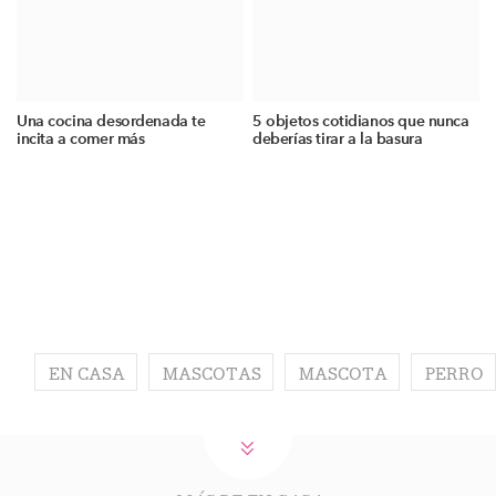
Una cocina desordenada te
5 objetos cotidianos que nunca
incita a comer más
deberías tirar a la basura
EN CASA
MASCOTAS
MASCOTA
PERRO