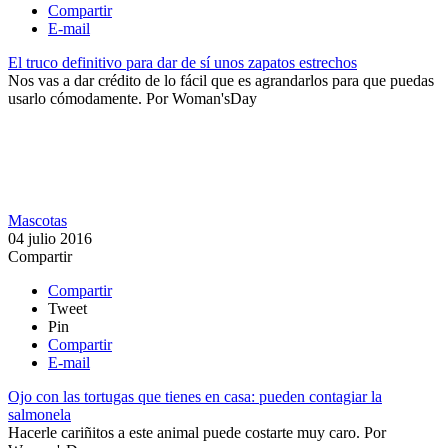
Compartir
E-mail
El truco definitivo para dar de sí unos zapatos estrechos
Nos vas a dar crédito de lo fácil que es agrandarlos para que puedas
usarlo cómodamente.
Por
Woman'sDay
Mascotas
04 julio 2016
Compartir
Compartir
Tweet
Pin
Compartir
E-mail
Ojo con las tortugas que tienes en casa: pueden contagiar la
salmonela
​Hacerle cariñitos a este animal puede costarte muy caro.
Por