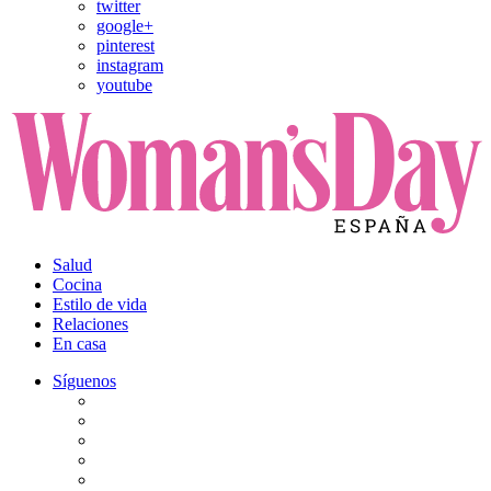
twitter
google+
pinterest
instagram
youtube
Salud
Cocina
Estilo de vida
Relaciones
En casa
Síguenos