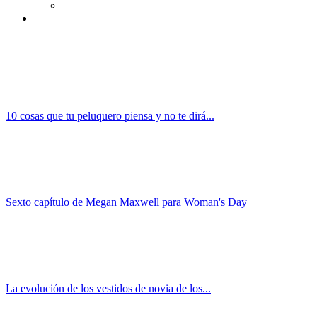
10 cosas que tu peluquero piensa y no te dirá...
Sexto capítulo de Megan Maxwell para Woman's Day
La evolución de los vestidos de novia de los...