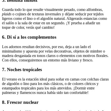
5. Bendita fluidez
Guarda todo lo que resulte visualmente pesado, como alfombras,
plaids
o cojines de texturas invernales y déjate seducir por tejidos
ligeros como el lino o el algodón natural. Aligerarás estancias como
el salón o la sala de estar en un segundo. ¡Y prueba a añadir un
toque de color, verás qué cambio!
6. Di sí a los complementos
Los adornos resultan decisivos, por eso, deja a un lado el
minimalismo y apuesta por velas decorativas, objetos de mimbre o
madera desgastada en tonos claros o elementos con motivos florales.
Con ellos, conseguiremos un entorno más liviano y fresco.
7. Noches tropicales
El verano es la estación ideal para soñar en camas con colchas claras
de algodón o lino para los más clásicos, o de colores cítricos y
estampados tropicales para los más atrevidos. ¡Dormir entre
palmeras y flamencos nunca había sido tan confortable!
8. Frescor nuclear