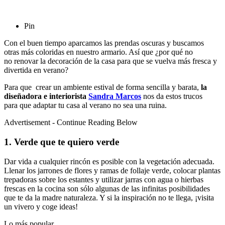
Pin
Con el buen tiempo aparcamos las prendas oscuras y buscamos
otras más coloridas en nuestro armario. Así que ¿por qué no
no renovar la decoración de la casa para que se vuelva más fresca y
divertida en verano?
Para que crear un ambiente estival de forma sencilla y barata,
la
diseñadora e interiorista
Sandra Marcos
nos da estos trucos
para que adaptar tu casa al verano no sea una ruina.
Advertisement - Continue Reading Below
1. Verde que te quiero verde
Dar vida a cualquier rincón es posible con la vegetación adecuada.
Llenar los jarrones de flores y ramas de follaje verde, colocar plantas
trepadoras sobre los estantes y utilizar jarras con agua o hierbas
frescas en la cocina son sólo algunas de las infinitas posibilidades
que te da la madre naturaleza. Y si la inspiración no te llega, ¡visita
un vivero y coge ideas!
Lo más popular