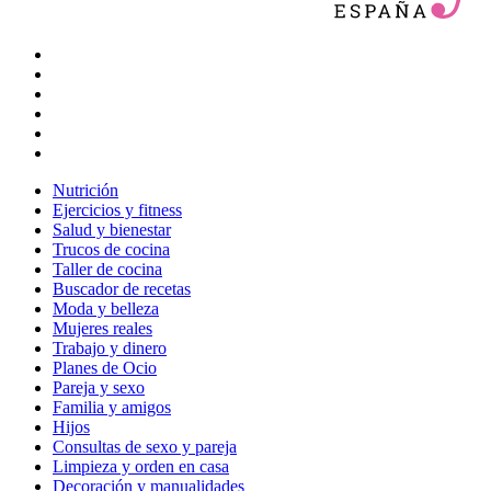
Nutrición
Ejercicios y fitness
Salud y bienestar
Trucos de cocina
Taller de cocina
Buscador de recetas
Moda y belleza
Mujeres reales
Trabajo y dinero
Planes de Ocio
Pareja y sexo
Familia y amigos
Hijos
Consultas de sexo y pareja
Limpieza y orden en casa
Decoración y manualidades