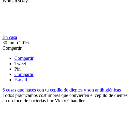
Woman'sDay
En casa
30 junio 2016
Compartir
Compartir
Tweet
Pin
Compartir
E-mail
6 cosas que haces con tu cepillo de dientes y son antihigiénicas
Todos practicamos costumbres que convierten el cepillo de dientes
en un foco de bacterias.​​
Por
Vicky Chandler