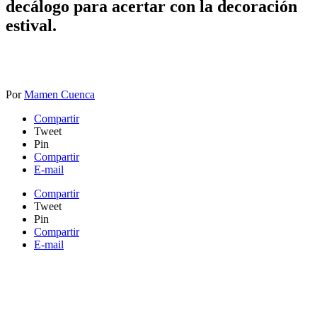
decálogo para acertar con la decoración
estival.
Por
Mamen Cuenca
Compartir
Tweet
Pin
Compartir
E-mail
Compartir
Tweet
Pin
Compartir
E-mail