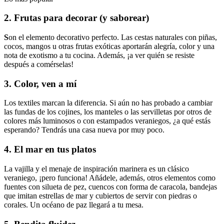
2. Frutas para decorar (y saborear)
S
on el elemento decorativo perfecto. Las cestas naturales con piñas,
cocos, mangos u otras frutas exóticas aportarán alegría, color y una
nota de exotismo a tu cocina. Además, ¡a ver quién se resiste
después a comérselas!
3. Color, ven a mí
Los textiles marcan la diferencia. Si aún no has probado a cambiar
las fundas de los cojines, los manteles o las servilletas por otros de
colores más luminosos o con estampados veraniegos, ¿a qué estás
esperando? Tendrás una casa nueva por muy poco.
4. El mar en tus platos
La vajilla y el menaje de inspiración marinera es un clásico
veraniego, ¡pero funciona! Añádele, además, otros elementos como
fuentes con silueta de pez, cuencos con forma de caracola, bandejas
que imitan estrellas de mar y cubiertos de servir con piedras o
corales. Un océano de paz llegará a tu mesa.