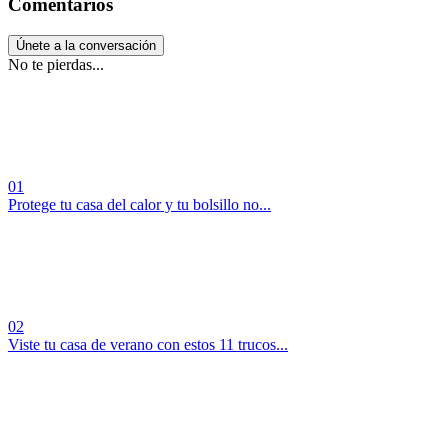
Comentarios
Únete a la conversación
No te pierdas...
01
Protege tu casa del calor y tu bolsillo no...
02
Viste tu casa de verano con estos 11 trucos...