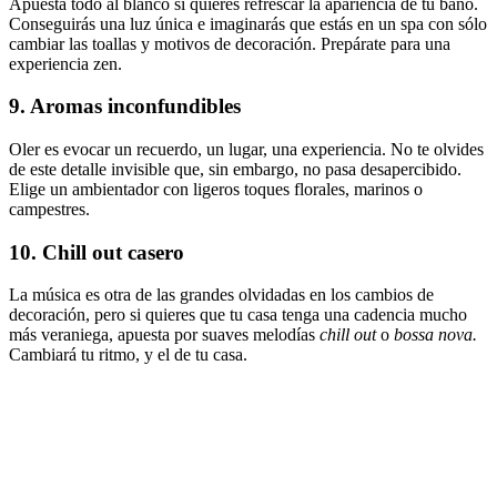
Apuesta todo al blanco si quieres refrescar la apariencia de tu baño.
Conseguirás una luz única e imaginarás que estás en un spa con sólo
cambiar las toallas y motivos de decoración. Prepárate para una
experiencia zen.
9. Aromas inconfundibles
Oler es evocar un recuerdo, un lugar, una experiencia. No te olvides
de este detalle invisible que, sin embargo, no pasa desapercibido.
Elige un ambientador con ligeros toques florales, marinos o
campestres.
10. Chill out casero
La música es otra de las grandes olvidadas en los cambios de
decoración, pero si quieres que tu casa tenga una cadencia mucho
más veraniega, apuesta por suaves melodías
chill out
o
bossa nova.
Cambiará tu ritmo, y el de tu casa.