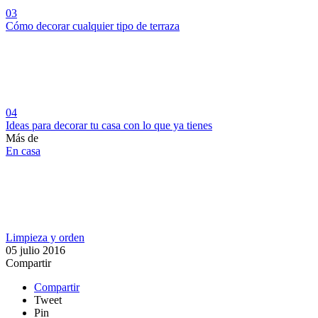
03
Cómo decorar cualquier tipo de terraza
04
Ideas para decorar tu casa con lo que ya tienes
Más de
En casa
Limpieza y orden
05 julio 2016
Compartir
Compartir
Tweet
Pin