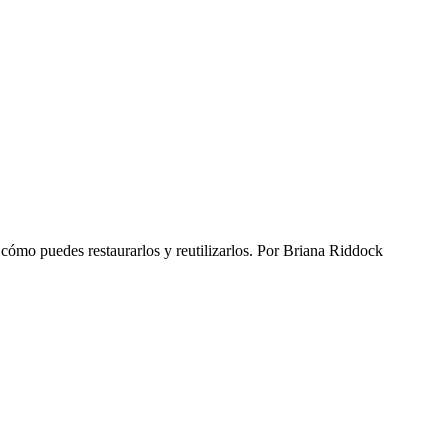
ómo puedes restaurarlos y reutilizarlos.
Por
Briana Riddock