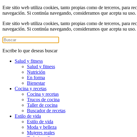
Este sitio web utiliza cookies, tanto propias como de terceros, para re
navegación. Si continúa navegando, consideramos que acepta su uso
Este sitio web utiliza cookies, tanto propias como de terceros, para re
navegación. Si continúa navegando, consideramos que acepta su uso
Escribe lo que deseas buscar
Salud y fitness
Salud y fitness
Nutrición
En forma
Bienestar
Cocina y recetas
Cocina y recetas
Trucos de cocina
Taller de cocina
Buscador de recetas
Estilo de vida
Estilo de vida
Moda y belleza
Mujeres reales