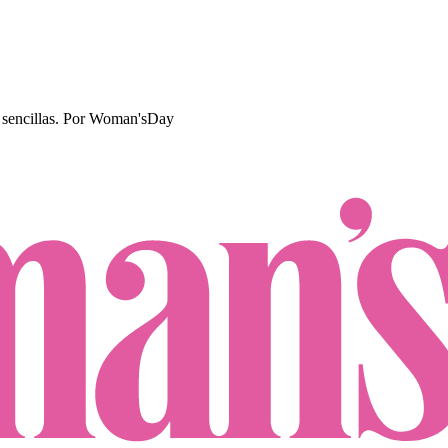
sencillas.
Por
Woman'sDay