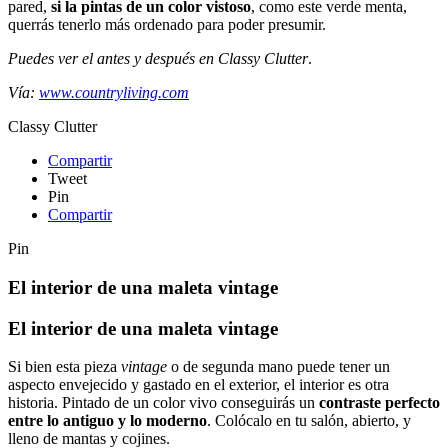
pared,
si la pintas de un color vistoso
, como este verde menta,
querrás tenerlo más ordenado para poder presumir.
Puedes ver el antes y después en Classy Clutter
.
Vía:
www.countryliving.com
Classy Clutter
Compartir
Tweet
Pin
Compartir
Pin
El interior de una maleta vintage
El interior de una maleta vintage
Si bien esta pieza
vintage
o de segunda mano puede tener un
aspecto envejecido y gastado en el exterior, el interior es otra
historia. Pintado de un color vivo conseguirás un
contraste perfecto
entre lo antiguo y lo moderno
. Colócalo en tu salón, abierto, y
lleno de mantas y cojines.