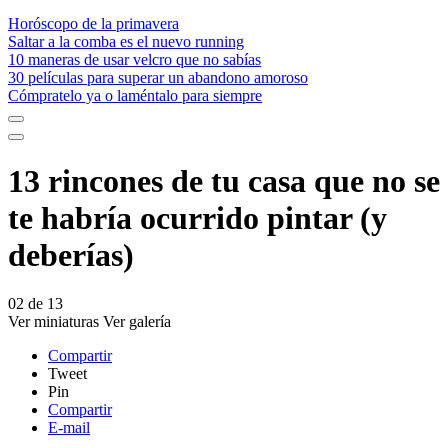
Horóscopo de la primavera
Saltar a la comba es el nuevo running
10 maneras de usar velcro que no sabías
30 películas para superar un abandono amoroso
Cómpratelo ya o laméntalo para siempre
13 rincones de tu casa que no se
te habría ocurrido pintar (y
deberías)
02
de
13
Ver miniaturas
Ver galería
Compartir
Tweet
Pin
Compartir
E-mail