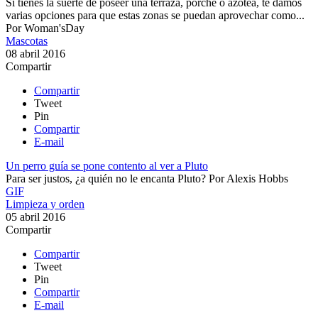
Si tienes la suerte de poseer una terraza, porche o azotea, te damos
varias opciones para que estas zonas se puedan aprovechar como...
Por
Woman'sDay
Mascotas
08 abril 2016
Compartir
Compartir
Tweet
Pin
Compartir
E-mail
Un perro guía se pone contento al ver a Pluto
Para ser justos, ¿a quién no le encanta Pluto?
Por
Alexis Hobbs
GIF
Limpieza y orden
05 abril 2016
Compartir
Compartir
Tweet
Pin
Compartir
E-mail