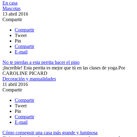
En casa
Mascotas
13 abril 2016
Compartir
Compartir
Tweet
Pin
Compartir
E-mail
No te pierdas a esta perrita hacer el pino
¡Increíble! Esta perrita es mejor que tú en las clases de yoga.​
Por
CAROLINE PICARD
Decoración y manualidades
11 abril 2016
Compartir
Compartir
Tweet
Pin
Compartir
E-mail
Cómo conseguir una casa más grande y luminosa