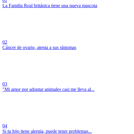
01
La Familia Real británica tiene una nueva mascota
02
Cáncer de ovario, atenta a sus síntomas
03
"Mi amor por adoptar animales casi me lleva al...
04
Si tu hijo tiene alergia, puede tener problemas...