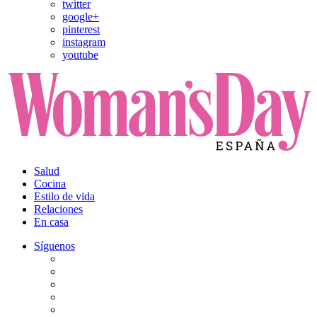
twitter
google+
pinterest
instagram
youtube
Salud
Cocina
Estilo de vida
Relaciones
En casa
Síguenos