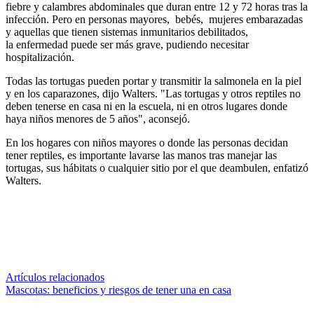
fiebre y calambres abdominales que duran entre 12 y 72 horas tras la
infección. Pero en personas mayores, bebés, mujeres embarazadas
y aquellas que tienen sistemas inmunitarios debilitados,
la enfermedad puede ser más grave, pudiendo necesitar
hospitalización.
Todas las tortugas pueden portar y transmitir la salmonela en la piel
y en los caparazones, dijo Walters. "Las tortugas y otros reptiles no
deben tenerse en casa ni en la escuela, ni en otros lugares donde
haya niños menores de 5 años", aconsejó.
En los hogares con niños mayores o donde las personas decidan
tener reptiles, es importante lavarse las manos tras manejar las
tortugas, sus hábitats o cualquier sitio por el que deambulen, enfatizó
Walters.
Artículos relacionados
Mascotas: beneficios y riesgos de tener una en casa