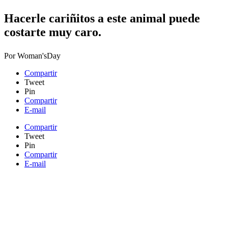
​Hacerle cariñitos a este animal puede
costarte muy caro.
Por
Woman'sDay
Compartir
Tweet
Pin
Compartir
E-mail
Compartir
Tweet
Pin
Compartir
E-mail