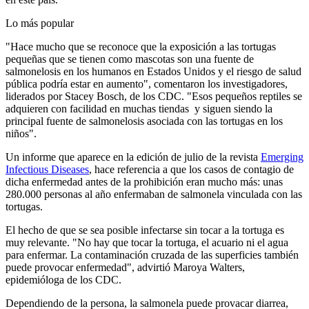
Lo más popular
"Hace mucho que se reconoce que la exposición a las tortugas
pequeñas que se tienen como mascotas son una fuente de
salmonelosis en los humanos en Estados Unidos y el riesgo de salud
pública podría estar en aumento", comentaron los investigadores,
liderados por Stacey Bosch, de los CDC. "Esos pequeños reptiles se
adquieren con facilidad en muchas tiendas y siguen siendo la
principal fuente de salmonelosis asociada con las tortugas en los
niños".
Un informe que aparece en la edición de julio de la revista
Emerging
Infectious Diseases
, hace referencia a que los casos de contagio de
dicha enfermedad antes de la prohibición eran mucho más: unas
280.000 personas al año enfermaban de salmonela vinculada con las
tortugas.
El hecho de que se sea posible infectarse sin tocar a la tortuga es
muy relevante. "No hay que tocar la tortuga, el acuario ni el agua
para enfermar. La contaminación cruzada de las superficies también
puede provocar enfermedad", advirtió Maroya Walters,
epidemióloga de los CDC.
Dependiendo de la persona, la salmonela puede provacar diarrea,