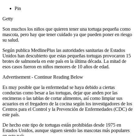
Pin
Getty
Son muchos los niños que quieren tener una tortuga pequeña como
mascota, pero hay que tener cuidado ya que pueden poner en riesgo
su salud.
Según publica MedlinePlus las autoridades sanitarias de Estados
Unidos han descubierto que estas pequeñas tortugas provocaron 15
brotes de salmonela en este país en la última década. La mitad de
esos casos fueron en niños menores de 10 años de edad.
Advertisement - Continue Reading Below
Es muy posible que la enfermedad se haya debido a ciertas
conductas como besar a las tortugas, dejar que anden por las
encimeras o las tablas de cortar alimentos, así como limpiar sus
acuarios en el fregadero de la cocina según los investigadores de los
Centros para el Control y la Prevención de Enfermedades (CDC) de
este país.
De hecho este tipo de tortugas están prohibidas desde 1975 en
Estados Unidos, aunque siguen siendo las mascotas más populares
en este país.