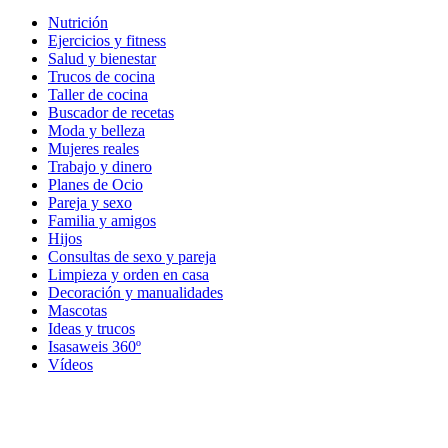
Nutrición
Ejercicios y fitness
Salud y bienestar
Trucos de cocina
Taller de cocina
Buscador de recetas
Moda y belleza
Mujeres reales
Trabajo y dinero
Planes de Ocio
Pareja y sexo
Familia y amigos
Hijos
Consultas de sexo y pareja
Limpieza y orden en casa
Decoración y manualidades
Mascotas
Ideas y trucos
Isasaweis 360º
Vídeos