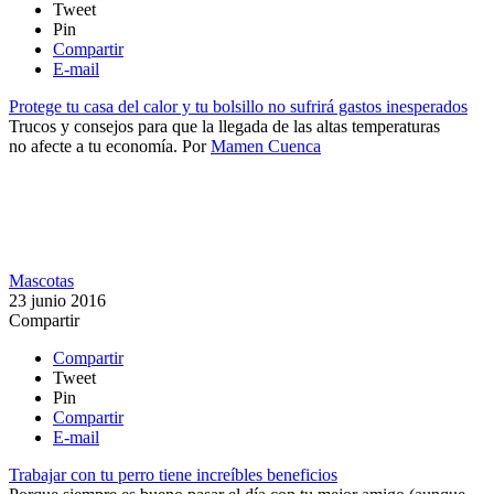
Tweet
Pin
Compartir
E-mail
Protege tu casa del calor y tu bolsillo no sufrirá gastos inesperados
Trucos y consejos para que la llegada de las altas temperaturas
no afecte a tu economía​.
Por
Mamen Cuenca
Mascotas
23 junio 2016
Compartir
Compartir
Tweet
Pin
Compartir
E-mail
Trabajar con tu perro tiene increíbles beneficios