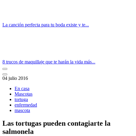
La canción perfecta para tu boda existe y te...
8 trucos de maquillaje que te harán la vida más...
04 julio 2016
En casa
Mascotas
tortuga
enfermedad
mascota
Las tortugas pueden contagiarte la
salmonela