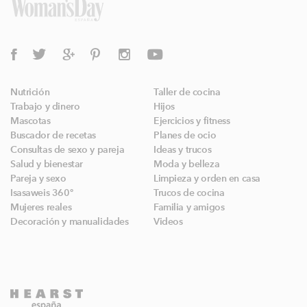
Nutrición
Taller de cocina
Trabajo y dinero
Hijos
Mascotas
Ejercicios y fitness
Buscador de recetas
Planes de ocio
Consultas de sexo y pareja
Ideas y trucos
Salud y bienestar
Moda y belleza
Pareja y sexo
Limpieza y orden en casa
Isasaweis 360º
Trucos de cocina
Mujeres reales
Familia y amigos
Decoración y manualidades
Videos