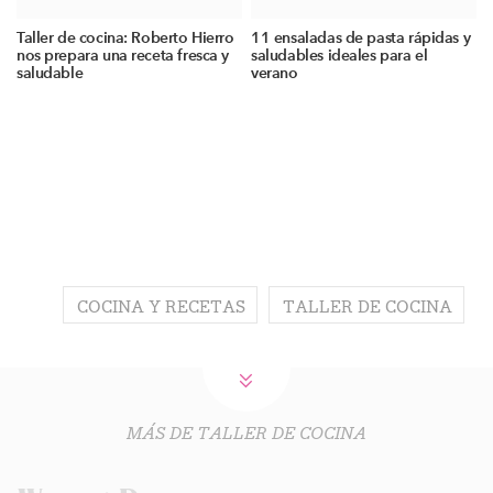
Taller de cocina: Roberto Hierro
11 ensaladas de pasta rápidas y
nos prepara una receta fresca y
saludables ideales para el
saludable
verano
COCINA Y RECETAS
TALLER DE COCINA
MÁS DE TALLER DE COCINA