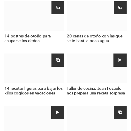
14 postres de otoño para
20 cenas de otoño con las que
chuparse los dedos
se te hará la boca agua
14 recetas ligeras para bajar los
Taller de cocina: Juan Pozuelo
kilos cogidos en vacaciones
nos prepara una receta sorpresa