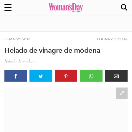
03 MARZO 2016
COCINA Y RECETAS
Helado de vinagre de módena
Helado de módena