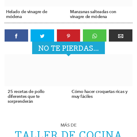
Helado de vinagre de
Manzanas salteadas con
módena
vinagre de módena
NO TE PIERDAS...
25 recetas de pollo
Cómo hacer croquetas ricas y
diferentes que te
muy fáciles
sorprenderán
MÁS DE
TALLER DE COCINA