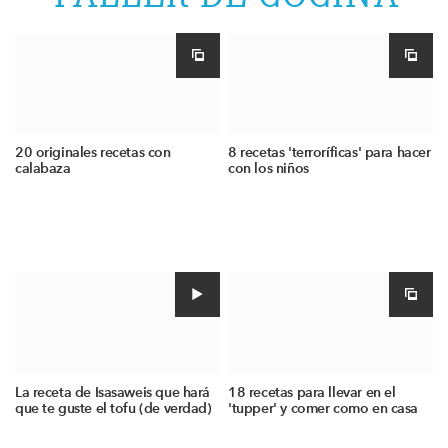
20 originales recetas con
8 recetas 'terroríficas' para hacer
calabaza
con los niños
La receta de Isasaweis que hará
18 recetas para llevar en el
que te guste el tofu (de verdad)
'tupper' y comer como en casa