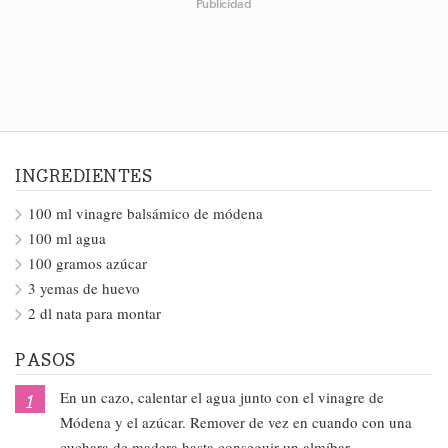
Publicidad
INGREDIENTES
100 ml vinagre balsámico de módena
100 ml agua
100 gramos azúcar
3 yemas de huevo
2 dl nata para montar
PASOS
En un cazo, calentar el agua junto con el vinagre de
Módena y el azúcar. Remover de vez en cuando con una
cuchara de madera hasta conseguir un almíbar.