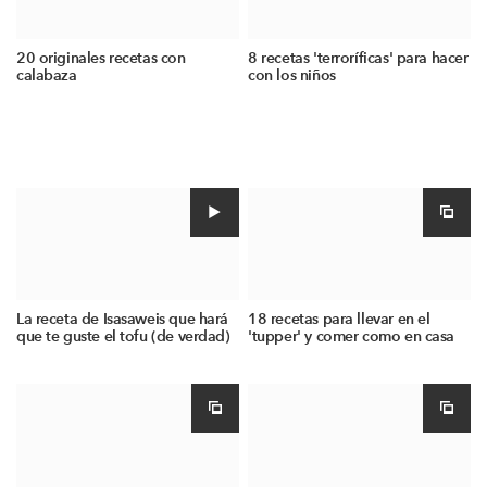
20 originales recetas con
8 recetas 'terroríficas' para hacer
calabaza
con los niños
La receta de Isasaweis que hará
18 recetas para llevar en el
que te guste el tofu (de verdad)
'tupper' y comer como en casa