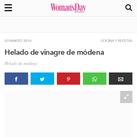
03 MARZO 2016
COCINA Y RECETAS
Helado de vinagre de módena
Helado de módena