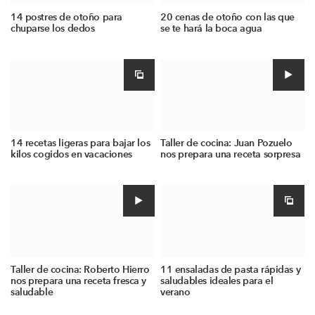
14 postres de otoño para
20 cenas de otoño con las que
chuparse los dedos
se te hará la boca agua
14 recetas ligeras para bajar los
Taller de cocina: Juan Pozuelo
kilos cogidos en vacaciones
nos prepara una receta sorpresa
Taller de cocina: Roberto Hierro
11 ensaladas de pasta rápidas y
nos prepara una receta fresca y
saludables ideales para el
saludable
verano