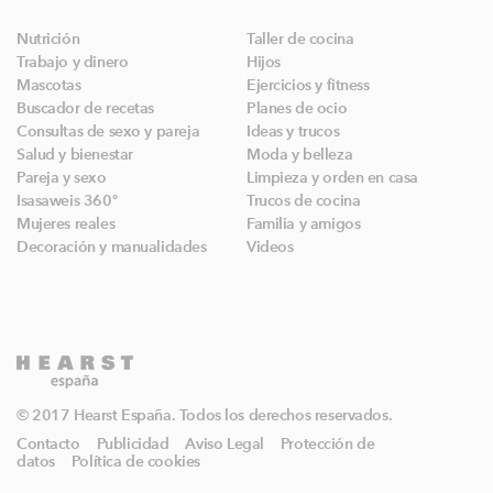
Nutrición
Taller de cocina
Trabajo y dinero
Hijos
Mascotas
Ejercicios y fitness
Buscador de recetas
Planes de ocio
Consultas de sexo y pareja
Ideas y trucos
Salud y bienestar
Moda y belleza
Pareja y sexo
Limpieza y orden en casa
Isasaweis 360º
Trucos de cocina
Mujeres reales
Familia y amigos
Decoración y manualidades
Videos
© 2017 Hearst España. Todos los derechos reservados.
Contacto
Publicidad
Aviso Legal
Protección de
datos
Política de cookies