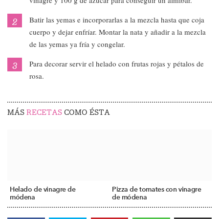
vinagre y 100 g de azúcar para conseguir un almíbar.
Batir las yemas e incorporarlas a la mezcla hasta que coja
cuerpo y dejar enfríar. Montar la nata y añadir a la mezcla
de las yemas ya fría y congelar.
Para decorar servir el helado con frutas rojas y pétalos de
rosa.
MÁS
RECETAS
COMO ÉSTA
Helado de vinagre de
Pizza de tomates con vinagre
módena
de módena