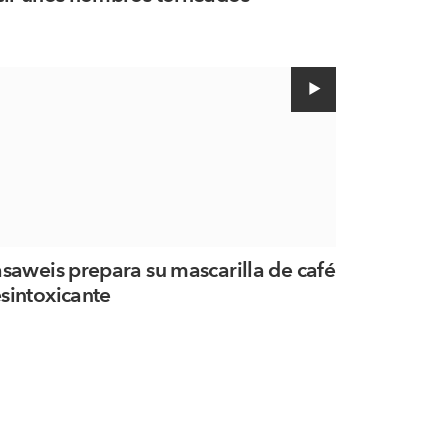
asaweis prepara su mascarilla de café
sintoxicante