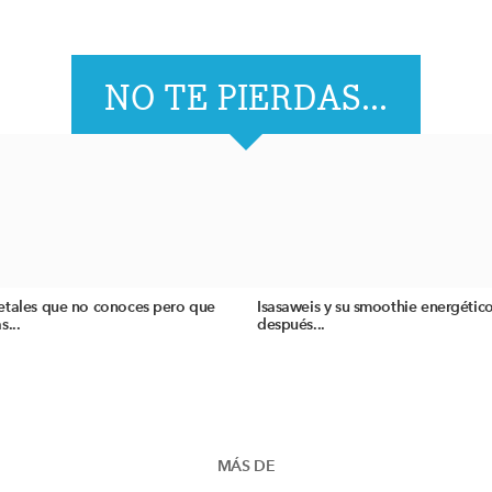
NO TE PIERDAS...
etales que no conoces pero que
Isasaweis y su smoothie energétic
s...
después...
MÁS DE