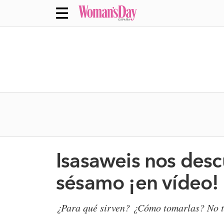
Isasaweis nos descu
sésamo ¡en vídeo!
¿Para qué sirven? ¿Cómo tomarlas? No te 