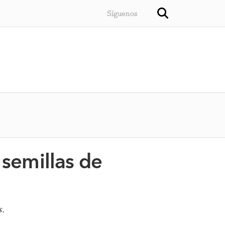
Síguenos
 semillas de
s.