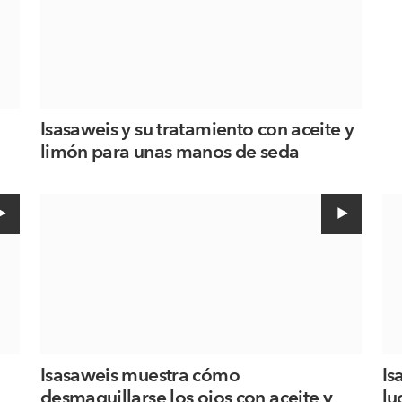
Isasaweis y su tratamiento con aceite y
limón para unas manos de seda
Isasaweis muestra cómo
Is
desmaquillarse los ojos con aceite y
lu