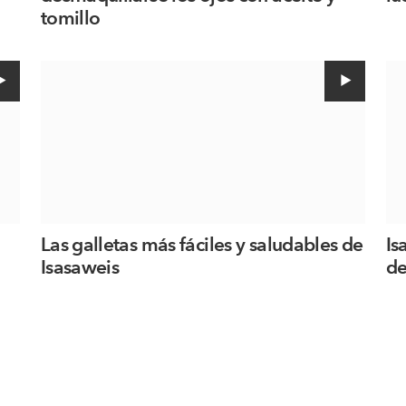
tomillo
Las galletas más fáciles y saludables de
Is
Isasaweis
de