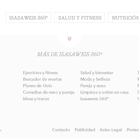
ISASAWEIS 360º
SALUD Y FITNESS
NUTRICIÓ
MÁS DE ISASAWEIS 360º
Ejercicios y fitness
Salud y bienestar
Buscador de recetas
Moda y belleza
Planes de Ocio
Pareja y sexo
Consultas de sexo y pareja
Limpieza y orden en casa
Ideas y trucos
Isasaweis 360º
.
Contacto
Publicidad
Aviso Legal
Protec