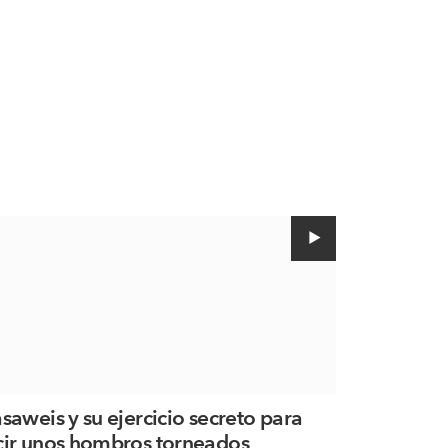
asaweis y su ejercicio secreto para
cir unos hombros torneados