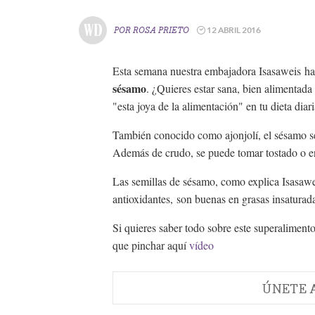
12 ABRIL 2016
POR
ROSA PRIETO
Esta semana nuestra embajadora Isasaweis ha
sésamo
. ¿Quieres estar sana, bien alimentada
"esta joya de la alimentación" en tu dieta dia
También conocido como ajonjolí, el sésamo se
Además de crudo, se puede tomar tostado o en 
Las semillas de sésamo, como explica Isasawe
antioxidantes, son buenas en grasas insaturad
Si quieres saber todo sobre este superalimento
que pinchar aquí
vídeo
ÚNETE 