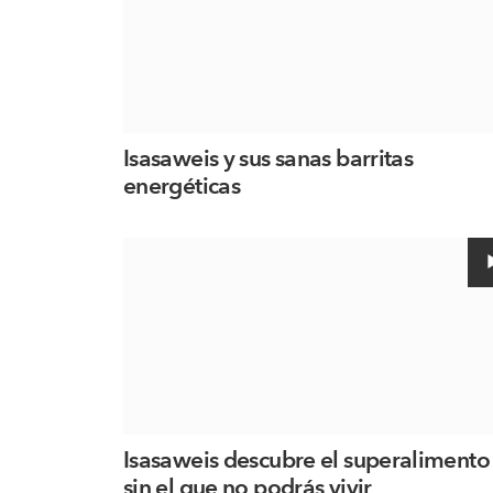
Isasaweis y sus sanas barritas
energéticas
Isasaweis descubre el superalimento
sin el que no podrás vivir