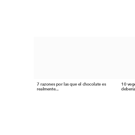
7 razones por las que el chocolate es
10 veg
realmente...
debería