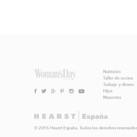
Nutrición
Taller de cocina
Trabajo y dinero
Hijos
Mascotas
© 2016 Hearst España. Todos los derechos reservados