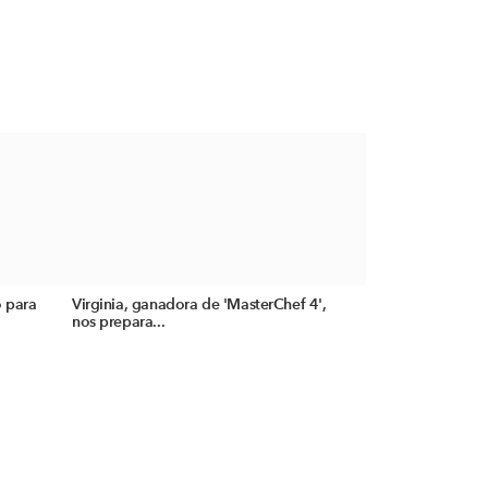
o para
Virginia, ganadora de 'MasterChef 4',
nos prepara...