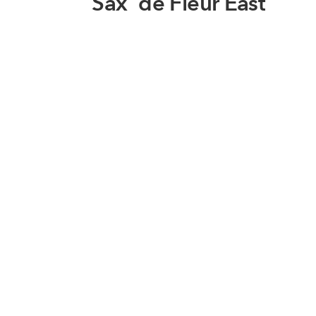
'Sax' de Fleur East