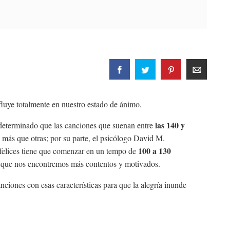
fluye totalmente en nuestro estado de ánimo.
las 140 y
a determinado que las canciones que suenan entre
ás que otras; por su parte, el psicólogo David M.
100 a 130
felices tiene que comenzar en un tempo de
 que nos encontremos más contentos y motivados.
ciones con esas características para que la alegría inunde