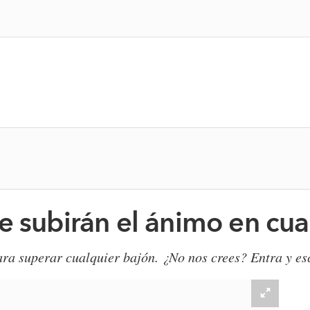
e subirán el ánimo en cua
para superar cualquier bajón. ¿No nos crees? Entra y es