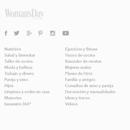
Nutrición
Ejercicios y fitness
Salud y bienestar
Trucos de cocina
Taller de cocina
Buscador de recetas
Moda y belleza
Mujeres reales
Trabajo y dinero
Planes de Ocio
Pareja y sexo
Familia y amigos
Hijos
Consultas de sexo y pareja
Limpieza y orden en casa
Decoración y manualidades
Mascotas
Ideas y trucos
Isasaweis 360º
Vídeos