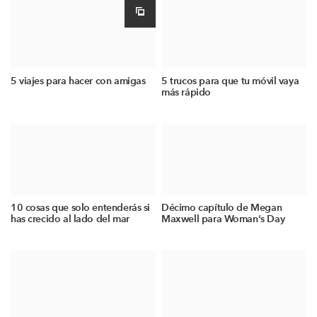
5 viajes para hacer con amigas
5 trucos para que tu móvil vaya
más rápido
10 cosas que solo entenderás si
Décimo capítulo de Megan
has crecido al lado del mar
Maxwell para Woman's Day