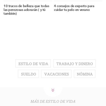
10 trucos de belleza que todas
4 consejos de experto para
las perezosas adorarán ( y tú
cuidar tu pelo en verano
también)
ESTILO DE VIDA
TRABAJO Y DINERO
SUELDO
VACACIONES
NÓMINA
MÁS DE ESTILO DE VIDA