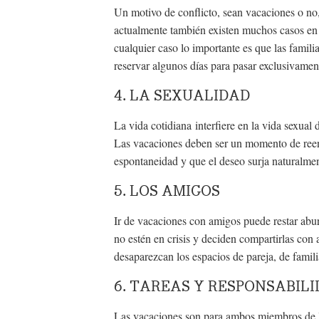
Un motivo de conflicto, sean vacaciones o no, 
actualmente también existen muchos casos en l
cualquier caso lo importante es que las famil
reservar algunos días para pasar exclusivamen
4. LA SEXUALIDAD
La vida cotidiana interfiere en la vida sexual 
Las vacaciones deben ser un momento de reenc
espontaneidad y que el deseo surja naturalmen
5. LOS AMIGOS
Ir de vacaciones con amigos puede restar abur
no estén en crisis y deciden compartirlas co
desaparezcan los espacios de pareja, de famili
6. TAREAS Y RESPONSABIL
Las vacaciones son para ambos miembros de la 