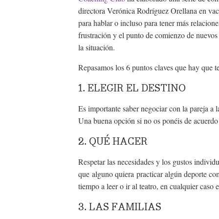
directora Verónica Rodríguez Orellana en va
para hablar o incluso para tener más relacion
frustración y el punto de comienzo de nuevos
la situación.
Repasamos los 6 puntos claves que hay que te
1. ELEGIR EL DESTINO
Es importante saber negociar con la pareja a l
Una buena opción si no os ponéis de acuerdo 
2. QUÉ HACER
Respetar las necesidades y los gustos individu
que alguno quiera practicar algún deporte como
tiempo a leer o ir al teatro, en cualquier caso
3. LAS FAMILIAS