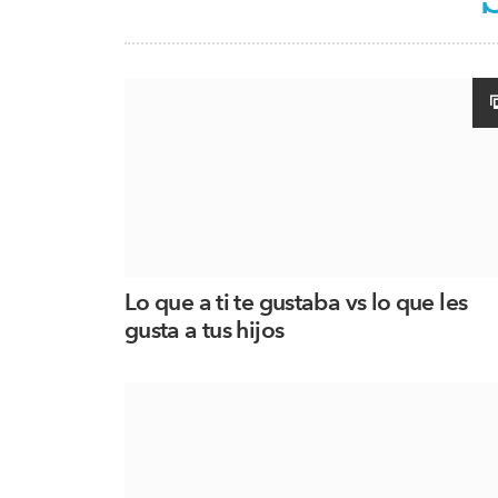
Lo que a ti te gustaba vs lo que les
gusta a tus hijos