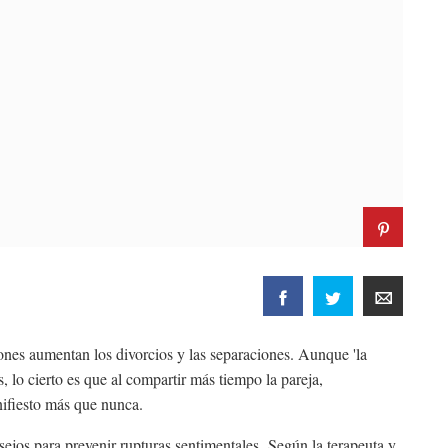
iones aumentan los divorcios y las separaciones. Aunque 'la
, lo cierto es que al compartir más tiempo la pareja,
nifiesto más que nunca.
ejos para prevenir rupturas sentimentales. Según la terapeuta y