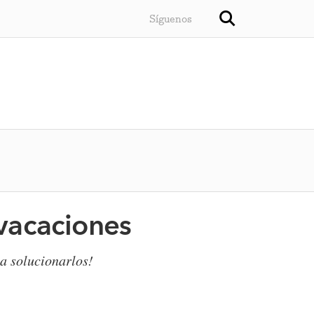
Síguenos
 vacaciones
 a solucionarlos!