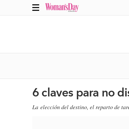
6 claves para no di
​La elección del destino, el reparto de ta