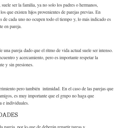
suele ser la familia, ya no solo los padres o hermanos,
os que existen hijos provenientes de parejas previas. En
ias de cada uno no ocupen todo el tiempo y, lo más indicado es
te en pareja.
de una pareja dado que el ritmo de vida actual suele ser intenso.
uentro y acercamiento, pero es importante respetar la
te y sin presiones.
rimiento pero también intimidad. En el caso de las parejas que
n amigos, es muy importante que el grupo no haga que
a e individuales.
IDADES
pareja, por lo que de deberán repartir tareas y