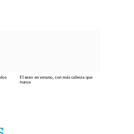
vios
El sexo en verano, con más cabeza que
nunca
S