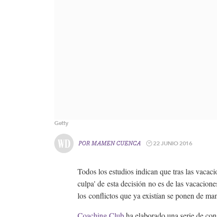
Getty
22 JUNIO 2016
POR
MAMEN CUENCA
Todos los estudios indican que tras las vacac
culpa' de esta decisión no es de las vacaciones
los conflictos que ya existían se ponen de ma
Coaching Club
ha elaborado una serie de cons