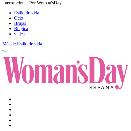
interrupción...
Por
Woman'sDay
Estilo de vida
Ocio
Brujas
Bélgica
viajes
Más de Estilo de vida