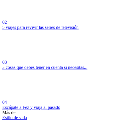
02
5 viajes para revivir las series de televisión
03
3 cosas que debes tener en cuenta si necesitas...
04
Escápate a Fez y viaja al pasado
Más de
Estilo de vida