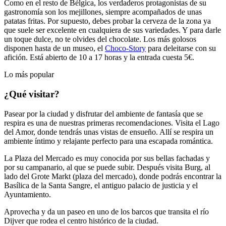
Como en el resto de Bélgica, los verdaderos protagonistas de su
gastronomía son los mejillones, siempre acompañados de unas
patatas fritas. Por supuesto, debes probar la cerveza de la zona ya
que suele ser excelente en cualquiera de sus variedades. Y para darle
un toque dulce, no te olvides del chocolate. Los más golosos
disponen hasta de un museo, el
Choco-Story
para deleitarse con su
afición. Está abierto de 10 a 17 horas y la entrada cuesta 5€.
Lo más popular
¿Qué visitar?
Pasear por la ciudad y disfrutar del ambiente de fantasía que se
respira es una de nuestras primeras recomendaciones. Visita el Lago
del Amor, donde tendrás unas vistas de ensueño. Allí se respira un
ambiente íntimo y relajante perfecto para una escapada romántica.
La Plaza del Mercado es muy conocida por sus bellas fachadas y
por su campanario, al que se puede subir. Después visita Burg, al
lado del Grote Markt (plaza del mercado), donde podrás encontrar la
Basílica de la Santa Sangre, el antiguo palacio de justicia y el
Ayuntamiento.
Aprovecha y da un paseo en uno de los barcos que transita el río
Dijver que rodea el centro histórico de la ciudad.