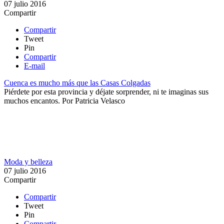
07 julio 2016
Compartir
Compartir
Tweet
Pin
Compartir
E-mail
Cuenca es mucho más que las Casas Colgadas
Piérdete por esta provincia y déjate sorprender, ni te imaginas sus
muchos encantos.
Por
Patricia Velasco
Moda y belleza
07 julio 2016
Compartir
Compartir
Tweet
Pin
Compartir