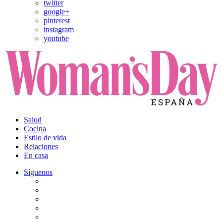
twitter
google+
pinterest
instagram
youtube
Salud
Cocina
Estilo de vida
Relaciones
En casa
Síguenos