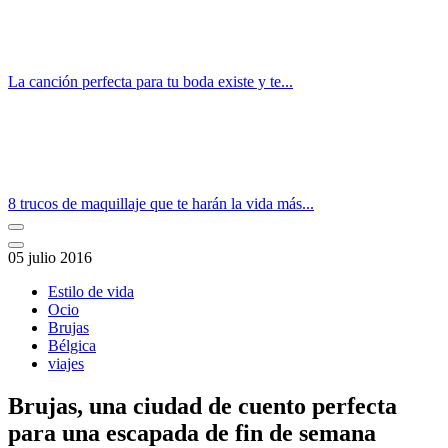
La canción perfecta para tu boda existe y te...
8 trucos de maquillaje que te harán la vida más...
05 julio 2016
Estilo de vida
Ocio
Brujas
Bélgica
viajes
Brujas, una ciudad de cuento perfecta
para una escapada de fin de semana