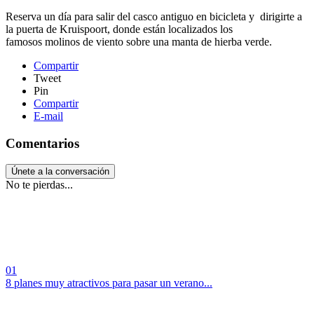
Reserva un día para salir del casco antiguo en bicicleta y dirigirte a
la puerta de Kruispoort, donde están localizados los
famosos molinos de viento sobre una manta de hierba verde.
Compartir
Tweet
Pin
Compartir
E-mail
Comentarios
Únete a la conversación
No te pierdas...
01
8 planes muy atractivos para pasar un verano...