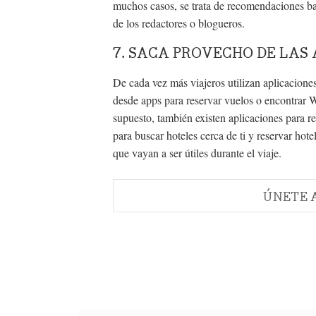
muchos casos, se trata de recomendaciones ba
de los redactores o blogueros.
7. SACA PROVECHO DE LAS
De cada vez más viajeros utilizan aplicaciones
desde apps para reservar vuelos o encontrar W
supuesto, también existen aplicaciones para r
para buscar hoteles cerca de ti y reservar hot
que vayan a ser útiles durante el viaje.
ÚNETE 