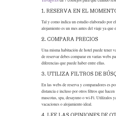
1. RESERVA EN EL MOMENT
Tal y como indica un estudio elaborado por e
alojamiento es un mes antes del viaje ya que 
2. COMPARA PRECIOS
Una misma habitación de hotel puede tener va
de reservar debes comparar en varias webs par
diferencias que puede haber entre ellas.
3. UTILIZA FILTROS DE BÚ
En las webs de reserva y comparadores es posib
distancia e incluso por otros filtros que hacen
mascotas, spa, desayuno o wi-Fi. Utilízalos ya
vacaciones o alojamiento ideal.
4. LEE LAS OPINIONES DE 