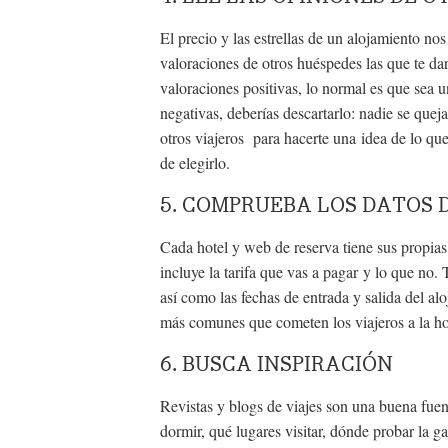
El precio y las estrellas de un alojamiento no
valoraciones de otros huéspedes las que te da
valoraciones positivas, lo normal es que sea un
negativas, deberías descartarlo: nadie se quej
otros viajeros para hacerte una idea de lo que 
de elegirlo.
5. COMPRUEBA LOS DATOS 
Cada hotel y web de reserva tiene sus propias
incluye la tarifa que vas a pagar y lo que no.
así como las fechas de entrada y salida del a
más comunes que cometen los viajeros a la hor
6. BUSCA INSPIRACIÓN
Revistas y blogs de viajes son una buena fuen
dormir, qué lugares visitar, dónde probar la g