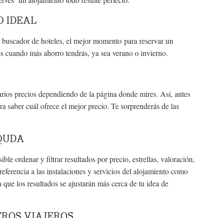
O IDEAL
l buscador de hoteles, el mejor momento para reservar un
es cuando más ahorro tendrás, ya sea verano o invierno.
rios precios dependiendo de la página donde mires. Así, antes
a saber cuál ofrece el mejor precio. Te sorprenderás de las
SQUDA
le ordenar y filtrar resultados por precio, estrellas, valoración,
 referencia a las instalaciones y servicios del alojamiento como
 que los resultados se ajustarán más cerca de tu idea de
OTROS VIAJEROS