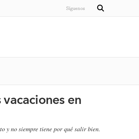
Síguenos
us vacaciones en
o y no siempre tiene por qué salir bien.