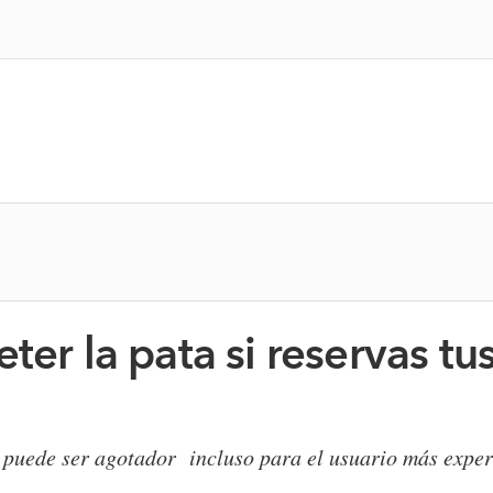
ter la pata si reservas t
 puede ser agotador incluso para el usuario más expert