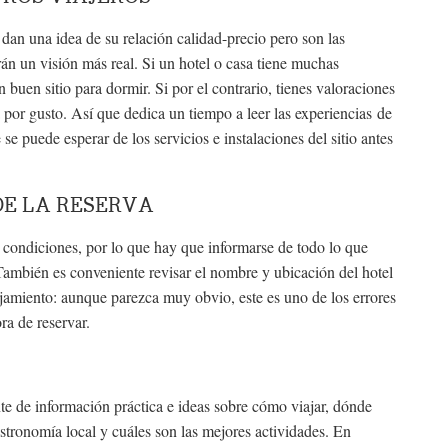
s dan una idea de su relación calidad-precio pero son las
rán un visión más real. Si un hotel o casa tiene muchas
 buen sitio para dormir. Si por el contrario, tienes valoraciones
a por gusto. Así que dedica un tiempo a leer las experiencias de
se puede esperar de los servicios e instalaciones del sitio antes
DE LA RESERVA
 condiciones, por lo que hay que informarse de todo lo que
 También es conveniente revisar el nombre y ubicación del hotel
lojamiento: aunque parezca muy obvio, este es uno de los errores
a de reservar.
te de información práctica e ideas sobre cómo viajar, dónde
astronomía local y cuáles son las mejores actividades. En