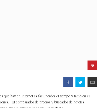
s que hay en Internet es fácil perder el tiempo y también el
aciones. El comparador de precios y buscador de hoteles
rves un alojamiento todo resulte perfecto.