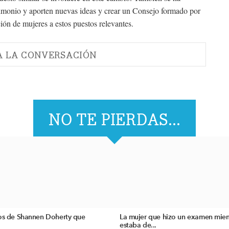
timonio y aporten nuevas ideas y crear un Consejo formado por
ión de mujeres a estos puestos relevantes.
A LA CONVERSACIÓN
NO TE PIERDAS...
tos de Shannen Doherty que
La mujer que hizo un examen mien
estaba de...