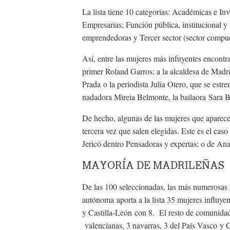
La lista tiene 10 categorías: Académicas e Inv
Empresarias; Función pública, institucional y
emprendedoras y Tercer sector (sector compue
Así, entre las mujeres más infuyentes encontr
primer Roland Garros; a la alcaldesa de Mad
Prada o la periodista Julia Otero, que se estren
nadadora Mireia Belmonte, la bailaora Sara Ba
De hecho, algunas de las mujeres que aparecen 
tercera vez que salen elegidas. Este es el caso
Jericó dentro Pensadoras y expertas; o de Ana
MAYORÍA DE MADRILEÑAS
De las 100 seleccionadas, las más numerosas 
autónoma aporta a la lista 35 mujeres influy
y Castilla-León con 8. El resto de comunidade
valencianas, 3 navarras, 3 del País Vasco y 