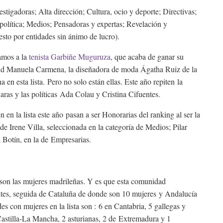
estigadoras; Alta dirección; Cultura, ocio y deporte; Directivas;
 política; Medios; Pensadoras y expertas; Revelación y
sto por entidades sin ánimo de lucro).
amos a la
tenista Garbiñe Muguruza
, que acaba de ganar su
rid Manuela Carmena, la diseñadora de moda Ágatha Ruiz de la
a en esta lista. Pero no solo están ellas. Este año repiten la
ras y las políticas Ada Colau y Cristina Cifuentes.
en la lista este año pasan a ser Honorarias del ranking al ser la
 de Irene Villa, seleccionada en la categoría de Medios; Pilar
 Botín, en la de Empresarias.
son las mujeres madrileñas. Y es que esta comunidad
entes, seguida de Cataluña de donde son 10 mujeres y Andalucía
s con mujeres en la lista son : 6 en Cantabria, 5 gallegas y
Castilla-La Mancha, 2 asturianas, 2 de Extremadura y 1