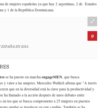
esta de mujeres españolas ya que hay 2 argentinas, 2 de Estados
ana y 1 de la República Dominicana.
 ESPAÑA EN 2015.
RES
res
engageMEN
se ha puesto en marcha
, que busca
o y valor a las mujeres. Mercedes Wullich afirma que "A través
en que en la diversidad está la clave para la productividad y
 se ha llamado a la acción después de unos debates entre
s
en los que se busca comprometer a 25 mujeres en puestos
uesto similar se involucre en este cambio. También se ha