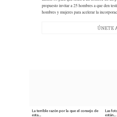
propuesto invitar a 25 hombres a que den tes
hombres y mujeres para acelerar la incorporac
ÚNETE 
La terrible razón por la que el consejo de
Las fo
esta...
están...