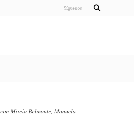
Síguenos
, con Mireia Belmonte, Manuela