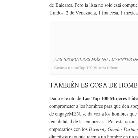
de Baleares. Pero la lista no solo está compu
Unidos, 2 de Venezuela, 1 francesa, 1 mexic
LAS 100 MUJERES MÁS INFLUYENTES DE
Cortesía de Las Top 100 Mujeres Líderes
TAMBIÉN ES COSA DE HOMB
Las Top 100 Mujeres Líde
Dado el éxito de
comprometer a los hombres para que den apoy
de engageMEN, se da voz a los hombres que cre
rentabilidad de las empresas". Por esta razón,
empresarios con los
Diversity Gender Partner
directivos para que reten a un hombre en un p