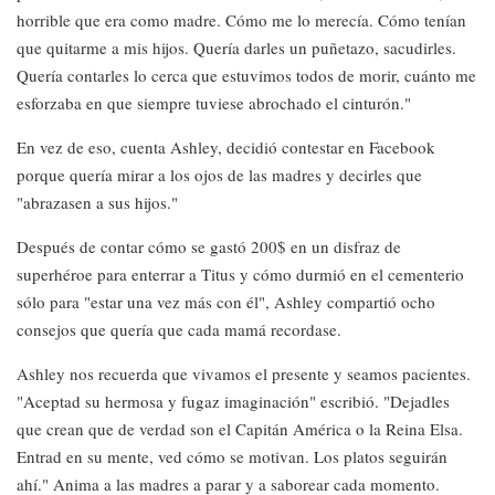
horrible que era como madre. Cómo me lo merecía. Cómo tenían
que quitarme a mis hijos. Quería darles un puñetazo, sacudirles.
Quería contarles lo cerca que estuvimos todos de morir, cuánto me
esforzaba en que siempre tuviese abrochado el cinturón."
En vez de eso, cuenta Ashley, decidió contestar en Facebook
porque quería mirar a los ojos de las madres y decirles que
"abrazasen a sus hijos."
Después de contar cómo se gastó 200$ en un disfraz de
superhéroe para enterrar a Titus y cómo durmió en el cementerio
sólo para "estar una vez más con él", Ashley compartió ocho
consejos que quería que cada mamá recordase.
Ashley nos recuerda que vivamos el presente y seamos pacientes.
"Aceptad su hermosa y fugaz imaginación" escribió. "Dejadles
que crean que de verdad son el Capitán América o la Reina Elsa.
Entrad en su mente, ved cómo se motivan. Los platos seguirán
ahí." Anima a las madres a parar y a saborear cada momento.