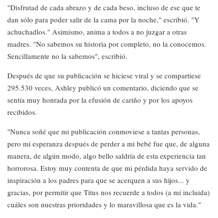
"Disfrutad de cada abrazo y de cada beso, incluso de ese que te
dan sólo para poder salir de la cama por la noche," escribió. "Y
achuchadlos." Asimismo, anima a todos a no juzgar a otras
madres. "No sabemos su historia por completo, no la conocemos.
Sencillamente no la sabemos", escribió.
Después de que su publicación se hiciese viral y se compartiese
295.530 veces, Ashley publicó un comentario, diciendo que se
sentía muy honrada por la efusión de cariño y por los apoyos
recibidos.
"Nunca soñé que mi publicación conmoviese a tantas personas,
pero mi esperanza después de perder a mi bebé fue que, de alguna
manera, de algún modo, algo bello saldría de esta experiencia tan
horrorosa. Estoy muy contenta de que mi pérdida haya servido de
inspiración a los padres para que se acerquen a sus hijos... y
gracias, por permitir que Titus nos recuerde a todos (a mí incluida)
cuáles son nuestras prioridades y lo maravillosa que es la vida."