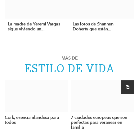
La madre de Yeremi Vargas
Las fotos de Shannen
sigue viviendo un...
Doherty que están...
MÁS DE
ESTILO DE VIDA
Cork, esencia irlandesa para
7 ciudades europeas que son
todos
perfectas para veranear en
familia