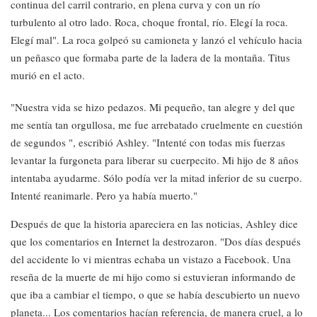
continua del carril contrario, en plena curva y con un río
turbulento al otro lado. Roca, choque frontal, río. Elegí la roca.
Elegí mal". La roca golpeó su camioneta y lanzó el vehículo hacia
un peñasco que formaba parte de la ladera de la montaña. Titus
murió en el acto.
"Nuestra vida se hizo pedazos. Mi pequeño, tan alegre y del que
me sentía tan orgullosa, me fue arrebatado cruelmente en cuestión
de segundos ", escribió Ashley. "Intenté con todas mis fuerzas
levantar la furgoneta para liberar su cuerpecito. Mi hijo de 8 años
intentaba ayudarme. Sólo podía ver la mitad inferior de su cuerpo.
Intenté reanimarle. Pero ya había muerto."
Después de que la historia apareciera en las noticias, Ashley dice
que los comentarios en Internet la destrozaron. "Dos días después
del accidente lo vi mientras echaba un vistazo a Facebook. Una
reseña de la muerte de mi hijo como si estuvieran informando de
que iba a cambiar el tiempo, o que se había descubierto un nuevo
planeta... Los comentarios hacían referencia, de manera cruel, a lo