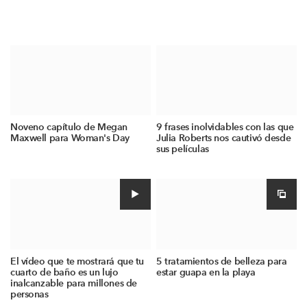
Noveno capítulo de Megan
9 frases inolvidables con las que
Maxwell para Woman's Day
Julia Roberts nos cautivó desde
sus películas
El vídeo que te mostrará que tu
5 tratamientos de belleza para
cuarto de baño es un lujo
estar guapa en la playa
inalcanzable para millones de
personas