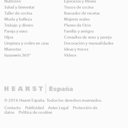
Nutrición
Ejercicios y fitness
Salud y bienestar
Trucos de cocina
Taller de cocina
Buscador de recetas
Moda y belleza
Mujeres reales
Trabajo y dinero
Planes de Ocio
Pareja y sexo
Familia y amigos
Hijos
Consultas de sexo y pareja
Limpieza y orden en casa
Decoración y manualidades
Mascotas
Ideas y trucos
Isasaweis 360º
Vídeos
© 2016 Hearst España. Todos los derechos reservados.
Contacto
Publicidad
Aviso Legal
Protección de
datos
Política de cookies