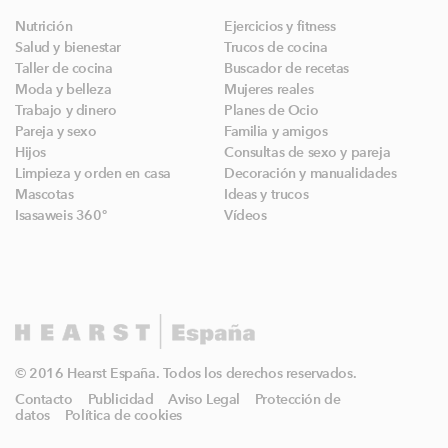
Nutrición
Ejercicios y fitness
Salud y bienestar
Trucos de cocina
Taller de cocina
Buscador de recetas
Moda y belleza
Mujeres reales
Trabajo y dinero
Planes de Ocio
Pareja y sexo
Familia y amigos
Hijos
Consultas de sexo y pareja
Limpieza y orden en casa
Decoración y manualidades
Mascotas
Ideas y trucos
Isasaweis 360º
Vídeos
© 2016 Hearst España. Todos los derechos reservados.
Contacto
Publicidad
Aviso Legal
Protección de
datos
Política de cookies