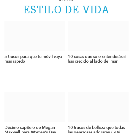
ESTILO DE VIDA
5 trucos para que tu móvil vaya
10 cosas que solo entenderás si
más rápido
has crecido al lado del mar
Décimo capítulo de Megan
10 trucos de belleza que todas
Maxwell para Woman's Day
las perezosas adorarán ( y tú