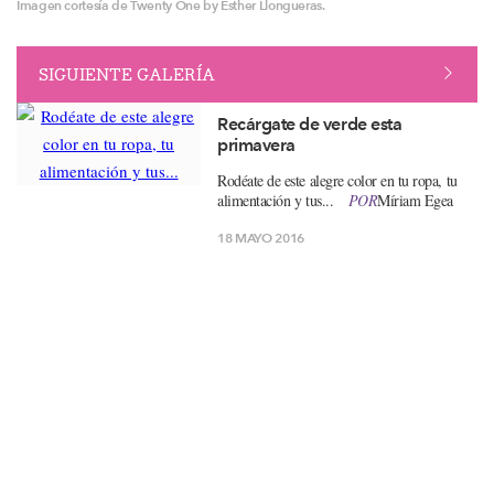
Imagen cortesía de Twenty One by Esther Llongueras.
SIGUIENTE GALERÍA
Recárgate de verde esta
primavera
Rodéate de este alegre color en tu ropa, tu
alimentación y tus...
POR
Míriam Egea
18 MAYO 2016