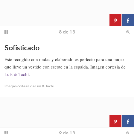
8
de
13
Sofisticado
Este recogido con ondas y elaborado es perfecto para una mujer
que lleve un vestido con escote en la espalda. Imagen cortesía de
Luis & Tachi
.
Imagen cortesía de Luis & Tachi.
9
de
13