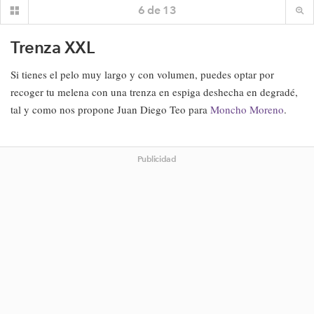
6
de
13
Trenza XXL
Si tienes el pelo muy largo y con volumen, puedes optar por
recoger tu melena con una trenza en espiga deshecha en degradé,
tal y como nos propone Juan Diego Teo para
Moncho Moreno
.
Publicidad