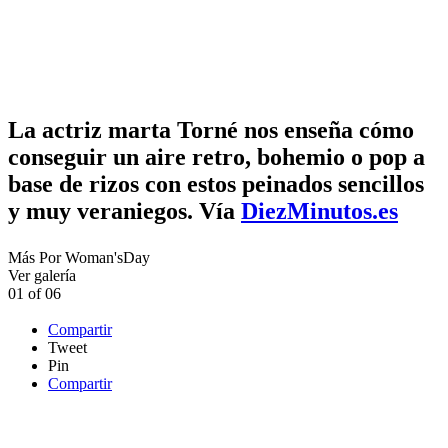
La actriz marta Torné nos enseña cómo
conseguir un aire retro, bohemio o pop a
base de rizos con estos peinados sencillos
y muy veraniegos. Vía
DiezMinutos.es
Más
Por
Woman'sDay
Ver galería
01
of
06
Compartir
Tweet
Pin
Compartir