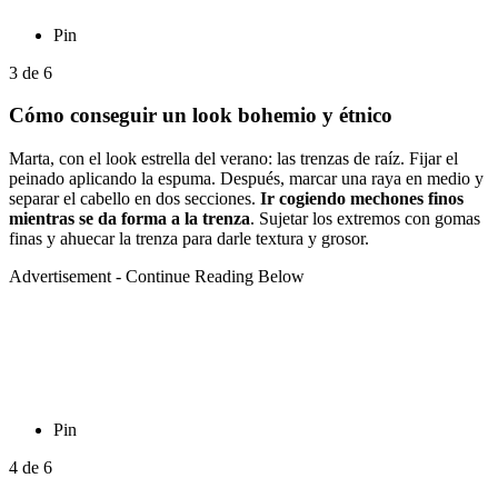
Pin
3
de
6
Cómo conseguir un look bohemio y étnico
Marta, con el look estrella del verano: las trenzas de raíz. Fijar el
peinado aplicando la espuma. Después, marcar una raya en medio y
separar el cabello en dos secciones.
Ir cogiendo mechones finos
mientras se da forma a la trenza
. Sujetar los extremos con gomas
finas y ahuecar la trenza para darle textura y grosor.
Advertisement - Continue Reading Below
Pin
4
de
6