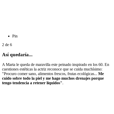
Pin
2
de
6
Así quedaría...
A Marta le queda de maravilla este peinado inspirado en los 60. En
cuestiones estéticas la actriz reconoce que se cuida muchísimo:
"Procuro comer sano, alimentos frescos, frutas ecológicas...
Me
cuido sobre todo la piel y me hago muchos drenajes porque
tengo tendencia a retener líquidos"
.