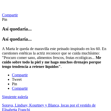
Compartir
Pin
Así quedaría...
Así quedaría...
A Marta le queda de maravilla este peinado inspirado en los 60. En
cuestiones estéticas la actriz reconoce que se cuida muchísimo:
"Procuro comer sano, alimentos frescos, frutas ecológicas...
Me
cuido sobre todo la piel y me hago muchos drenajes porque
tengo tendencia a retener líquidos"
.
Compartir
Tweet
Pin
Compartir
Siguiente galería
Soraya, Lindsay, Kourtney y Blanca, locas por el vestido de
Elisabetta Franchi