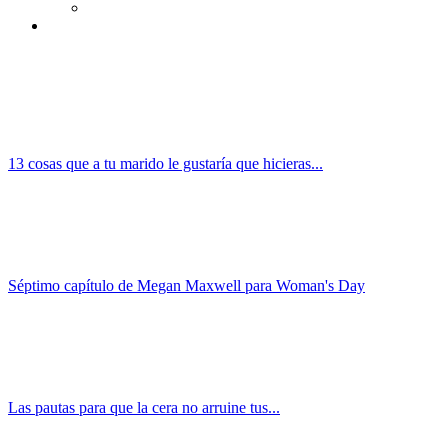
13 cosas que a tu marido le gustaría que hicieras...
Séptimo capítulo de Megan Maxwell para Woman's Day
Las pautas para que la cera no arruine tus...