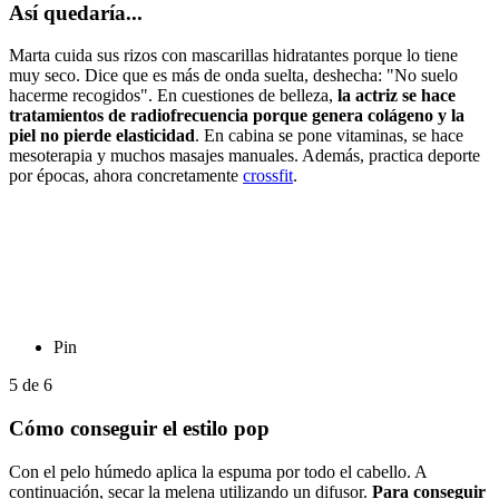
Así quedaría...
Marta cuida sus rizos con mascarillas hidratantes porque lo tiene
muy seco. Dice que es más de onda suelta, deshecha: "No suelo
hacerme recogidos". En cuestiones de belleza,
la actriz se hace
tratamientos de radiofrecuencia porque genera colágeno y la
piel no pierde elasticidad
. En cabina se pone vitaminas, se hace
mesoterapia y muchos masajes manuales. Además, practica deporte
por épocas, ahora concretamente
crossfit
.
Pin
5
de
6
Cómo conseguir el estilo pop
Con el pelo húmedo aplica la espuma por todo el cabello. A
continuación, secar la melena utilizando un difusor.
Para conseguir