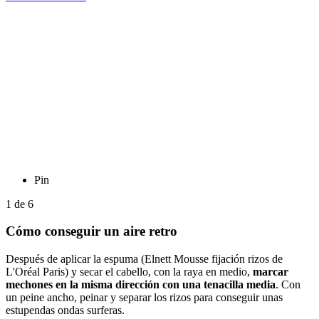
Pin
1
de
6
Cómo conseguir un aire retro
Después de aplicar la espuma (Elnett Mousse fijación rizos de
L'Oréal Paris) y secar el cabello, con la raya en medio,
marcar
mechones en la misma dirección con una tenacilla media
. Con
un peine ancho, peinar y separar los rizos para conseguir unas
estupendas ondas surferas.