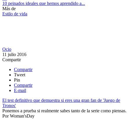
10 peinados ideales que hemos aprendido a...
Más de
Estilo de vida
Ocio
11 julio 2016
Compartir
Compartir
Tweet
Pin
Compartir
E-mail
El test definitivo que demuestra si eres una gran fan de 'Juego de
Tronos'
Ponemos a prueba si realmente sabes tanto de la serie como piensas.​
Por
Woman'sDay