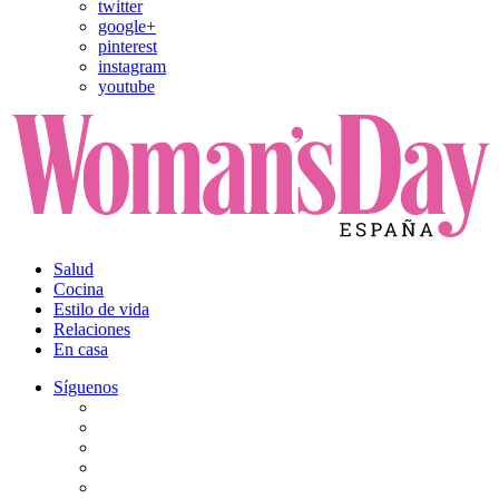
twitter
google+
pinterest
instagram
youtube
Salud
Cocina
Estilo de vida
Relaciones
En casa
Síguenos