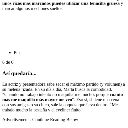
unos rizos más marcados puedes utilizar una tenacilla gruesa
y
marcar algunos mechones sueltos.
Pin
6
de
6
Así quedaría...
La actriz y presentadora sabe sacar el máximo partido (y volumen) a
su melena rizada. En su día a día, Marta busca la comodidad.
"Cuando no trabajo intento no maquillarme mucho, porque
cuanto
más me maquillo más mayor me veo
". Eso sí, si tiene una cena
con sus amigas o su chico, sale la coqueta que lleva dentro: "Me
trabajo mucho la pestaña y el eyeliner finito".
Advertisement - Continue Reading Below