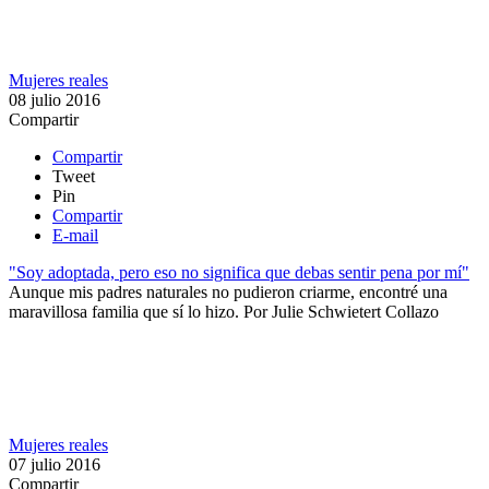
Mujeres reales
08 julio 2016
Compartir
Compartir
Tweet
Pin
Compartir
E-mail
"Soy adoptada, pero eso no significa que debas sentir pena por mí"
Aunque mis padres naturales no pudieron criarme, encontré una
maravillosa familia que sí lo hizo.
Por
Julie Schwietert Collazo
Mujeres reales
07 julio 2016
Compartir