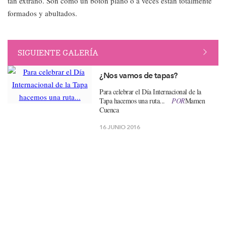
tan extraño. Son como un botón plano o a veces están totalmente
formados y abultados.
SIGUIENTE GALERÍA
¿Nos vamos de tapas?
Para celebrar el Día Internacional de la
Tapa hacemos una ruta...
POR
Mamen
Cuenca
16 JUNIO 2016