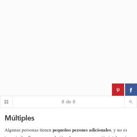
8
de
8
Múltiples
pequeños pezones adicionales
Algunas personas tienen
, y no es