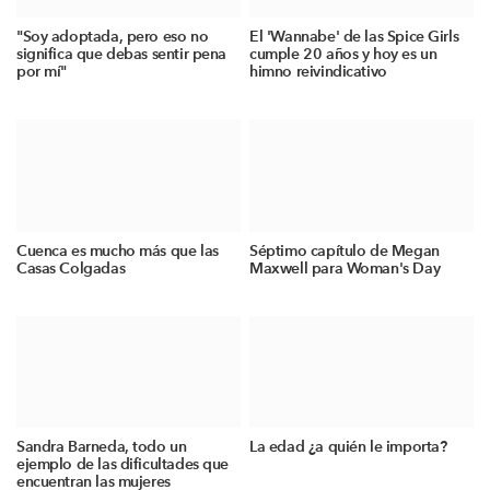
"Soy adoptada, pero eso no
El 'Wannabe' de las Spice Girls
significa que debas sentir pena
cumple 20 años y hoy es un
por mí"
himno reivindicativo
Cuenca es mucho más que las
Séptimo capítulo de Megan
Casas Colgadas
Maxwell para Woman's Day
Sandra Barneda, todo un
La edad ¿a quién le importa?
ejemplo de las dificultades que
encuentran las mujeres