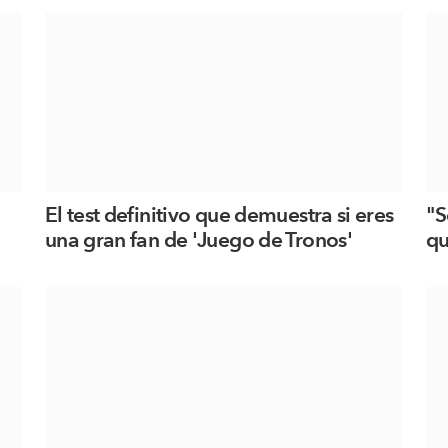
El test definitivo que demuestra si eres
"S
una gran fan de 'Juego de Tronos'
qu