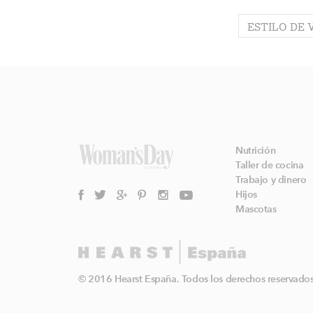
ESTILO DE 
Nutrición
Taller de cocina
Trabajo y dinero
Hijos
Mascotas
© 2016 Hearst España. Todos los derechos reservados