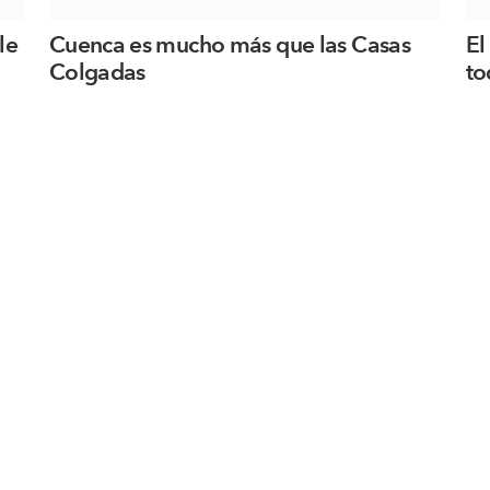
le
Cuenca es mucho más que las Casas
El
Colgadas
to