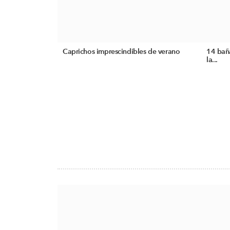
Caprichos imprescindibles de verano
14 bañ
la...