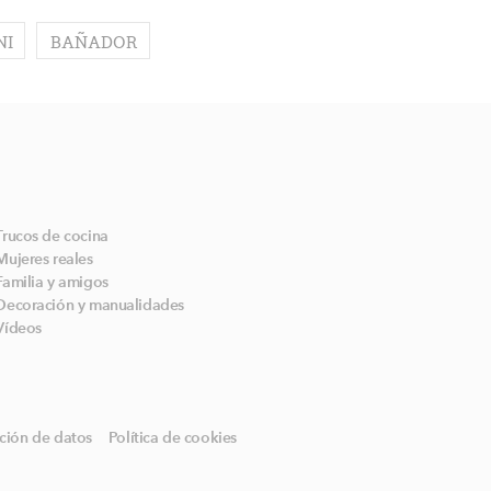
NI
BAÑADOR
Trucos de cocina
Mujeres reales
Familia y amigos
Decoración y manualidades
Vídeos
ción de datos
Política de cookies