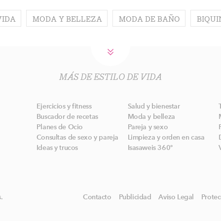
VIDA
MODA Y BELLEZA
MODA DE BAÑO
BIQUI
MÁS DE ESTILO DE VIDA
Ejercicios y fitness
Salud y bienestar
Buscador de recetas
Moda y belleza
Planes de Ocio
Pareja y sexo
Consultas de sexo y pareja
Limpieza y orden en casa
Ideas y trucos
Isasaweis 360º
.
Contacto
Publicidad
Aviso Legal
Protec