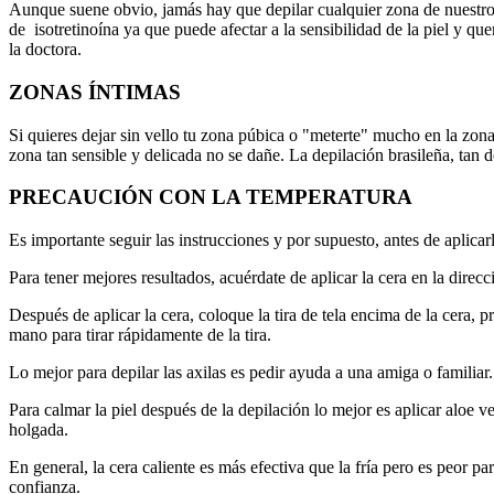
Aunque suene obvio, jamás hay que depilar cualquier zona de nuestro
de isotretinoína ya que puede afectar a la sensibilidad de la piel y qu
la doctora.
ZONAS ÍNTIMAS
Si quieres dejar sin vello tu zona púbica o "meterte" mucho en la zona
zona tan sensible y delicada no se dañe. La depilación brasileña, tan 
PRECAUCIÓN CON LA TEMPERATURA
Es importante seguir las instrucciones y por supuesto, antes de aplic
Para tener mejores resultados, acuérdate de aplicar la cera en la direcc
Después de aplicar la cera, coloque la tira de tela encima de la cera, p
mano para tirar rápidamente de la tira.
Lo mejor para depilar las axilas es pedir ayuda a una amiga o familia
Para calmar la piel después de la depilación lo mejor es aplicar aloe v
holgada.
En general, la cera caliente es más efectiva que la fría pero es peor pa
confianza.