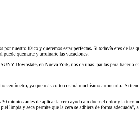
or nuestro físico y queremos estar perfectas. Si todavía eres de las qu
al puede quemarte y arruinarte las vacaciones.
o SUNY Downstate, en Nueva York, nos da unas pautas para hacerlo co
dio centímetro, ya que más corto costará muchísimo arrancarlo. Si tienes
 30 minutos antes de aplicar la cera ayuda a reducir el dolor y la incom
a piel limpia y seca permite que la cera se adhiera de forma adecuada", 