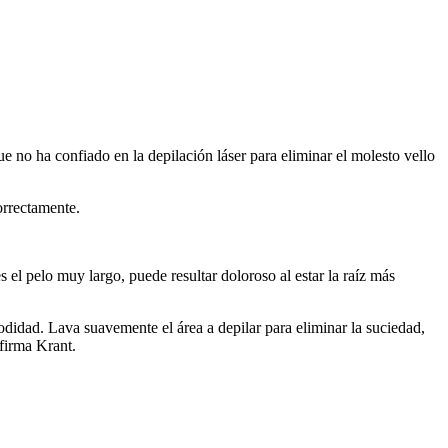
e no ha confiado en la depilación láser para eliminar el molesto vello
rrectamente.
 el pelo muy largo, puede resultar doloroso al estar la raíz más
odidad. Lava suavemente el área a depilar para eliminar la suciedad,
afirma Krant.