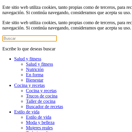
Este sitio web utiliza cookies, tanto propias como de terceros, para re
navegación. Si continúa navegando, consideramos que acepta su uso
Este sitio web utiliza cookies, tanto propias como de terceros, para re
navegación. Si continúa navegando, consideramos que acepta su uso
Escribe lo que deseas buscar
Salud y fitness
Salud y fitness
Nutrición
En forma
Bienestar
Cocina y recetas
Cocina y recetas
Trucos de cocina
Taller de cocina
Buscador de recetas
Estilo de vida
Estilo de vida
Moda y belleza
Mujeres reales