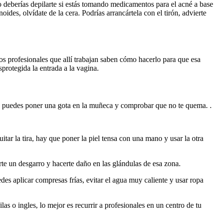
deberías depilarte si estás tomando medicamentos para el acné a base
ides, olvídate de la cera. Podrías arrancártela con el tirón, advierte
los profesionales que allí trabajan saben cómo hacerlo para que esa
protegida la entrada a la vagina.
ién puedes poner una gota en la muñeca y comprobar que no te quema. .
.
uitar la tira, hay que poner la piel tensa con una mano y usar la otra
rte un desgarro y hacerte daño en las glándulas de esa zona.
edes aplicar compresas frías, evitar el agua muy caliente y usar ropa
las o ingles, lo mejor es recurrir a profesionales en un centro de tu