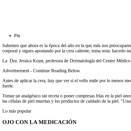
Pin
Sabemos que ahora es la época del año en la que más nos preocupamos p
corporal y sigues apostando por la cera caliente, toma nota: hacerlo m
La Dra. Jessica Krant, profesora de Dermatología del Centro Médic
Advertisement - Continue Reading Below
Antes de aplicar la cera, hay que ver si el vello mide por lo menos me
fuerte.
Tomar un analgésico sin receta o poner compresas frías en la piel unos
las células de piel muertas y los productos de cuidado de la piel. "Un
Lo más popular
OJO CON LA MEDICACIÓN