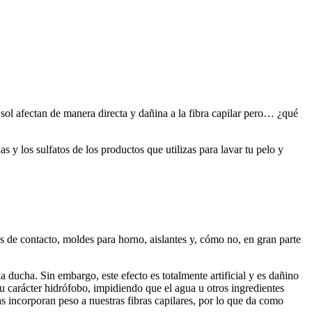
ol afectan de manera directa y dañina a la fibra capilar pero… ¿qué
s y los sulfatos de los productos que utilizas para lavar tu pelo y
s de contacto, moldes para horno, aislantes y, cómo no, en gran parte
a ducha. Sin embargo, este efecto es totalmente artificial y es dañino
 su carácter hidrófobo, impidiendo que el agua u otros ingredientes
s incorporan peso a nuestras fibras capilares, por lo que da como