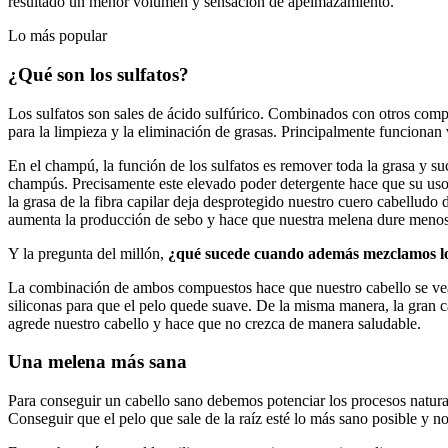
resultado un menor volumen y sensación de apelmazamiento.
Lo más popular
¿Qué son los sulfatos?
Los sulfatos son sales de ácido sulfúrico. Combinados con otros com
para la limpieza y la eliminación de grasas. Principalmente funcionan 
En el champú, la función de los sulfatos es remover toda la grasa y s
champús. Precisamente este elevado poder detergente hace que su uso 
la grasa de la fibra capilar deja desprotegido nuestro cuero cabelludo 
aumenta la producción de sebo y hace que nuestra melena dure menos
Y la pregunta del millón,
¿qué sucede cuando además mezclamos lo
La combinación de ambos compuestos hace que nuestro cabello se vea 
siliconas para que el pelo quede suave. De la misma manera, la gran 
agrede nuestro cabello y hace que no crezca de manera saludable.
Una melena más sana
Para conseguir un cabello sano debemos potenciar los procesos naturales
Conseguir que el pelo que sale de la raíz esté lo más sano posible y no