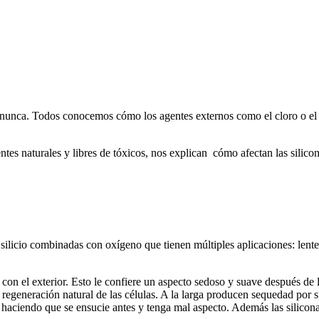
nunca. Todos conocemos cómo los agentes externos como el cloro o el s
tes naturales y libres de tóxicos, nos explican cómo afectan las silicona
silicio combinadas con oxígeno que tienen múltiples aplicaciones: lente
con el exterior. Esto le confiere un aspecto sedoso y suave después de l
la regeneración natural de las células. A la larga producen sequedad por
 haciendo que se ensucie antes y tenga mal aspecto. Además las silicona