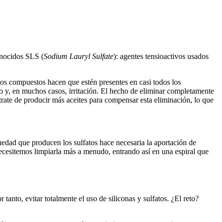
onocidos SLS (
Sodium Lauryl Sulfate
): agentes tensioactivos usados
tos compuestos hacen que estén presentes en casi todos los
 y, en muchos casos, irritación. El hecho de eliminar completamente
 trate de producir más aceites para compensar esta eliminación, lo que
edad que producen los sulfatos hace necesaria la aportación de
ecesitemos limpiarla más a menudo, entrando así en una espiral que
anto, evitar totalmente el uso de siliconas y sulfatos. ¿El reto?