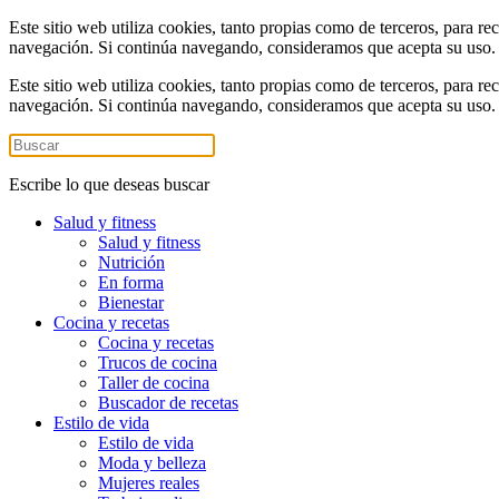
Este sitio web utiliza cookies, tanto propias como de terceros, para re
navegación. Si continúa navegando, consideramos que acepta su uso
Este sitio web utiliza cookies, tanto propias como de terceros, para re
navegación. Si continúa navegando, consideramos que acepta su uso
Escribe lo que deseas buscar
Salud y fitness
Salud y fitness
Nutrición
En forma
Bienestar
Cocina y recetas
Cocina y recetas
Trucos de cocina
Taller de cocina
Buscador de recetas
Estilo de vida
Estilo de vida
Moda y belleza
Mujeres reales