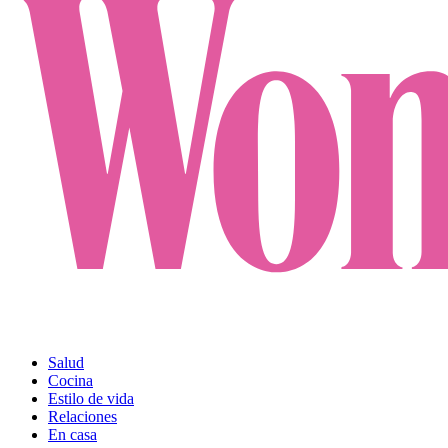
Salud
Cocina
Estilo de vida
Relaciones
En casa