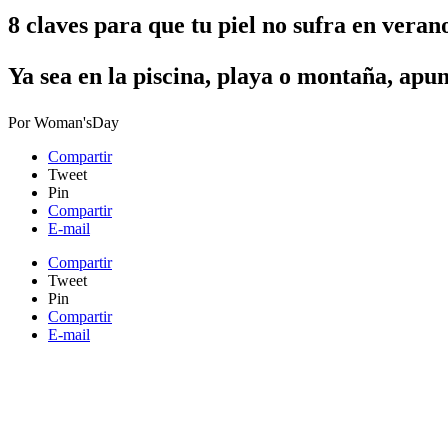
8 claves para que tu piel no sufra en veran
Ya sea en la piscina, playa o montaña, apu
Por
Woman'sDay
Compartir
Tweet
Pin
Compartir
E-mail
Compartir
Tweet
Pin
Compartir
E-mail