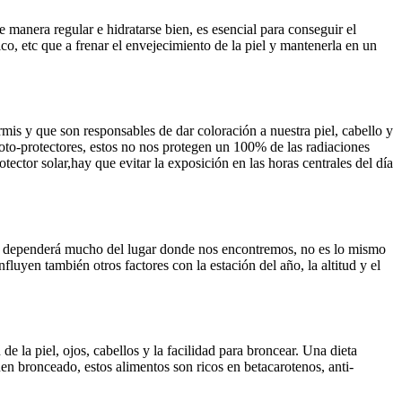
 manera regular e hidratarse bien, es esencial para conseguir el
o, etc que a frenar el envejecimiento de la piel y mantenerla en un
is y que son responsables de dar coloración a nuestra piel, cabello y
foto-protectores, estos no nos protegen un 100% de las radiaciones
tor solar,hay que evitar la exposición en las horas centrales del día
ado dependerá mucho del lugar donde nos encontremos, no es lo mismo
fluyen también otros factores con la estación del año, la altitud y el
e la piel, ojos, cabellos y la facilidad para broncear. Una dieta
en bronceado, estos alimentos son ricos en betacarotenos, anti-