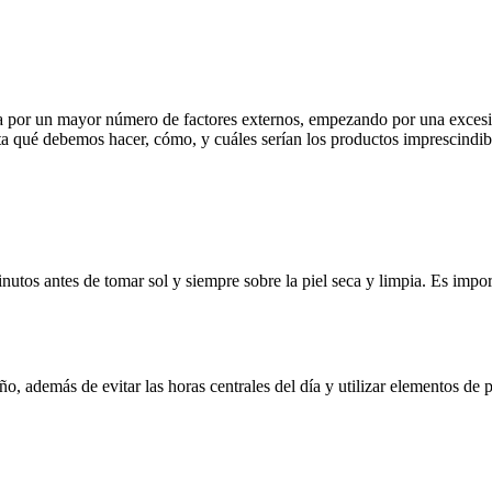
ada por un mayor número de factores externos, empezando por una excesi
ta qué debemos hacer, cómo, y cuáles serían los productos imprescindibl
tos antes de tomar sol y siempre sobre la piel seca y limpia. Es impor
, además de evitar las horas centrales del día y utilizar elementos de 