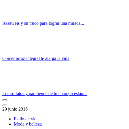
Isasaweis y su truco para lograr una mirada...
Comer arroz integral te alarga la vida
Los sulfatos y parabenos de tu champú están...
29 junio 2016
Estilo de vida
Moda y belleza