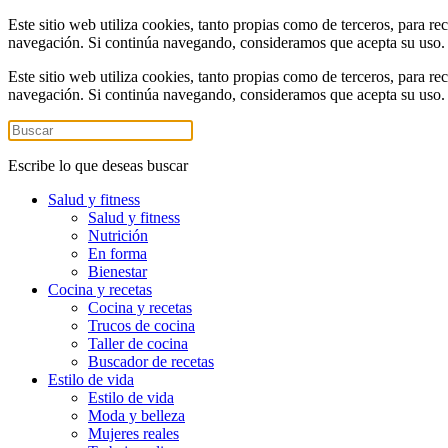
Este sitio web utiliza cookies, tanto propias como de terceros, para re
navegación. Si continúa navegando, consideramos que acepta su uso
Este sitio web utiliza cookies, tanto propias como de terceros, para re
navegación. Si continúa navegando, consideramos que acepta su uso
Escribe lo que deseas buscar
Salud y fitness
Salud y fitness
Nutrición
En forma
Bienestar
Cocina y recetas
Cocina y recetas
Trucos de cocina
Taller de cocina
Buscador de recetas
Estilo de vida
Estilo de vida
Moda y belleza
Mujeres reales