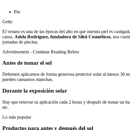
Pin
Getty
El verano es una de las épocas del año en que nuestra piel es castig
casos.
Adela Rodríguez, fundadora de Sileä Cosméticos
, nos cuen
jornadas de piscina.
Advertisement - Continue Reading Below
Antes de tomar el sol
Debemos aplicarnos de forma generosa protector solar al menos 30 minu
pueden causarnos manchas.
Durante la exposición solar
Hay que renovar su aplicación cada 2 horas y después de tomar un baño
etc.
Lo más popular
Productos para antes y después del sol