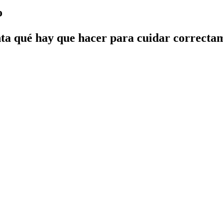
o
nta qué hay que hacer para cuidar correctam