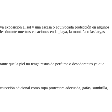
va exposición al sol y una escasa o equivocada protección en algunos
es durante nuestras vacaciones en la playa, la montaña o las largas
tante que la piel no tenga restos de perfume o desodorantes ya que
protección adicional como ropa protectora adecuada, gafas, sombrilla,